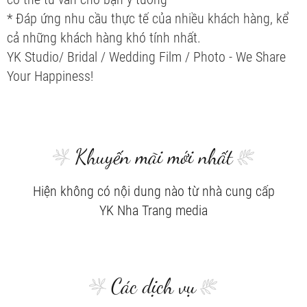
* Đáp ứng nhu cầu thực tế của nhiều khách hàng, kể
cả những khách hàng khó tính nhất.
YK Studio/ Bridal / Wedding Film / Photo - We Share
Your Happiness!
Khuyến mãi mới nhất
Hiện không có nội dung nào từ nhà cung cấp
YK Nha Trang media
Các dịch vụ