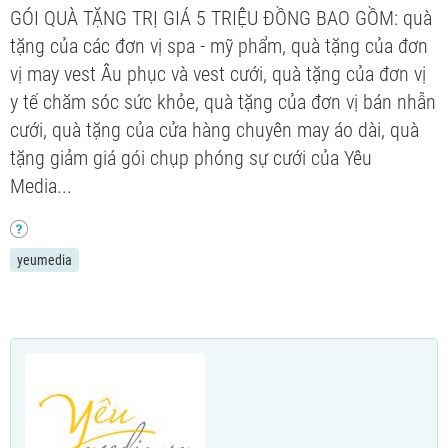
GÓI QUÀ TẶNG TRỊ GIÁ 5 TRIỆU ĐỒNG BAO GỒM: quà
tặng của các đơn vị spa - mỹ phẩm, quà tặng của đơn
vị may vest Âu phục và vest cưới, quà tặng của đơn vị
y tế chăm sóc sức khỏe, quà tặng của đơn vị bán nhẫn
cưới, quà tặng của cửa hàng chuyên may áo dài, quà
tặng giảm giá gói chụp phóng sự cưới của Yêu
Media...
yeumedia