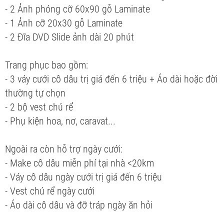
- 2 Ảnh phóng cỡ 60x90 gỗ Laminate
- 1 Ảnh cỡ 20x30 gỗ Laminate
- 2 Đĩa DVD Slide ảnh dài 20 phút
Trang phục bao gồm:
- 3 váy cưới cô dâu trị giá đến 6 triệu + Áo dài hoặc đời
thường tự chọn
- 2 bộ vest chú rể
- Phụ kiện hoa, nơ, caravat...
Ngoài ra còn hỗ trợ ngày cưới:
- Make cô dâu miễn phí tại nhà <20km
- Váy cô dâu ngày cưới trị giá đến 6 triệu
- Vest chú rể ngày cưới
- Áo dài cô dâu và đỡ tráp ngày ăn hỏi