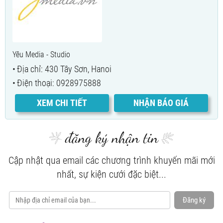
Yêu Media - Studio
Địa chỉ: 430 Tây Sơn, Hanoi
Điện thoại: 0928975888
XEM CHI TIẾT
NHẬN BÁO GIÁ
đăng ký nhận tin
Cập nhật qua email các chương trình khuyến mãi mới
nhất, sự kiện cưới đặc biệt...
Đăng ký