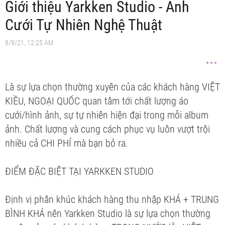
Giới thiệu Yarkken Studio - Ảnh
Cưới Tự Nhiên Nghệ Thuật
8/9/21, 12:25 AM
Là sự lựa chọn thường xuyên của các khách hàng VIỆT
KIỀU, NGOẠI QUỐC quan tâm tới chất lượng áo
cưới/hình ảnh, sự tự nhiên hiện đại trong mỗi album
ảnh. Chất lượng và cung cách phục vụ luôn vượt trội
nhiều cả CHI PHÍ mà bạn bỏ ra.
ĐIỂM ĐẶC BIỆT TẠI YARKKEN STUDIO
Định vị phân khúc khách hàng thu nhập KHÁ + TRUNG
BÌNH KHÁ nên Yarkken Studio là sự lựa chọn thường