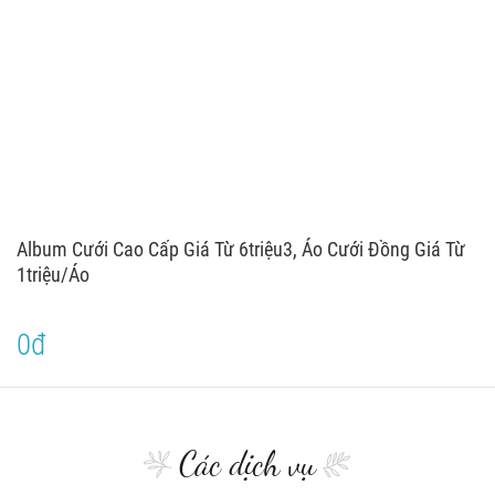
Album Cưới Cao Cấp Giá Từ 6triệu3, Áo Cưới Đồng Giá Từ
1triệu/áo
0đ
Các dịch vụ