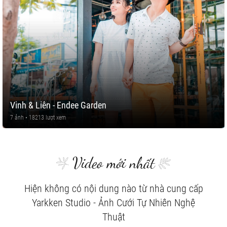
Vinh & Liên - Endee Garden
7 ảnh • 18213 lượt xem
Video mới nhất
Hiện không có nội dung nào từ nhà cung cấp
Yarkken Studio - Ảnh Cưới Tự Nhiên Nghệ
Thuật