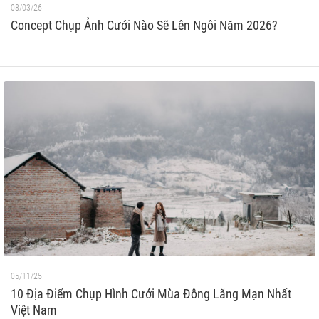
08/03/26
Concept Chụp Ảnh Cưới Nào Sẽ Lên Ngôi Năm 2026?
05/11/25
10 Địa Điểm Chụp Hình Cưới Mùa Đông Lãng Mạn Nhất
Việt Nam