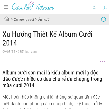
Xu hướng cưới
Ảnh cưới
Xu Hướng Thiết Kế Album Cưới
2014
09/05/14
• 6351 lượt xem
Album cưới sơn mài là kiểu album mới lạ độc
đáo được nhiều cô dâu chú rể ưa chuộng trong
mùa cưới 2014
Một
hoàn hảo không chỉ là những sự quan tâm đặc
biệt dành cho phong cách chụp hình,
, kỹ thuật xử lý