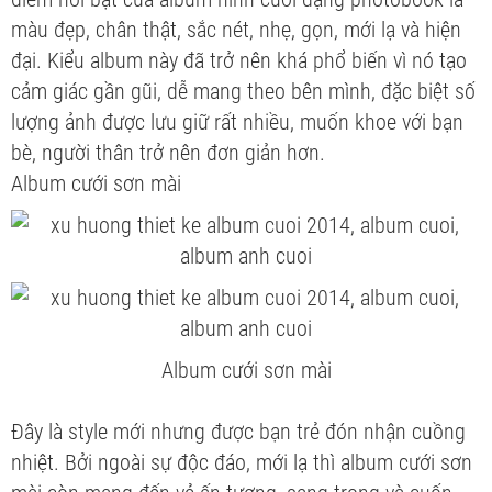
màu đẹp, chân thật, sắc nét, nhẹ, gọn, mới lạ và hiện
đại. Kiểu album này đã trở nên khá phổ biến vì nó tạo
cảm giác gần gũi, dễ mang theo bên mình, đặc biệt số
lượng ảnh được lưu giữ rất nhiều, muốn khoe với bạn
bè, người thân trở nên đơn giản hơn.
Album cưới sơn mài
Album cưới sơn mài
Đây là style mới nhưng được bạn trẻ đón nhận cuồng
nhiệt. Bởi ngoài sự độc đáo, mới lạ thì album cưới sơn