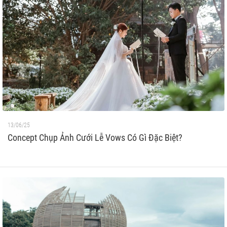
13/06/25
Concept Chụp Ảnh Cưới Lễ Vows Có Gì Đặc Biệt?