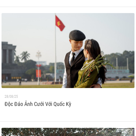
28/08/25
Độc Đáo Ảnh Cưới Với Quốc Kỳ