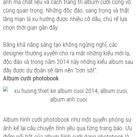
ảnh mà chất liệu và cách trang trí album cưới cũng vô
cùng quan trọng. Những
độc đáo, sang trọng và thật
lãng mạn là xu hướng được nhiều cô dâu, chú rể lựa
chọn thời gian gần đây.
Bằng khả năng sáng tạo không ngừng nghỉ, các
designer thường xuyên cho ra mắt những kiểu
mới lạ,
độc đáo và trong năm 2014 này những kiểu album sau
đây được dự đoán sẽ làm nên “cơn sốt”:
Album cưới photobook
Album hình cưới photobook như một quyển phóng sự
ảnh kể lại câu chuyện tình yêu qua từng trang báo. Ưu
điểm nổi bật của album hình cưới dạng photobook là