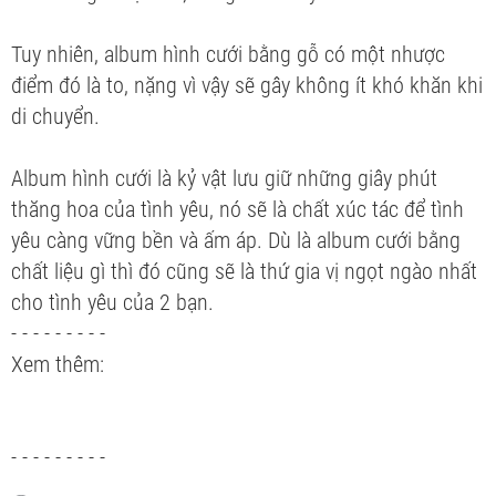
Tuy nhiên, album hình cưới bằng gỗ có một nhược
điểm đó là to, nặng vì vậy sẽ gây không ít khó khăn khi
di chuyển.
Album hình cưới là kỷ vật lưu giữ những giây phút
thăng hoa của tình yêu, nó sẽ là chất xúc tác để tình
yêu càng vững bền và ấm áp. Dù là album cưới bằng
chất liệu gì thì đó cũng sẽ là thứ gia vị ngọt ngào nhất
cho tình yêu của 2 bạn.
- - - - - - - - -
Xem thêm:
- - - - - - - - -