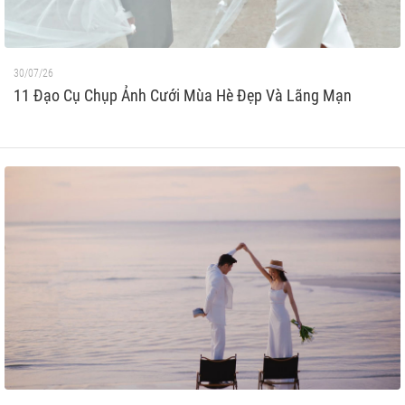
30/07/26
11 Đạo Cụ Chụp Ảnh Cưới Mùa Hè Đẹp Và Lãng Mạn