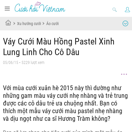
Xu hướng cưới
Áo cưới
Váy Cưới Màu Hồng Pastel Xinh
Lung Linh Cho Cô Dâu
05/06/15
• 5229 lượt xem
Với mùa cưới xuân hè 2015 này thì dường như
những gam màu váy cưới nhẹ nhàng và trẻ trung
được các cô dâu trẻ ưa chuộng nhất. Bạn có
thích một mẫu váy cưới màu pastel nhẹ nhàng
và dịu ngọt như ca sĩ Hương Tràm không?