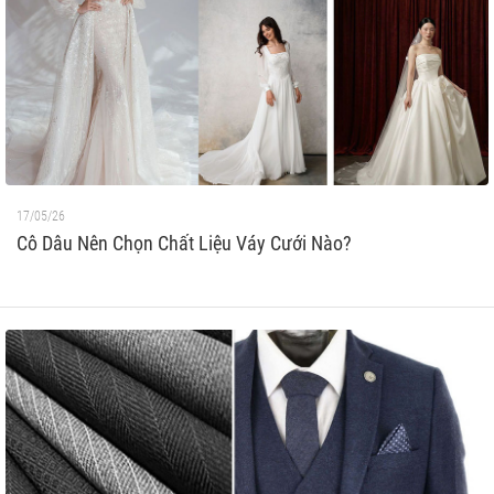
17/05/26
Cô Dâu Nên Chọn Chất Liệu Váy Cưới Nào?