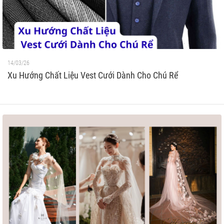
14/03/26
Xu Hướng Chất Liệu Vest Cưới Dành Cho Chú Rể