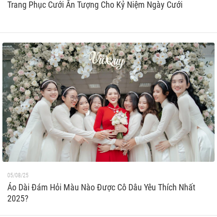
Trang Phục Cưới Ấn Tượng Cho Kỷ Niệm Ngày Cưới
05/08/25
Áo Dài Đám Hỏi Màu Nào Được Cô Dâu Yêu Thích Nhất
2025?