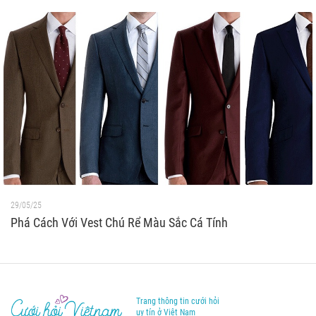
29/05/25
Phá Cách Với Vest Chú Rể Màu Sắc Cá Tính
Trang thông tin cưới hỏi
uy tín ở Việt Nam