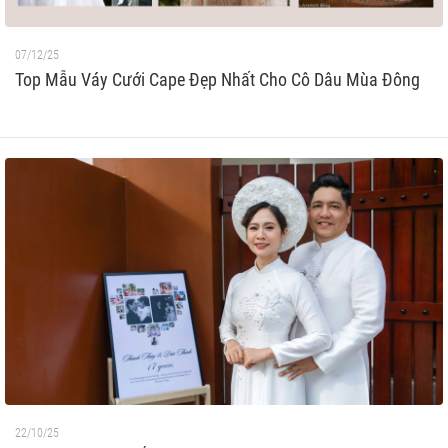
07/12/25
Top Mẫu Váy Cưới Cape Đẹp Nhất Cho Cô Dâu Mùa Đông
22/10/25