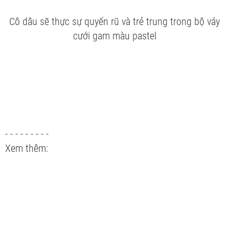
Cô dâu sẽ thực sự quyến rũ và trẻ trung trong bộ váy
cưới gam màu pastel
- - - - - - - - -
Xem thêm: