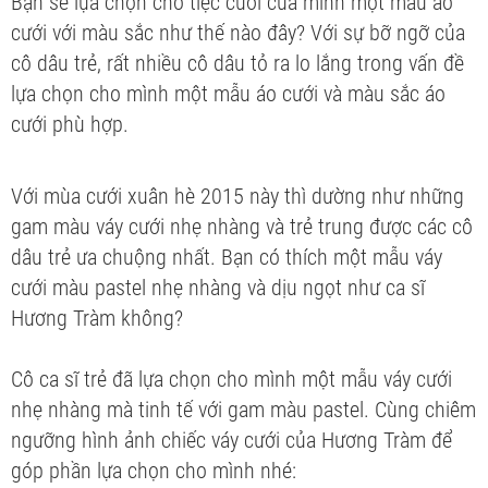
Bạn sẽ lựa chọn cho tiệc cưới của mình một mẫu áo
cưới với màu sắc như thế nào đây? Với sự bỡ ngỡ của
cô dâu trẻ, rất nhiều cô dâu tỏ ra lo lắng trong vấn đề
lựa chọn cho mình một mẫu áo cưới và màu sắc áo
cưới phù hợp.
Với mùa cưới xuân hè 2015 này thì dường như những
gam màu váy cưới nhẹ nhàng và trẻ trung được các cô
dâu trẻ ưa chuộng nhất. Bạn có thích một mẫu váy
cưới màu pastel nhẹ nhàng và dịu ngọt như ca sĩ
Hương Tràm không?
Cô ca sĩ trẻ đã lựa chọn cho mình một mẫu váy cưới
nhẹ nhàng mà tinh tế với gam màu pastel. Cùng chiêm
ngưỡng hình ảnh chiếc váy cưới của Hương Tràm để
góp phần lựa chọn cho mình nhé: