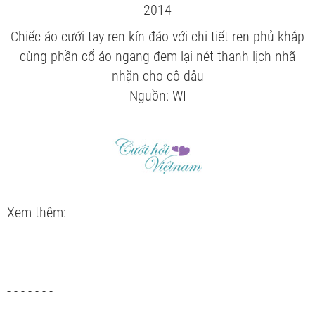
Chiếc áo cưới tay ren kín đáo với chi tiết ren phủ khắp
cùng phần cổ áo ngang đem lại nét thanh lịch nhã
nhặn cho cô dâu
Nguồn: WI
- - - - - - - -
Xem thêm:
- - - - - - -