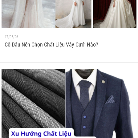
17/05/26
Cô Dâu Nên Chọn Chất Liệu Váy Cưới Nào?