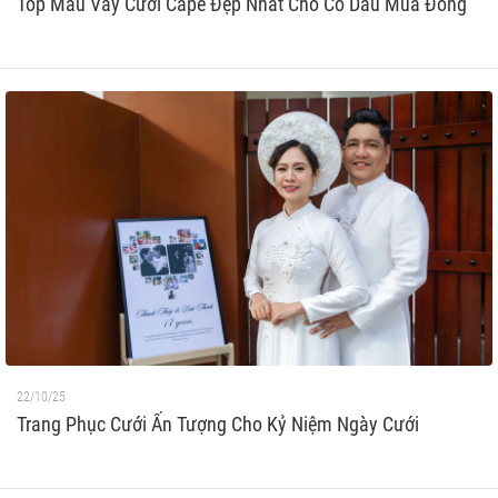
Top Mẫu Váy Cưới Cape Đẹp Nhất Cho Cô Dâu Mùa Đông
22/10/25
Trang Phục Cưới Ấn Tượng Cho Kỷ Niệm Ngày Cưới