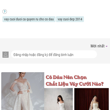
vay cuoi duoi ca quyen ru cho co dau
vay cuoi dep 2014
Mới nhất