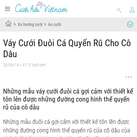
Xu hướng cưới
Áo cưới
Váy Cưới Đuôi Cá Quyến Rũ Cho Cô
Dâu
26/06/14
• 4115 lượt xem
Những mẫu váy cưới đuôi cá gợi cảm với thiết kế
tôn lên được những đường cong hình thể quyến
rũ của cô dâu
Những mẫu
đuôi cá gợi cảm với thiết kế tôn lên được
những đường cong hình thể quyến rũ của cô dâu của