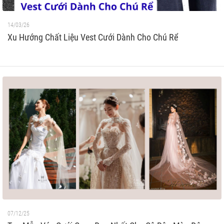
14/03/26
Xu Hướng Chất Liệu Vest Cưới Dành Cho Chú Rể
07/12/25