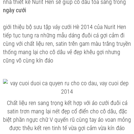
nhà thiết kế Nurit Hen sẽ giúp cô dâu tỏa sáng trong
ngày cưới
giới thiệu bộ sưu tập váy cưới Hè 2014 của Nurit Hen
tiếp tục tung ra những mẫu
dáng đuôi cá gợi cảm đi
cùng với chất liệu ren, satin trên gam màu trắng truyền
thống mang lại cho cô dâu vẻ đẹp khêu gợi nhưng
cũng vô cùng kín đáo
Chất liệu ren sang trọng kết hợp với áo cưới đuôi cá
satin trơn mang lại nét đẹp cổ điển cho cô dâu, đặc
biệt phần ngực chữ V quyến rũ cùng tay áo voan mỏng
được thêu kết ren tinh tế vừa gợi cảm vừa kín đáo