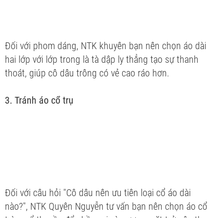
Đối với phom dáng, NTK khuyên bạn nên chọn áo dài
hai lớp với lớp trong là tà dập ly thẳng tạo sự thanh
thoát, giúp cô dâu trông có vẻ cao ráo hơn.
3. Tránh áo cổ trụ
Đối với câu hỏi "Cô dâu nên ưu tiên loại cổ áo dài
nào?", NTK Quyên Nguyễn tư vấn bạn nên chọn áo cổ