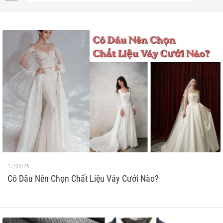
17/05/26
Cô Dâu Nên Chọn Chất Liệu Váy Cưới Nào?