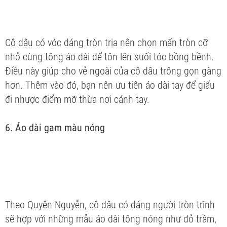
Cô dâu có vóc dáng tròn trịa nên chọn mấn tròn cỡ
nhỏ cùng tông áo dài để tôn lên suối tóc bồng bềnh.
Điều này giúp cho vẻ ngoài của cô dâu trông gọn gàng
hơn. Thêm vào đó, bạn nên ưu tiên áo dài tay để giấu
đi nhược điểm mỡ thừa nơi cánh tay.
6. Áo dài gam màu nóng
Theo Quyên Nguyễn, cô dâu có dáng người tròn trĩnh
sẽ hợp với những mẫu áo dài tông nóng như đỏ trầm,