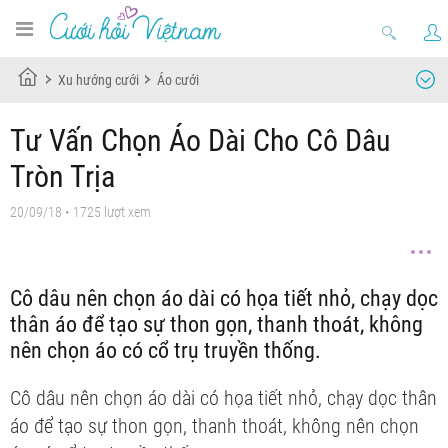
Xu hướng cưới
Áo cưới
Tư Vấn Chọn Áo Dài Cho Cô Dâu
Tròn Trịa
20/09/18
• 1725 lượt xem
Cô dâu nên chọn áo dài có họa tiết nhỏ, chạy dọc
thân áo để tạo sự thon gọn, thanh thoát, không
nên chọn áo có cổ trụ truyền thống.
Cô dâu nên chọn áo dài có họa tiết nhỏ, chạy dọc thân
áo để tạo sự thon gọn, thanh thoát, không nên chọn