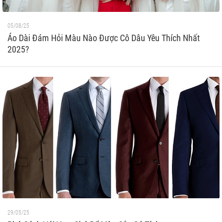
05/08/25
Áo Dài Đám Hỏi Màu Nào Được Cô Dâu Yêu Thích Nhất
2025?
29/05/25