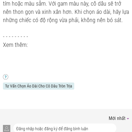
tím hoặc màu sẫm. Với gam màu này, cô dâu sẽ trở
nên thon gọn và xinh xắn hơn. Khi chọn áo dài, hãy lựa
những chiếc có độ rộng vừa phải, không nên bó sát.
- - - - - - - - -
Xem thêm:
Tư Vấn Chọn Áo Dài Cho Cô Dâu Tròn Trịa
Mới nhất