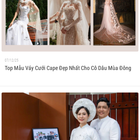
07/12/25
Top Mẫu Váy Cưới Cape Đẹp Nhất Cho Cô Dâu Mùa Đông