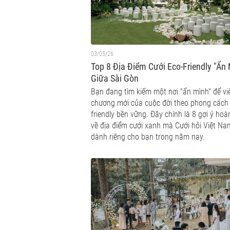
03/05/26
Top 8 Địa Điểm Cưới Eco-Friendly "Ẩn
Giữa Sài Gòn
Bạn đang tìm kiếm một nơi "ẩn mình" để vi
chương mới của cuộc đời theo phong cách
friendly bền vững. Đây chính là 8 gợi ý ho
về địa điểm cưới xanh mà Cưới hỏi Việt Na
dành riêng cho bạn trong năm nay.