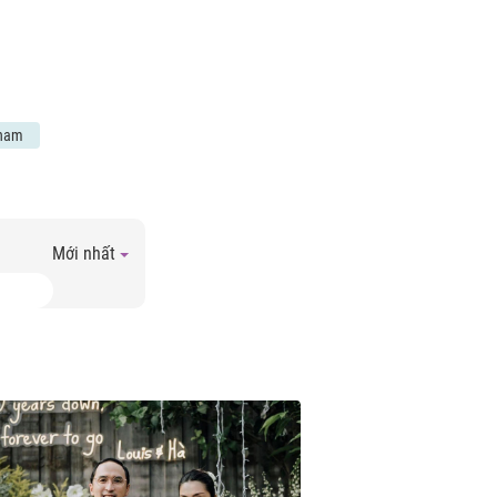
 nam
Mới nhất