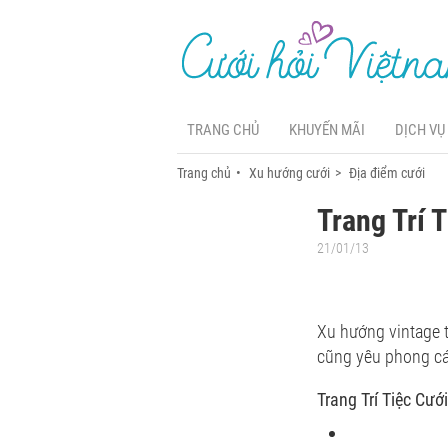
TRANG CHỦ
KHUYẾN MÃI
DỊCH VỤ
Trang chủ
Xu hướng cưới
Địa điểm cưới
Trang Trí 
21/01/13
Xu hướng vintage t
cũng yêu phong cá
Trang Trí Tiệc Cướ