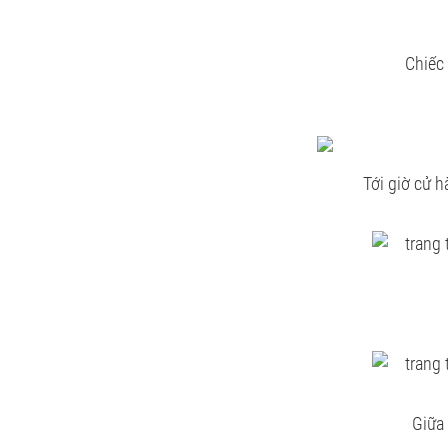
Chiếc
Tới giờ cử h
Giữa