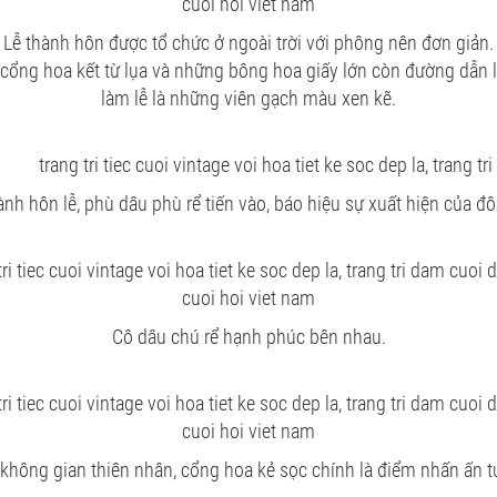
Lễ thành hôn được tổ chức ở ngoài trời với phông nên đơn giản.
 cổng hoa kết từ lụa và những bông hoa giấy lớn còn đường dẫn l
làm lễ là những viên gạch màu xen kẽ.
ành hôn lễ, phù dâu phù rể tiến vào, báo hiệu sự xuất hiện của đ
Cô dâu chú rể hạnh phúc bên nhau.
 không gian thiên nhân, cổng hoa kẻ sọc chính là điểm nhấn ấn t