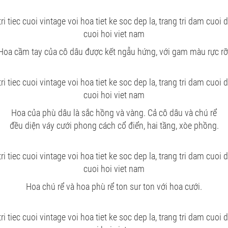
Hoa cầm tay của cô dâu được kết ngẫu hứng, với gam màu rực rỡ
Hoa của phù dâu là sắc hồng và vàng. Cả cô dâu và chú rể
đều diện váy cưới phong cách cổ điển, hai tầng, xòe phồng.
Hoa chú rể và hoa phù rể ton sur ton với hoa cưới.