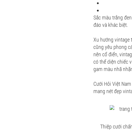
Sắc màu trắng đen 
đáo và khác biệt.
Xu hướng vintage t
cũng yêu phong cá
nên cổ điển, vinta
có thể diện chiếc
gam màu nhã nhặn,
Cưới Hỏi Việt Nam
mang nét đẹp vint
Thiệp cưới chấ