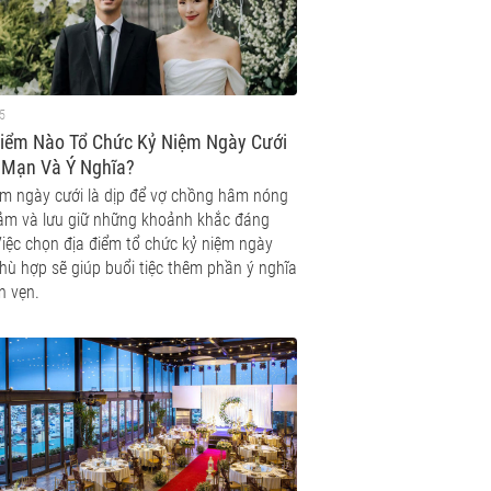
5
Điểm Nào Tổ Chức Kỷ Niệm Ngày Cưới
 Mạn Và Ý Nghĩa?
ệm ngày cưới là dịp để vợ chồng hâm nóng
cảm và lưu giữ những khoảnh khắc đáng
Việc chọn địa điểm tổ chức kỷ niệm ngày
hù hợp sẽ giúp buổi tiệc thêm phần ý nghĩa
n vẹn.