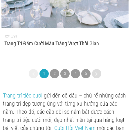
12/10/23
Trang Trí Đám Cưới Màu Trắng Vượt Thời Gian
1
2
3
4
5
6
7
8
9
Trang trí tiệc cưới
gửi đến cô dâu – chú rể những cách
trang trí đẹp tương ứng với từng xu hướng của các
năm. Theo đó, các cặp đôi sẽ nắm bắt được cách
trang trí tiệc cưới mới, đẹp nhất hiện tại qua hàng loạt
bài viết của chúng tôi.
Cưới Hỏi Việt Nam
mời các bạn