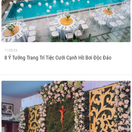
11/09/24
8 Ý Tưởng Trang Trí Tiệc Cưới Cạnh Hồ Bơi Độc Đáo