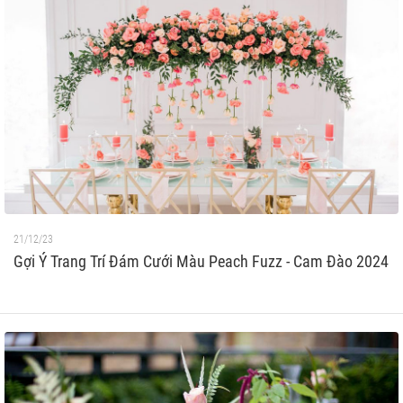
21/12/23
Gợi Ý Trang Trí Đám Cưới Màu Peach Fuzz - Cam Đào 2024