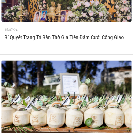
15/07/24
Bí Quyết Trang Trí Bàn Thờ Gia Tiên Đám Cưới Công Giáo