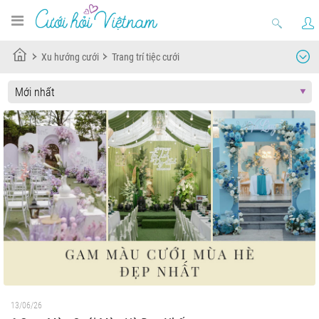
Xu hướng cưới
Trang trí tiệc cưới
13/06/26