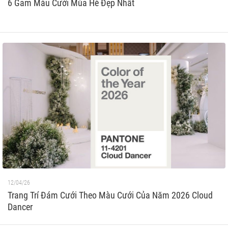
6 Gam Màu Cưới Mùa Hè Đẹp Nhất
12/04/26
Trang Trí Đám Cưới Theo Màu Cưới Của Năm 2026 Cloud
Dancer