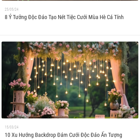
25/05/24
8 Ý Tưởng Độc Đáo Tạo Nét Tiệc Cưới Mùa Hè Cá Tính
15/03/24
10 Xu Hướng Backdrop Đám Cưới Độc Đáo Ấn Tượng