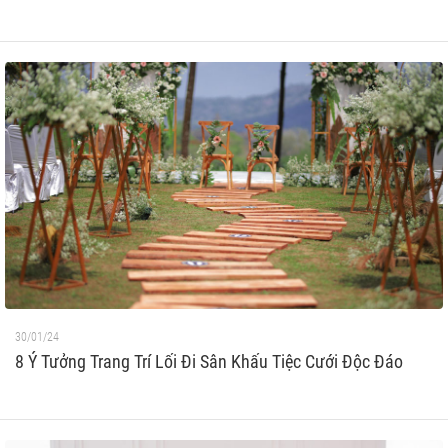
30/01/24
8 Ý Tưởng Trang Trí Lối Đi Sân Khấu Tiệc Cưới Độc Đáo