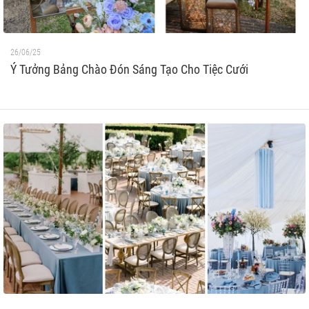
26/06/25
Ý Tưởng Bảng Chào Đón Sáng Tạo Cho Tiệc Cưới