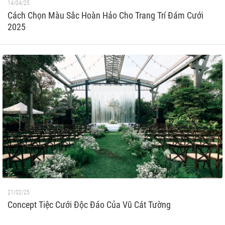
14/04/25
Cách Chọn Màu Sắc Hoàn Hảo Cho Trang Trí Đám Cưới
2025
21/02/25
Concept Tiệc Cưới Độc Đáo Của Vũ Cát Tường