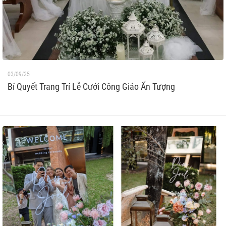
03/09/25
Bí Quyết Trang Trí Lễ Cưới Công Giáo Ấn Tượng