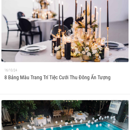
16/10/24
8 Bảng Màu Trang Trí Tiệc Cưới Thu Đông Ấn Tượng