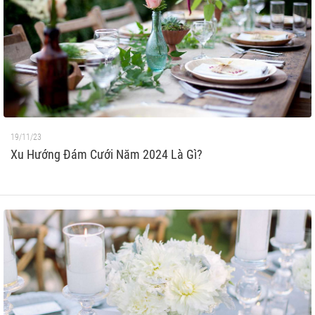
19/11/23
Xu Hướng Đám Cưới Năm 2024 Là Gì?