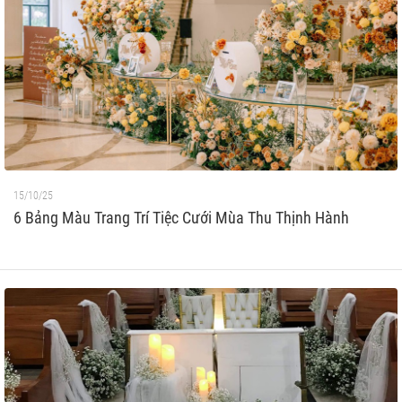
15/10/25
6 Bảng Màu Trang Trí Tiệc Cưới Mùa Thu Thịnh Hành