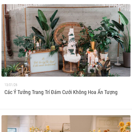
13/01/26
Các Ý Tưởng Trang Trí Đám Cưới Không Hoa Ấn Tượng