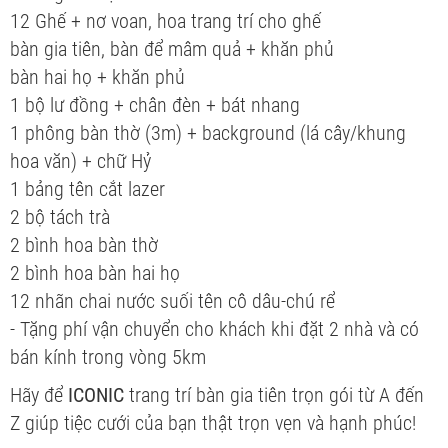
12 Ghế + nơ voan, hoa trang trí cho ghế
bàn gia tiên, bàn để mâm quả + khăn phủ
bàn hai họ + khăn phủ
1 bộ lư đồng + chân đèn + bát nhang
1 phông bàn thờ (3m) + background (lá cây/khung
hoa văn) + chữ Hỷ
1 bảng tên cắt lazer
2 bộ tách trà
2 bình hoa bàn thờ
2 bình hoa bàn hai họ
12 nhãn chai nước suối tên cô dâu-chú rể
- Tặng phí vận chuyển cho khách khi đặt 2 nhà và có
bán kính trong vòng 5km
Hãy để
ICONIC
trang trí bàn gia tiên trọn gói từ A đến
Z giúp tiệc cưới của bạn thật trọn vẹn và hạnh phúc!