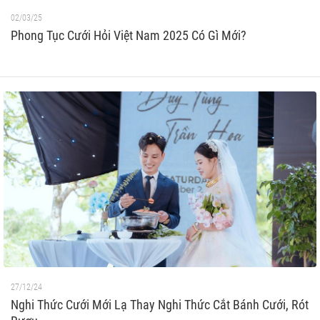
02/03/25
Phong Tục Cưới Hỏi Việt Nam 2025 Có Gì Mới?
27/12/24
Nghi Thức Cưới Mới Lạ Thay Nghi Thức Cắt Bánh Cưới, Rót