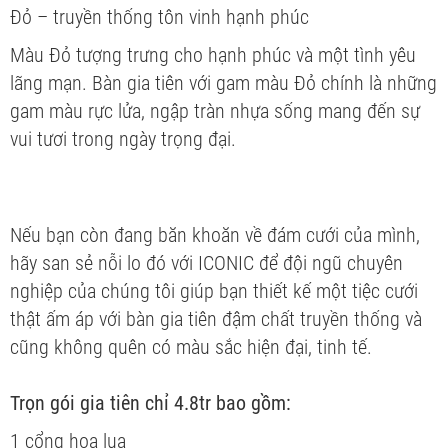
Đỏ – truyền thống tôn vinh hạnh phúc
Màu Đỏ tượng trưng cho hạnh phúc và một tình yêu
lãng mạn. Bàn gia tiên với gam màu Đỏ chính là những
gam màu rực lửa, ngập tràn nhựa sống mang đến sự
vui tươi trong ngày trọng đại.
Nếu bạn còn đang băn khoăn về đám cưới của mình,
hãy san sẻ nỗi lo đó với ICONIC để đội ngũ chuyên
nghiệp của chúng tôi giúp bạn thiết kế một tiệc cưới
thật ấm áp với bàn gia tiên đậm chất truyền thống và
cũng không quên có màu sắc hiện đại, tinh tế.
Trọn gói gia tiên chỉ 4.8tr bao gồm:
1 cổng hoa lụa