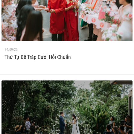
24/09/25
Thứ Tự Bê Tráp Cưới Hỏi Chuẩn