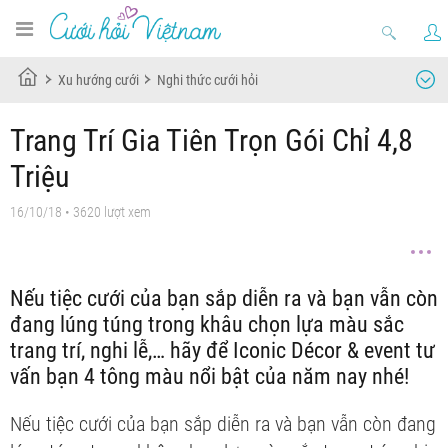
Xu hướng cưới
Nghi thức cưới hỏi
Trang Trí Gia Tiên Trọn Gói Chỉ 4,8
Triệu
16/10/18
• 3620 lượt xem
Nếu tiệc cưới của bạn sắp diễn ra và bạn vẫn còn
đang lúng túng trong khâu chọn lựa màu sắc
trang trí, nghi lễ,… hãy để Iconic Décor & event tư
vấn bạn 4 tông màu nổi bật của năm nay nhé!
Nếu tiệc cưới của bạn sắp diễn ra và bạn vẫn còn đang