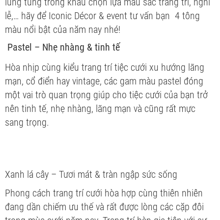
lúng túng trong khâu chọn lựa màu sắc trang trí, nghi
lễ,… hãy để Iconic Décor & event tư vấn bạn 4 tông
màu nổi bật của năm nay nhé!
Pastel – Nhẹ nhàng & tinh tế
Hòa nhịp cùng kiểu trang trí tiệc cưới xu hướng lãng
mạn, cổ điển hay vintage, các gam màu pastel đóng
một vai trò quan trọng giúp cho tiệc cưới của bạn trở
nên tinh tế, nhẹ nhàng, lãng mạn và cũng rất mực
sang trọng.
Xanh lá cây – Tươi mát & tràn ngập sức sống
Phong cách trang trí cưới hòa hợp cùng thiên nhiên
đang dần chiếm ưu thế và rất được lòng các cặp đôi