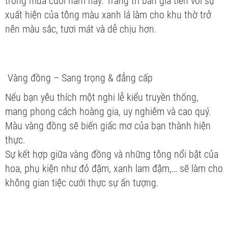
trong mùa cưới năm nay. Trang trí bàn gia tiên với sự
xuất hiện của tông màu xanh lá làm cho khu thờ trở
nên màu sắc, tươi mát và dễ chịu hơn.
Vàng đồng – Sang trọng & đẳng cấp
Nếu bạn yêu thích một nghi lễ kiểu truyền thống,
mang phong cách hoàng gia, uy nghiêm và cao quý.
Màu vàng đồng sẽ biến giấc mơ của bạn thành hiện
thực.
Sự kết hợp giữa vàng đồng và những tông nổi bật của
hoa, phụ kiện như đỏ đậm, xanh lam đậm,… sẽ làm cho
không gian tiệc cưới thực sự ấn tượng.