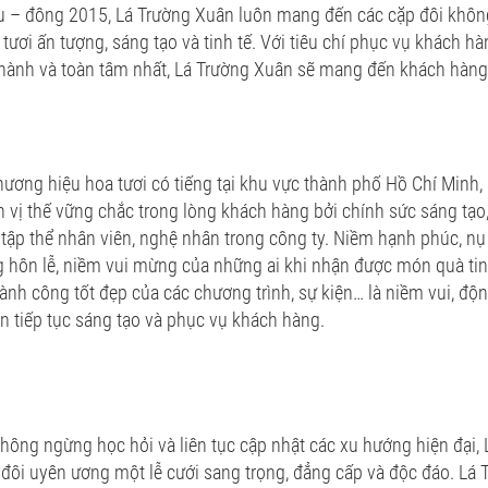
u – đông 2015, Lá Trường Xuân luôn mang đến các cặp đôi khôn
tươi ấn tượng, sáng tạo và tinh tế. Với tiêu chí phục vụ khách hà
thành và toàn tâm nhất, Lá Trường Xuân sẽ mang đến khách hàng 
ương hiệu hoa tươi có tiếng tại khu vực thành phố Hồ Chí Minh,
 vị thế vững chắc trong lòng khách hàng bởi chính sức sáng tạo,
tập thể nhân viên, nghệ nhân trong công ty. Niềm hạnh phúc, nụ 
g hôn lễ, niềm vui mừng của những ai khi nhận được món quà tin
ành công tốt đẹp của các chương trình, sự kiện… là niềm vui, độn
n tiếp tục sáng tạo và phục vụ khách hàng.
không ngừng học hỏi và liên tục cập nhật các xu hướng hiện đại,
ôi uyên ương một lễ cưới sang trọng, đẳng cấp và độc đáo. Lá 