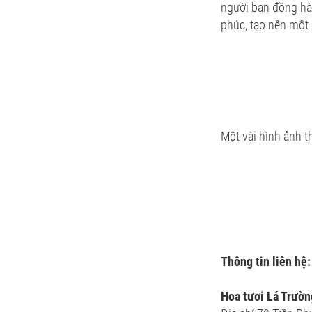
người bạn đồng hà
phúc, tạo nên một
Một vài hình ảnh 
Thông tin liên hệ:
Hoa tươi Lá Trườ