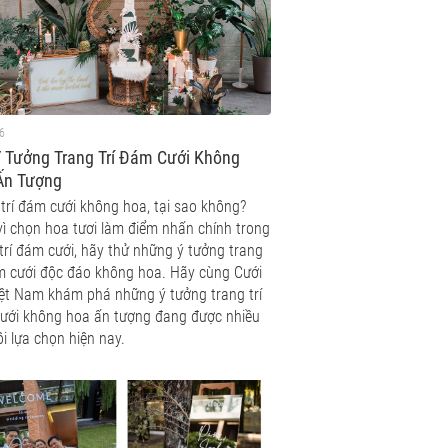
6
 Tưởng Trang Trí Đám Cưới Không
Ấn Tượng
trí đám cưới không hoa, tại sao không?
vì chọn hoa tươi làm điểm nhấn chính trong
trí đám cưới, hãy thử những ý tưởng trang
ám cưới độc đáo không hoa. Hãy cùng Cưới
iệt Nam khám phá những ý tưởng trang trí
ưới không hoa ấn tượng đang được nhiều
i lựa chọn hiện nay.