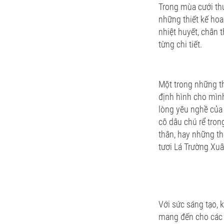
Trong mùa cưới th
những thiết kế hoa 
nhiệt huyết, chân 
từng chi tiết.
Một trong những th
định hình cho mình
lòng yêu nghề của 
cô dâu chú rể tron
thân, hay những th
tươi Lá Trường Xuâ
Với sức sáng tạo, 
mang đến cho các đ