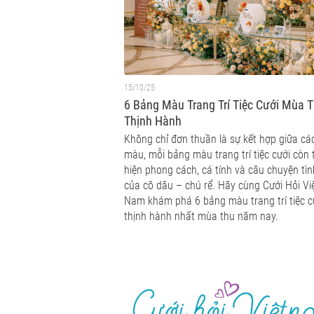
15/10/25
6 Bảng Màu Trang Trí Tiệc Cưới Mùa 
Thịnh Hành
Không chỉ đơn thuần là sự kết hợp giữa cá
màu, mỗi bảng màu trang trí tiệc cưới còn 
hiện phong cách, cá tính và câu chuyện tìn
của cô dâu – chú rể. Hãy cùng Cưới Hỏi Vi
Nam khám phá 6 bảng màu trang trí tiệc c
thịnh hành nhất mùa thu năm nay.