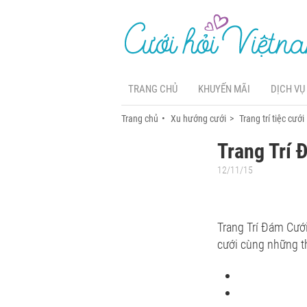
TRANG CHỦ
KHUYẾN MÃI
DỊCH VỤ
Trang chủ
Xu hướng cưới
Trang trí tiệc cưới
Trang Trí 
12/11/15
Trang Trí Đám Cướ
cưới cùng những thi