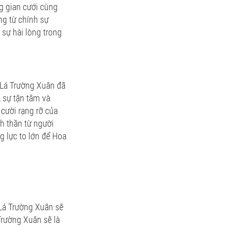
g gian cưới cùng
ng từ chính sự
sự hài lòng trong
 Lá Trường Xuân đã
 sự tận tâm và
cười rạng rỡ của
h thần từ người
g lực to lớn để Hoa
 Lá Trường Xuân sẽ
Trường Xuân sẽ là