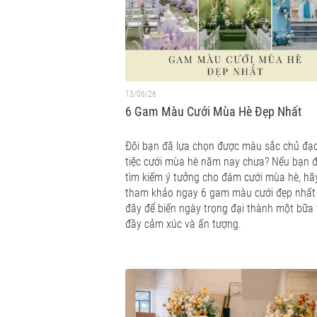
13/06/26
6 Gam Màu Cưới Mùa Hè Đẹp Nhất
Đôi bạn đã lựa chọn được màu sắc chủ đạ
tiệc cưới mùa hè năm nay chưa? Nếu bạn 
tìm kiếm ý tưởng cho đám cưới mùa hè, hã
tham khảo ngay 6 gam màu cưới đẹp nhất
đây để biến ngày trọng đại thành một bữa 
đầy cảm xúc và ấn tượng.