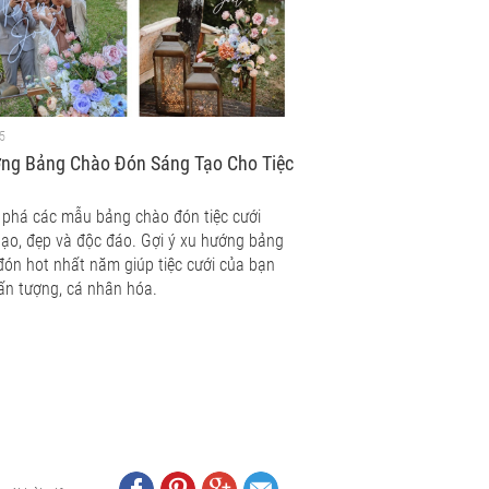
5
ởng Bảng Chào Đón Sáng Tạo Cho Tiệc
phá các mẫu bảng chào đón tiệc cưới
tạo, đẹp và độc đáo. Gợi ý xu hướng bảng
đón hot nhất năm giúp tiệc cưới của bạn
ấn tượng, cá nhân hóa.