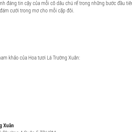
nh đáng tin cậy của mỗi cô dâu chú rể trong những bước đầu ti
 đám cưới trong mơ cho mỗi cặp đôi.
tham khảo của Hoa tươi Lá Trường Xuân:
ng Xuân