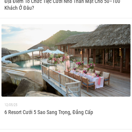
Địa Điểm Tổ Chức Tiệc Cưới Nhỏ Thân Mật Cho 50–100
Khách Ở Đâu?
12/05/25
6 Resort Cưới 5 Sao Sang Trọng, Đẳng Cấp