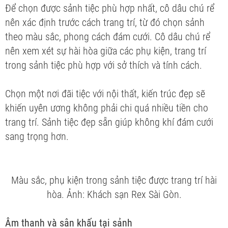
Để chọn được sảnh tiệc phù hợp nhất, cô dâu chú rể
nên xác định trước cách trang trí, từ đó chọn sảnh
theo màu sắc, phong cách đám cưới. Cô dâu chú rể
nên xem xét sự hài hòa giữa các phụ kiện, trang trí
trong sảnh tiệc phù hợp với sở thích và tính cách.
Chọn một nơi đãi tiệc với nội thất, kiến trúc đẹp sẽ
khiến uyên ương không phải chi quá nhiều tiền cho
trang trí. Sảnh tiệc đẹp sẵn giúp không khí đám cưới
sang trọng hơn.
Màu sắc, phụ kiện trong sảnh tiệc được trang trí hài
hòa. Ảnh: Khách sạn Rex Sài Gòn.
Âm thanh và sân khấu tại sảnh