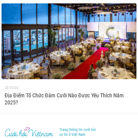
23/10/24
Địa Điểm Tổ Chức Đám Cưới Nào Được Yêu Thích Năm
2025?
Trang thông tin cưới hỏi
uy tín ở Việt Nam