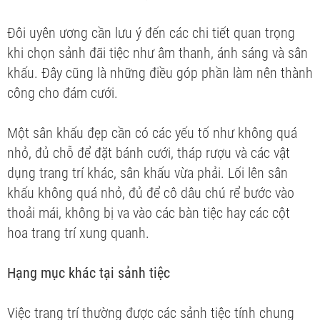
Đôi uyên ương cần lưu ý đến các chi tiết quan trọng
khi chọn sảnh đãi tiệc như âm thanh, ánh sáng và sân
khấu. Đây cũng là những điều góp phần làm nên thành
công cho đám cưới.
Một sân khấu đẹp cần có các yếu tố như không quá
nhỏ, đủ chỗ để đặt bánh cưới, tháp rượu và các vật
dụng trang trí khác, sân khấu vừa phải. Lối lên sân
khấu không quá nhỏ, đủ để cô dâu chú rể bước vào
thoải mái, không bị va vào các bàn tiệc hay các cột
hoa trang trí xung quanh.
Hạng mục khác tại sảnh tiệc
Việc trang trí thường được các sảnh tiệc tính chung