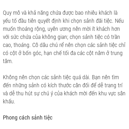
Quy mô và khả năng chứa được bao nhiêu khách là
yếu tố đầu tiên quyết định khi chọn sảnh đãi tiệc. Nếu
muốn thoáng rộng, uyên ương nên mời ít khách hơn
với sức chứa của không gian; chọn sảnh tiệc có trần
cao, thoáng. Cô dâu chú rể nên chọn các sảnh tiệc chỉ
có cột ở bốn góc, hạn chế tối đa các cột nằm ở trung
tâm.
Không nên chọn các sảnh tiệc quá dài. Bạn nên tìm
đến những sảnh có kích thước cân đối để dễ trang trí
và dễ thu hút sự chú ý của khách mời đến khu vực sân
khấu.
Phong cách sảnh tiệc