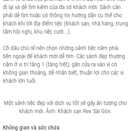
đi lại và dễ tìm kiếm của đa số khách mời. Sảnh cần
phải dễ tìm hoặc có thông tin hướng dẫn cụ thể cho
khách khi tới địa điểm tiệc (khách sạn, nhà hàng, trung
tâm hội nghị, khu tiệc cưới...).
Cô dâu chú rể nên chọn những sảnh tiệc nằm phía
bên ngoài để khách mời dễ tìm. Các sảnh đẹp thường
nằm ở vị trí tầng 1 (tầng trệt), gần cửa ra vào vì có
không gian thoáng, dễ nhận biết, thuận lợi cho các vị
khách lớn tuổi.
Một sảnh tiệc đẹp với dịch vụ tốt sẽ gây ấn tượng cho
khách mời. Ảnh: Khách sạn Rex Sài Gòn.
Không gian và sức chứa