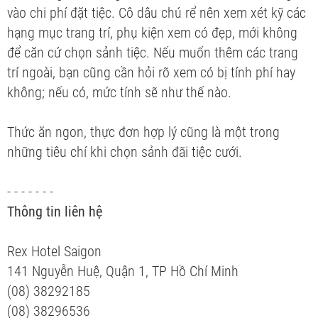
vào chi phí đặt tiệc. Cô dâu chú rể nên xem xét kỹ các
hạng mục trang trí, phụ kiện xem có đẹp, mới không
để căn cứ chọn sảnh tiệc. Nếu muốn thêm các trang
trí ngoài, bạn cũng cần hỏi rõ xem có bị tính phí hay
không; nếu có, mức tính sẽ như thế nào.
Thức ăn ngon, thực đơn hợp lý cũng là một trong
những tiêu chí khi chọn sảnh đãi tiệc cưới.
- - - - - - -
Thông tin liên hệ
Rex Hotel Saigon
141 Nguyễn Huệ, Quận 1, TP Hồ Chí Minh
(08) 38292185
(08) 38296536