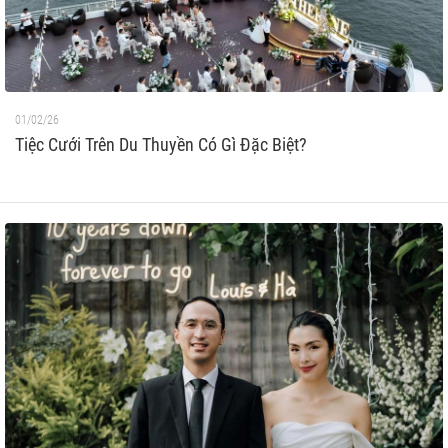
01/02/26
Tiệc Cưới Trên Du Thuyền Có Gì Đặc Biệt?