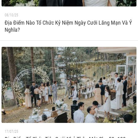
08/10/25
Địa Điểm Nào Tổ Chức Kỷ Niệm Ngày Cưới Lãng Mạn Và Ý
Nghĩa?
17/07/25