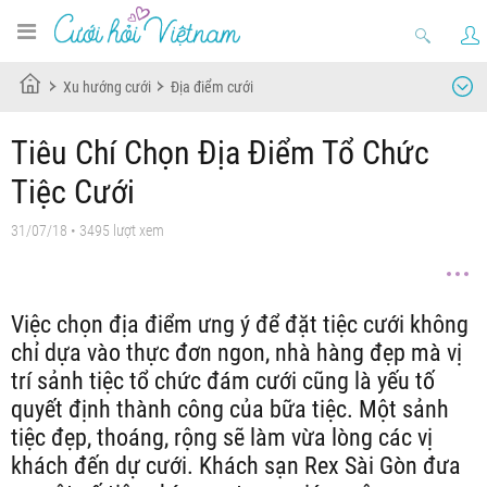
Xu hướng cưới
Địa điểm cưới
Tiêu Chí Chọn Địa Điểm Tổ Chức
Tiệc Cưới
31/07/18
• 3495 lượt xem
Việc chọn địa điểm ưng ý để đặt tiệc cưới không
chỉ dựa vào thực đơn ngon, nhà hàng đẹp mà vị
trí sảnh tiệc tổ chức đám cưới cũng là yếu tố
quyết định thành công của bữa tiệc. Một sảnh
tiệc đẹp, thoáng, rộng sẽ làm vừa lòng các vị
khách đến dự cưới. Khách sạn Rex Sài Gòn đưa