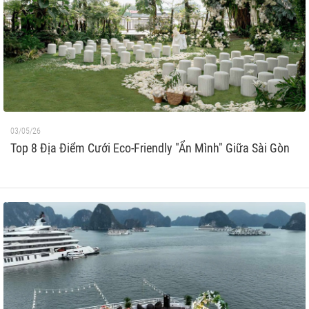
03/05/26
Top 8 Địa Điểm Cưới Eco-Friendly "Ẩn Mình" Giữa Sài Gòn