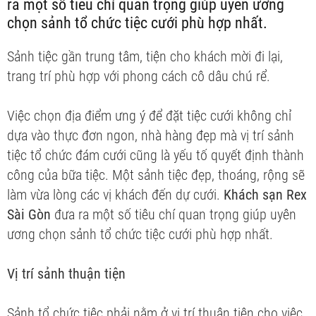
ra một số tiêu chí quan trọng giúp uyên ương
chọn sảnh tổ chức tiệc cưới phù hợp nhất.
Sảnh tiệc gần trung tâm, tiện cho khách mời đi lại,
trang trí phù hợp với phong cách cô dâu chú rể.
Việc chọn địa điểm ưng ý để đặt tiệc cưới không chỉ
dựa vào thực đơn ngon, nhà hàng đẹp mà vị trí sảnh
tiệc tổ chức đám cưới cũng là yếu tố quyết định thành
công của bữa tiệc. Một sảnh tiệc đẹp, thoáng, rộng sẽ
làm vừa lòng các vị khách đến dự cưới.
Khách sạn Rex
Sài Gòn
đưa ra một số tiêu chí quan trọng giúp uyên
ương chọn sảnh tổ chức tiệc cưới phù hợp nhất.
Vị trí sảnh thuận tiện
Sảnh tổ chức tiệc phải nằm ở vị trí thuận tiện cho việc