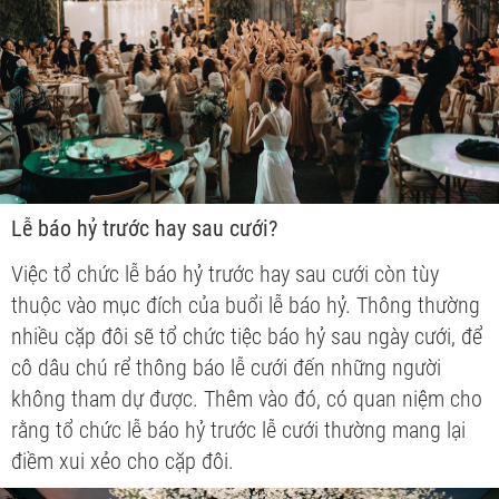
Lễ báo hỷ trước hay sau cưới?
Việc tổ chức lễ báo hỷ trước hay sau cưới còn tùy
thuộc vào mục đích của buổi lễ báo hỷ. Thông thường
nhiều cặp đôi sẽ tổ chức tiệc báo hỷ sau ngày cưới, để
cô dâu chú rể thông báo lễ cưới đến những người
không tham dự được. Thêm vào đó, có quan niệm cho
rằng tổ chức lễ báo hỷ trước lễ cưới thường mang lại
điềm xui xẻo cho cặp đôi.