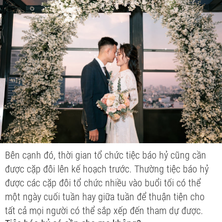
Bên cạnh đó, thời gian tổ chức tiệc báo hỷ cũng cần
được cặp đôi lên kế hoạch trước. Thường tiệc báo hỷ
được các cặp đôi tổ chức nhiều vào buổi tối có thể
một ngày cuối tuần hay giữa tuần để thuận tiện cho
tất cả mọi người có thể sắp xếp đến tham dự được.