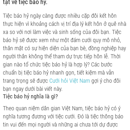
tật về tiệc báo hỷ.
Tiệc báo hỷ ngày càng được nhiều cặp đôi kết hôn
thực hiện vì khoảng cách vị trí địa lý kết hôn ở quê nhà
xa so với nơi làm việc và sinh sống của đôi bạn. Tiệc
báo hỷ sẽ được xem như một đám cưới quy mô nhỏ,
thân mật có sự hiện diện của bạn bè, đồng nghiệp hay
người thân không thể tham dự trực tiếp hôn lễ. Thời
gian nào tổ chức tiệc báo hỷ là hợp lý? Các bước
chuẩn bị tiệc báo hỷ nhanh gọn, tiết kiệm mà vẫn
trang trọng sẽ được
Cưới hỏi Việt Nam
gợi ý cho đôi
bạn ngay dưới bài viết này.
Tiệc báo hỷ nghĩa là gì?
Theo quan niệm dân gian Việt Nam, tiệc báo hỷ có ý
nghĩa tương đương với tiệc cưới. Đó là tiệc thông báo
tin vui đến mọi người và những ai chưa tới dự được