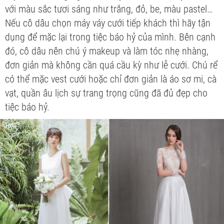
với màu sắc tươi sáng như trắng, đỏ, be, màu pastel…
Nếu cô dâu chọn máy váy cưới tiếp khách thì hãy tận
dụng để mặc lại trong tiệc báo hỷ của mình. Bên cạnh
đó, cô dâu nên chú ý makeup và làm tóc nhẹ nhàng,
đơn giản mà không cần quá cầu kỳ như lễ cưới. Chú rể
có thể mặc vest cưới hoặc chỉ đơn giản là áo sơ mi, cà
vạt, quần âu lịch sự trang trọng cũng đã đủ đẹp cho
tiệc báo hỷ.