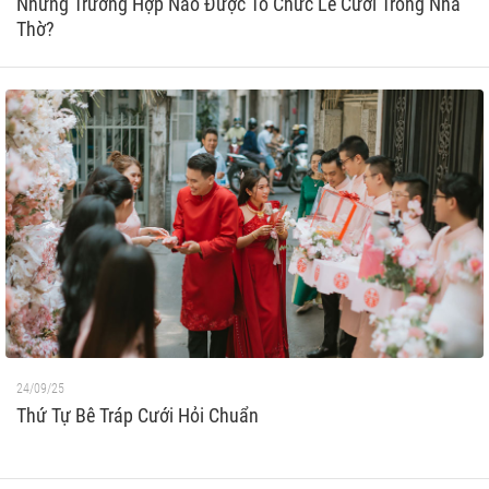
Những Trường Hợp Nào Được Tổ Chức Lễ Cưới Trong Nhà
Thờ?
24/09/25
Thứ Tự Bê Tráp Cưới Hỏi Chuẩn