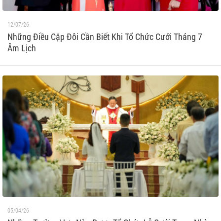
12/07/26
Những Điều Cặp Đôi Cần Biết Khi Tổ Chức Cưới Tháng 7
Âm Lịch
05/04/26