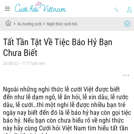
Xu hướng cưới
Nghi thức cưới hỏi
Tất Tần Tật Về Tiệc Báo Hỷ Bạn
Chưa Biết
24/09/23
• 7177 lượt xem
Ngoài những nghi thức lễ cưới Việt được biết
đến như lễ dạm ngõ, lễ ăn hỏi, lễ xin dâu, lễ rước
dâu, lễ cưới…thì một nghi lễ được nhiều bạn trẻ
ngày nay biết đến đó là lễ báo hỷ hay còn gọi tiệc
báo hỷ. Nếu bạn còn chưa hiểu rõ về nghi thức
này hãy cùng Cưới hỏi Việt Nam tìm hiểu tất tần