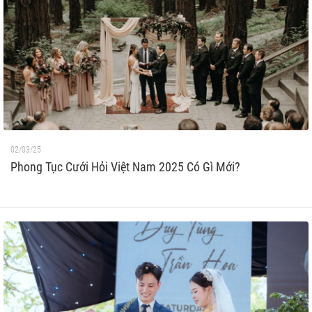
02/03/25
Phong Tục Cưới Hỏi Việt Nam 2025 Có Gì Mới?