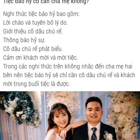
Tiệc báo hỷ có cần cha mẹ không?
Nghi thức tiệc báo hỷ bao gồm:
Lời chào và tuyên bố lý do.
Giới thiệu cô dâu chú rể.
Thông báo hỷ sự.
Cô dâu chú rể phát biểu.
Cảm ơn khách mời và mời tiệc.
Trong các nghi thức trên không nhắc đến cha mẹ hai
bên nên tiệc báo hỷ sẽ chỉ cần cô dâu chú rể và khách
mời trong buổi tiệc là được.