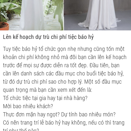
Lên kế hoạch dự trù chi phí tiệc báo hỷ
Tuy tiệc báo hỷ tổ chức gọn nhẹ nhưng cũng tốn một
khoản chi phí không nhỏ mà đôi bạn cần lên kế hoạch
trước để mọi sự được diễn ra tốt đẹp. Đầu tiên, bạn
cần lên danh sách các đầu mục cho buổi tiệc báo hỷ,
từ đó dự trù chi phí sao cho hợp lý. Một số đầu mục
quan trọng mà bạn cần xem xét đến là:
Tổ chức tiệc tại gia hay tại nhà hàng?
Mời bao nhiêu khách?
Thực đơn mặn hay ngọt? Dự tính bao nhiêu món?
Có nên trang trí lễ báo hỷ hay không, nếu có thì trang
trí như thế nào?