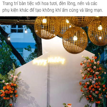
Trang trí bàn tiệc với hoa tươi, đèn lồng, nến và các
phụ kiện khác để tạo không khí ấm cúng và lãng mạn.