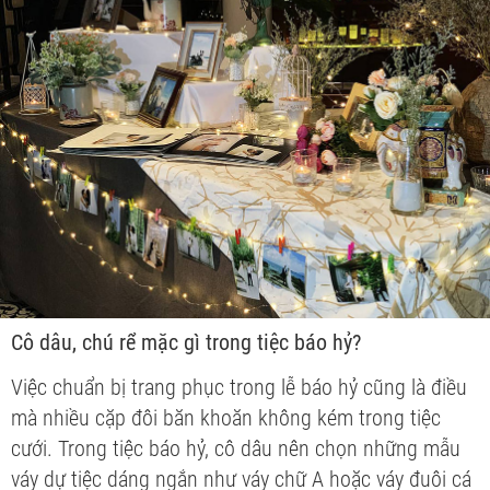
Cô dâu, chú rể mặc gì trong tiệc báo hỷ?
Việc chuẩn bị trang phục trong lễ báo hỷ cũng là điều
mà nhiều cặp đôi băn khoăn không kém trong tiệc
cưới. Trong tiệc báo hỷ, cô dâu nên chọn những mẫu
váy dự tiệc dáng ngắn như váy chữ A hoặc váy đuôi cá