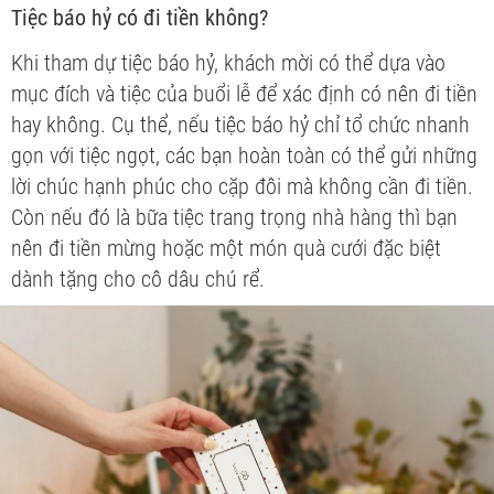
Tiệc báo hỷ có đi tiền không?
Khi tham dự tiệc báo hỷ, khách mời có thể dựa vào
mục đích và tiệc của buổi lễ để xác định có nên đi tiền
hay không. Cụ thể, nếu tiệc báo hỷ chỉ tổ chức nhanh
gọn với tiệc ngọt, các bạn hoàn toàn có thể gửi những
lời chúc hạnh phúc cho cặp đôi mà không cần đi tiền.
Còn nếu đó là bữa tiệc trang trọng nhà hàng thì bạn
nên đi tiền mừng hoặc một món quà cưới đặc biệt
dành tặng cho cô dâu chú rể.