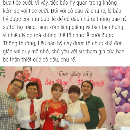
bữa tiệc cưới. Vì vậy, tiệc báo hỷ quan trọng không
kém so với tiệc cưới. Đối với cô dâu và chú rể, lễ báo
hỷ được coi như buổi lễ để cô dâu chú rể thông báo hỷ
sự tới họ hàng, làng xóm láng giềng và bạn bè nhưng
vì nhiều lý do mà không thể tổ chức lễ cưới được.
Thông thường, tiệc báo hỷ này được tổ chức khá đơn
giản với quy mô nhỏ, chủ yếu với sự tham gia của bạn
bè thân thiết của cô dâu, chú rể.