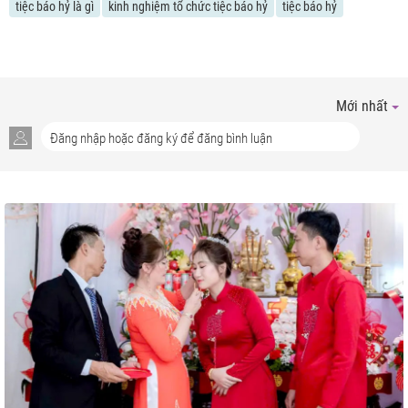
tiệc báo hỷ là gì
kinh nghiệm tổ chức tiệc báo hỷ
tiệc báo hỷ
Mới nhất