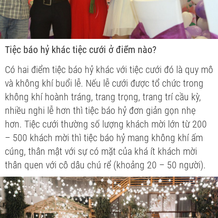
Tiệc báo hỷ khác tiệc cưới ở điểm nào?
Có hai điểm tiệc báo hỷ khác với tiệc cưới đó là quy mô
và không khí buổi lễ. Nếu lễ cưới được tổ chức trong
không khí hoành tráng, trang trọng, trang trí cầu kỳ,
nhiều nghi lễ hơn thì tiệc báo hỷ đơn giản gọn nhẹ
hơn. Tiệc cưới thường số lượng khách mời lớn từ 200
– 500 khách mời thì tiệc báo hỷ mang không khí ấm
cúng, thân mật với sự có mặt của khá ít khách mời
thân quen với cô dâu chú rể (khoảng 20 – 50 người).