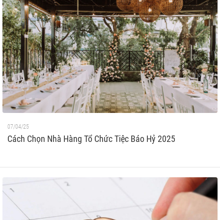
07/04/25
Cách Chọn Nhà Hàng Tổ Chức Tiệc Báo Hỷ 2025