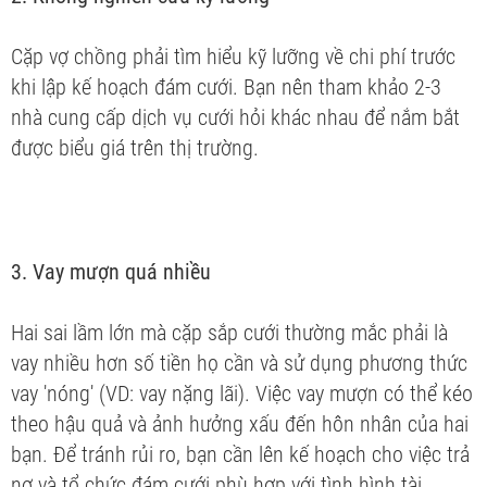
Cặp vợ chồng phải tìm hiểu kỹ lưỡng về chi phí trước
khi lập kế hoạch đám cưới. Bạn nên tham khảo 2-3
nhà cung cấp dịch vụ cưới hỏi khác nhau để nắm bắt
được biểu giá trên thị trường.
3. Vay mượn quá nhiều
Hai sai lầm lớn mà cặp sắp cưới thường mắc phải là
vay nhiều hơn số tiền họ cần và sử dụng phương thức
vay 'nóng' (VD: vay nặng lãi). Việc vay mượn có thể kéo
theo hậu quả và ảnh hưởng xấu đến hôn nhân của hai
bạn. Để tránh rủi ro, bạn cần lên kế hoạch cho việc trả
nợ và tổ chức đám cưới phù hợp với tình hình tài