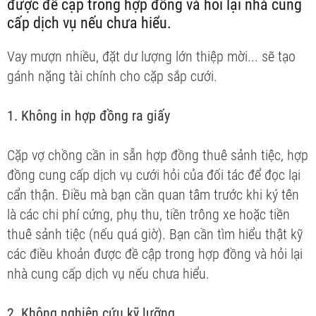
được đề cập trong hợp đồng và hỏi lại nhà cung
cấp dịch vụ nếu chưa hiểu.
Vay mượn nhiều, đặt dư lượng lớn thiệp mời... sẽ tạo
gánh nặng tài chính cho cặp sắp cưới.
1. Không in hợp đồng ra giấy
Cặp vợ chồng cần in sẵn hợp đồng thuê sảnh tiệc, hợp
đồng cung cấp dịch vụ cưới hỏi của đối tác để đọc lại
cẩn thận. Điều mà bạn cần quan tâm trước khi ký tên
là các chi phí cứng, phụ thu, tiền trông xe hoặc tiền
thuê sảnh tiệc (nếu quá giờ). Bạn cần tìm hiểu thật kỹ
các điều khoản được đề cập trong hợp đồng và hỏi lại
nhà cung cấp dịch vụ nếu chưa hiểu.
2. Không nghiên cứu kỹ lưỡng