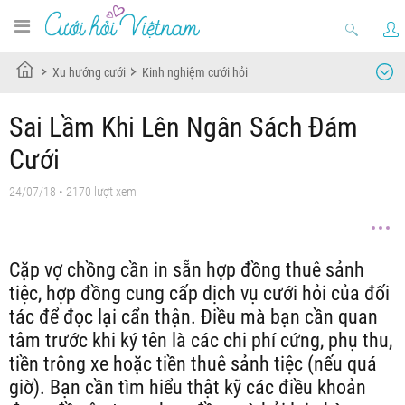
Xu hướng cưới
Kinh nghiệm cưới hỏi
Sai Lầm Khi Lên Ngân Sách Đám
Cưới
24/07/18
• 2170 lượt xem
Cặp vợ chồng cần in sẵn hợp đồng thuê sảnh
tiệc, hợp đồng cung cấp dịch vụ cưới hỏi của đối
tác để đọc lại cẩn thận. Điều mà bạn cần quan
tâm trước khi ký tên là các chi phí cứng, phụ thu,
tiền trông xe hoặc tiền thuê sảnh tiệc (nếu quá
giờ). Bạn cần tìm hiểu thật kỹ các điều khoản