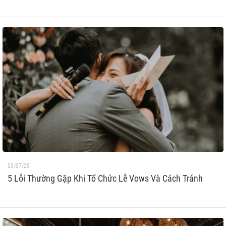
03/07/25
5 Lỗi Thường Gặp Khi Tổ Chức Lễ Vows Và Cách Tránh