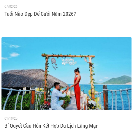
07/02/26
Tuổi Nào Đẹp Để Cưới Năm 2026?
01/10/25
Bí Quyết Cầu Hôn Kết Hợp Du Lịch Lãng Mạn