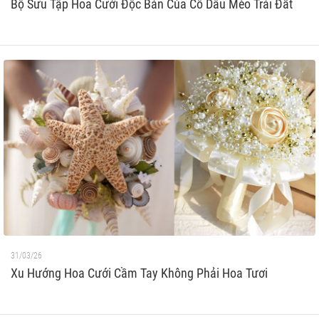
Bộ Sưu Tập Hoa Cưới Độc Bản Của Cô Dâu Mèo Trái Đất
31/03/26
Xu Hướng Hoa Cưới Cầm Tay Không Phải Hoa Tươi