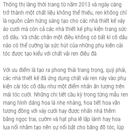
Thống thị làng thời trang từ năm 2013 và ngày càng
trở thành một chất liệu không thể thiếu, ren không chỉ
là nguồn cảm hứng sáng tạo cho các nhà thiết kế váy
áo cưới mà còn cả các nhà thiết kế phụ kiện trang sức
cô dâu. Và chắc chắn một điều không có bất kì cô dâu
nào có thể cưỡng lại sức hút của những phụ kiện cài
tóc được tạo kiểu với chất vải ren điệu đà
Với ưu điểm là tạo ra phong thái trang trọng, quý phái,
các nhà thiết kế đã ứng dụng chất vải ren này vào phụ
kiện cài tóc cô dâu như một điểm nhấn ấn tượng trên
mái tóc cưới. Những chi tiết cầu kỳ trong từng mẫu ren
mang hình dáng hoa lá nhẹ nhàng, hoa tiết hoa văn
tương đồng với váy cưới hay được nhấn nhá thêm
bằng ngọc trai, cườm và hạt pha lê lấp lánh hay hoa
lụa nổi nhằm tạo nên sự nổi bật cho băng đô tóc, lúp