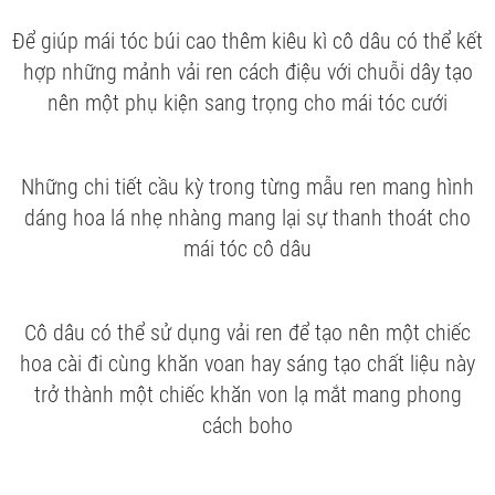
Để giúp mái tóc búi cao thêm kiêu kì cô dâu có thể kết
hợp những mảnh vải ren cách điệu với chuỗi dây tạo
nên một phụ kiện sang trọng cho mái tóc cưới
Những chi tiết cầu kỳ trong từng mẫu ren mang hình
dáng hoa lá nhẹ nhàng mang lại sự thanh thoát cho
mái tóc cô dâu
Cô dâu có thể sử dụng vải ren để tạo nên một chiếc
hoa cài đi cùng khăn voan hay sáng tạo chất liệu này
trở thành một chiếc khăn von lạ mắt mang phong
cách boho