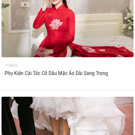
17/09/25
Phụ Kiện Cài Tóc Cô Dâu Mặc Áo Dài Sang Trọng