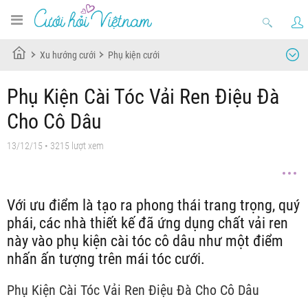
Xu hướng cưới
Phụ kiện cưới
Phụ Kiện Cài Tóc Vải Ren Điệu Đà
Cho Cô Dâu
13/12/15
• 3215 lượt xem
Với ưu điểm là tạo ra phong thái trang trọng, quý
phái, các nhà thiết kế đã ứng dụng chất vải ren
này vào phụ kiện cài tóc cô dâu như một điểm
nhấn ấn tượng trên mái tóc cưới.
Phụ Kiện Cài Tóc Vải Ren Điệu Đà Cho Cô Dâu