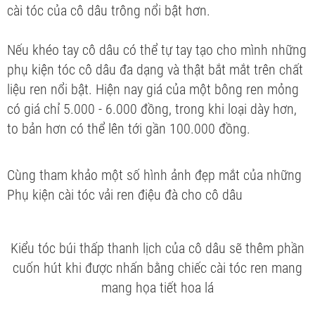
cài tóc của cô dâu trông nổi bật hơn.
Nếu khéo tay cô dâu có thể tự tay tạo cho mình những
phụ kiện tóc cô dâu đa dạng và thật bắt mắt trên chất
liệu ren nổi bật. Hiện nay giá của một bông ren mỏng
có giá chỉ 5.000 - 6.000 đồng, trong khi loại dày hơn,
to bản hơn có thể lên tới gần 100.000 đồng.
Cùng tham khảo một số hình ảnh đẹp mắt của những
Phụ kiện cài tóc vải ren điệu đà cho cô dâu
Kiểu tóc búi thấp thanh lịch của cô dâu sẽ thêm phần
cuốn hút khi được nhấn bằng chiếc cài tóc ren mang
mang họa tiết hoa lá