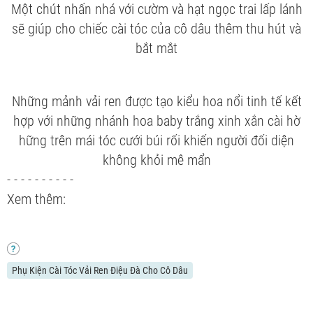
Một chút nhấn nhá với cườm và hạt ngọc trai lấp lánh
sẽ giúp cho chiếc cài tóc của cô dâu thêm thu hút và
bắt mắt
Những mảnh vải ren được tạo kiểu hoa nổi tinh tế kết
hợp với những nhánh hoa baby trắng xinh xắn cài hờ
hững trên mái tóc cưới búi rối khiến người đối diện
không khỏi mê mẩn
- - - - - - - - - -
Xem thêm:
Phụ Kiện Cài Tóc Vải Ren Điệu Đà Cho Cô Dâu