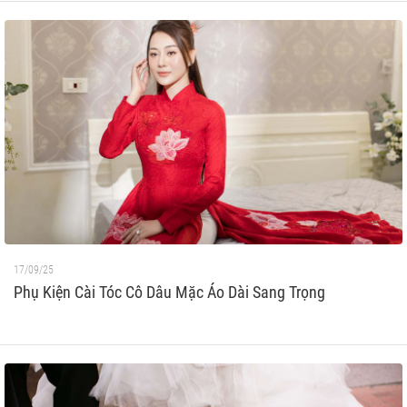
17/09/25
Phụ Kiện Cài Tóc Cô Dâu Mặc Áo Dài Sang Trọng