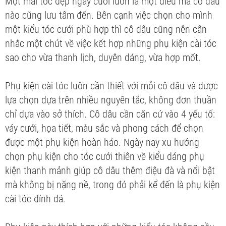
Một mái tóc đẹp ngày cưới luôn là một điều mà cô dâu
nào cũng lưu tâm đến. Bên cạnh việc chọn cho mình
một kiểu tóc cưới phù hợp thì cô dâu cũng nên cân
nhắc một chút về việc kết hợp những phụ kiện cài tóc
sao cho vừa thanh lịch, duyên dáng, vừa hợp mốt.
Phụ kiện cài tóc luôn cần thiết với mỗi cô dâu và được
lựa chọn dựa trên nhiều nguyên tắc, không đơn thuần
chỉ dựa vào sở thích. Cô dâu cần căn cứ vào 4 yếu tố:
váy cưới, họa tiết, màu sắc và phong cách để chọn
được một phụ kiện hoàn hảo. Ngày nay xu hướng
chọn phụ kiện cho tóc cưới thiên về kiểu dáng phụ
kiện thanh mảnh giúp cô dâu thêm điệu đà và nổi bật
mà không bị nặng nề, trong đó phải kể đến là phụ kiện
cài tóc đính đá.