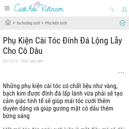
Xu hướng cưới
Phụ kiện cưới
Phụ Kiện Cài Tóc Đính Đá Lộng Lẫy
Cho Cô Dâu
04/12/15
• 3041 lượt xem
Những phụ kiện cài tóc có chất liệu như vàng,
bạch kim được đính đá lấp lánh vừa phải sẽ tạo
cảm giác tinh tế sẽ giúp mái tóc cưới thêm
duyên dáng và giúp gương mặt cô dâu thêm
bừng sáng