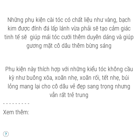
Những phụ kiện cài tóc có chất liệu như vàng, bạch
kim được đính đá lấp lánh vừa phải sẽ tạo cảm giác
tinh tế sẽ giúp mái tóc cưới thêm duyên dáng và giúp
gương mặt cô dâu thêm bừng sáng
Phụ kiện này thích hợp với những kiểu tóc không cầu
kỳ như buông xõa, xoăn nhẹ, xoăn rối, tết nhẹ, búi
lỏng mang lại cho cô dâu vẻ đẹp sang trọng nhưng
vẫn rất trẻ trung
- - - - - - - - -
Xem thêm: