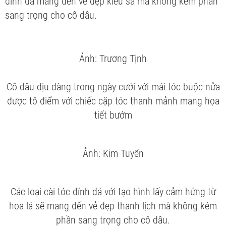
đính đá mang đến vẻ đẹp kiêu sa mà không kém phần
sang trọng cho cô dâu.
Ảnh: Trương Tịnh
Cô dâu dịu dàng trong ngày cưới với mái tóc buộc nửa
được tô điểm với chiếc cặp tóc thanh mảnh mang họa
tiết bướm
Ảnh: Kim Tuyến
Các loại cài tóc đính đá với tạo hình lấy cảm hứng từ
hoa lá sẽ mang đến vẻ đẹp thanh lịch mà không kém
phần sang trọng cho cô dâu.