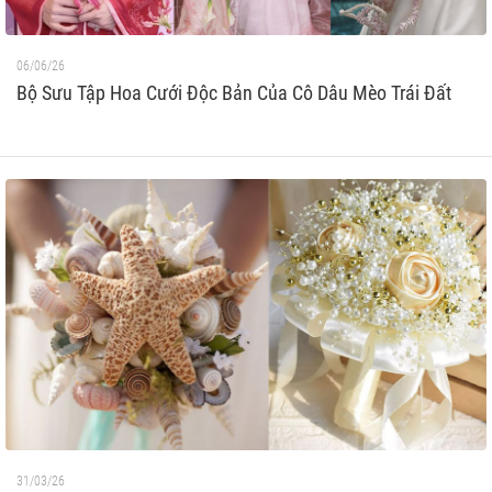
06/06/26
Bộ Sưu Tập Hoa Cưới Độc Bản Của Cô Dâu Mèo Trái Đất
31/03/26