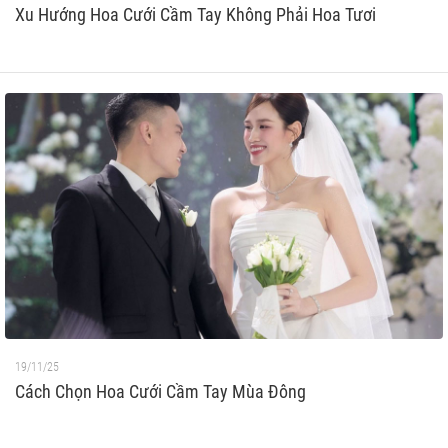
Xu Hướng Hoa Cưới Cầm Tay Không Phải Hoa Tươi
19/11/25
Cách Chọn Hoa Cưới Cầm Tay Mùa Đông