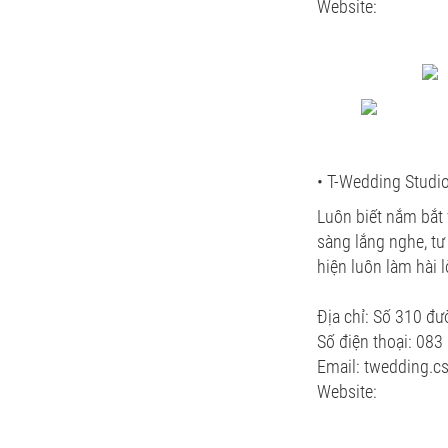
Website:
• T-Wedding Studi
Luôn biết nắm bắt 
sàng lắng nghe, tư
hiện luôn làm hài 
Địa chỉ: Số 310 đ
Số điện thoại: 08
Email: twedding.
Website: