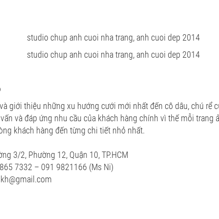
o
và giới thiệu những xu hướng cưới mới nhất đến cô dâu, chú rể 
 vấn và đáp ứng nhu cầu của khách hàng chính vì thế mỗi trang 
lòng khách hàng đến từng chi tiết nhỏ nhất.
ường 3/2, Phường 12, Quận 10, TP.HCM
3 865 7332 – 091 9821166 (Ms Ni)
cskh@gmail.com