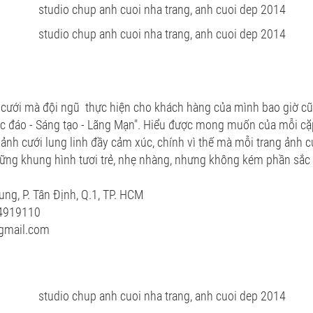
 cưới mà đội ngũ thực hiện cho khách hàng của mình bao giờ cũ
c đáo - Sáng tạo - Lãng Mạn". Hiểu được mong muốn của mỗi cặp đ
nh cưới lung linh đầy cảm xúc, chính vì thế mà mỗi trang ảnh c
ững khung hình tươi trẻ, nhẹ nhàng, nhưng không kém phần sắc
ung, P. Tân Định, Q.1, TP. HCM
14919110
gmail.com