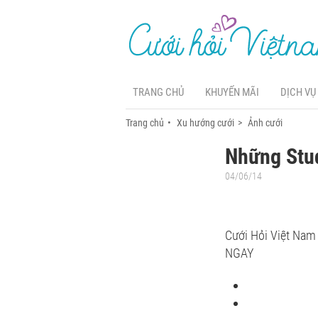
TRANG CHỦ
KHUYẾN MÃI
DỊCH VỤ
Trang chủ
Xu hướng cưới
Ảnh cưới
Những Stu
04/06/14
Cưới Hỏi Việt Nam 
NGAY