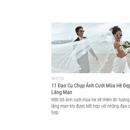
30/07/26
11 Đạo Cụ Chụp Ảnh Cưới Mùa Hè Đẹ
Lãng Mạn
Một bộ ảnh cưới mùa hè sẽ thêm ấn tượng
lãng mạn khi được kết hợp với những đạo 
hợp.