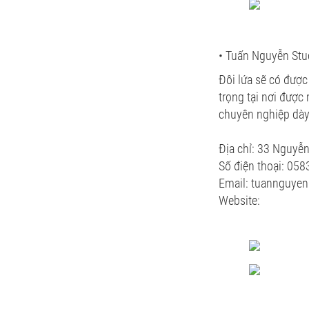
• Tuấn Nguyễn Stu
Đôi lứa sẽ có đượ
trọng tại nơi được
chuyên nghiệp dày
Địa chỉ: 33 Nguyễn
Số điện thoại: 0
Email: tuannguye
Website: