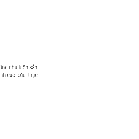
cũng như luôn sẵn
ảnh cưới của thực