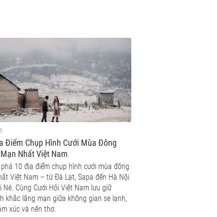
5
ịa Điểm Chụp Hình Cưới Mùa Đông
 Mạn Nhất Việt Nam
phá 10 địa điểm chụp hình cưới mùa đông
hất Việt Nam – từ Đà Lạt, Sapa đến Hà Nội
i Né. Cùng Cưới Hỏi Việt Nam lưu giữ
h khắc lãng mạn giữa không gian se lạnh,
ảm xúc và nên thơ.