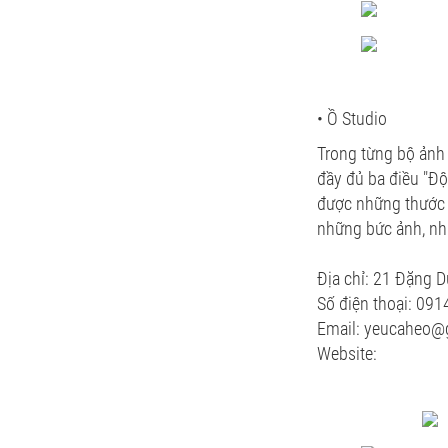
• Ồ Studio
Trong từng bộ ảnh
đầy đủ ba điều "Độ
được những thước ả
những bức ảnh, nh
Địa chỉ: 21 Đặng D
Số điện thoại: 09
Email: yeucaheo@
Website: