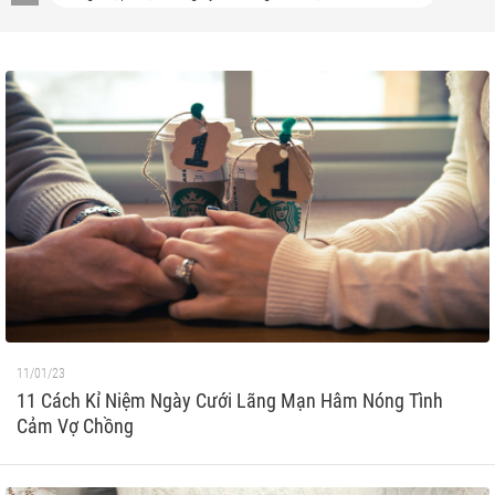
11/01/23
11 Cách Kỉ Niệm Ngày Cưới Lãng Mạn Hâm Nóng Tình
Cảm Vợ Chồng