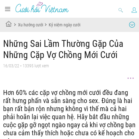
Xu hướng cưới
Kỷ niệm ngày cưới
Những Sai Lầm Thường Gặp Của
Những Cặp Vợ Chồng Mới Cưới
16/03/22
• 13395 lượt xem
Hơn 60% các cặp vợ chồng mới cưới đều đang
rất hưng phấn và sẵn sàng cho sex. Đúng là hai
bạn rất bận rộn nhưng không vì thế mà cả hai
phải hoãn lại việc quan hệ. Hãy bắt đầu những
cuộc gặp gỡ ngọt ngào ngay cả khi vợ chồng bạn
chưa cảm thấy thích hoặc chưa có kế hoạch cho