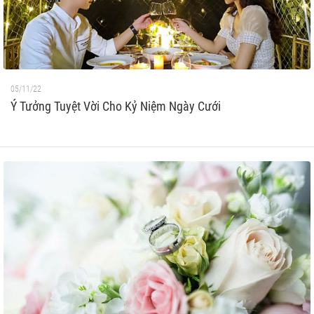
05/11/22
Ý Tưởng Tuyệt Vời Cho Kỷ Niệm Ngày Cưới