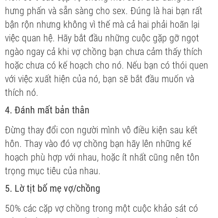
hưng phấn và sẵn sàng cho sex. Đúng là hai bạn rất
bận rộn nhưng không vì thế mà cả hai phải hoãn lại
việc quan hệ. Hãy bắt đầu những cuộc gặp gỡ ngọt
ngào ngay cả khi vợ chồng bạn chưa cảm thấy thích
hoặc chưa có kế hoạch cho nó. Nếu bạn có thói quen
với việc xuất hiện của nó, bạn sẽ bắt đầu muốn và
thích nó.
4. Đánh mất bản thân
Đừng thay đổi con người mình vô điều kiện sau kết
hôn. Thay vào đó vợ chồng bạn hãy lên những kế
hoạch phù hợp với nhau, hoặc ít nhất cũng nên tôn
trọng mục tiêu của nhau.
5. Lờ tịt bố mẹ vợ/chồng
50% các cặp vợ chồng trong một cuộc khảo sát có