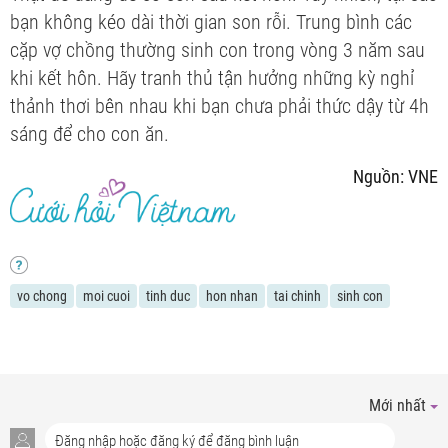
bạn không kéo dài thời gian son rỗi. Trung bình các
cặp vợ chồng thường sinh con trong vòng 3 năm sau
khi kết hôn. Hãy tranh thủ tận hưởng những kỳ nghỉ
thảnh thơi bên nhau khi bạn chưa phải thức dậy từ 4h
sáng để cho con ăn.
Nguồn: VNE
vo chong
moi cuoi
tinh duc
hon nhan
tai chinh
sinh con
Mới nhất