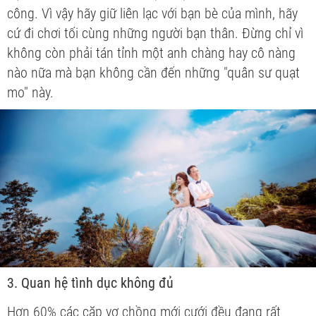
công. Vì vậy hãy giữ liên lạc với bạn bè của mình, hãy
cứ đi chơi tối cùng những người bạn thân. Đừng chỉ vì
không còn phải tán tỉnh một anh chàng hay cô nàng
nào nữa mà bạn không cần đến những "quân sư quạt
mo" này.
3. Quan hệ tình dục không đủ
Hơn 60% các cặp vợ chồng mới cưới đều đang rất