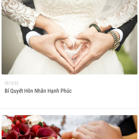
02/12/22
Bí Quyết Hôn Nhân Hạnh Phúc