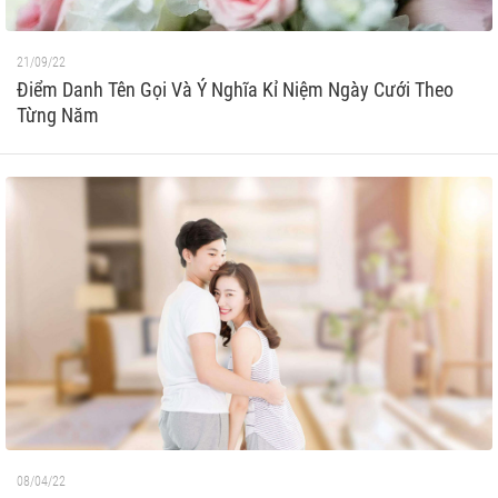
21/09/22
Điểm Danh Tên Gọi Và Ý Nghĩa Kỉ Niệm Ngày Cưới Theo
Từng Năm
08/04/22