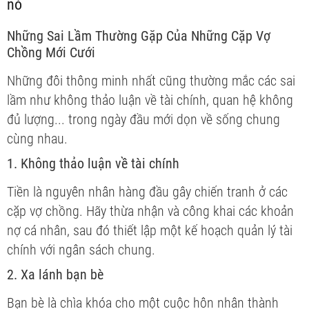
nó
Những Sai Lầm Thường Gặp Của Những Cặp Vợ
Chồng Mới Cưới
Những đôi thông minh nhất cũng thường mắc các sai
lầm như không thảo luận về tài chính, quan hệ không
đủ lượng... trong ngày đầu mới dọn về sống chung
cùng nhau.
1. Không thảo luận về tài chính
Tiền là nguyên nhân hàng đầu gây chiến tranh ở các
cặp vợ chồng. Hãy thừa nhận và công khai các khoản
nợ cá nhân, sau đó thiết lập một kế hoạch quản lý tài
chính với ngân sách chung.
2. Xa lánh bạn bè
Bạn bè là chìa khóa cho một cuộc hôn nhân thành