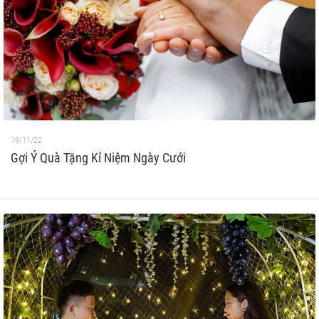
19/11/22
Gợi Ý Quà Tặng Kỉ Niệm Ngày Cưới