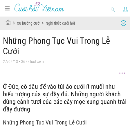
Xu hướng cưới
Nghi thức cưới hỏi
Những Phong Tục Vui Trong Lễ
Cưới
27/02/13
• 3677 lượt xem
Ở Đức, cô dâu để vào túi áo cưới ít muối như
biểu tượng của sự đầy đủ. Những người khách
dùng cành tươi của các cây mọc xung quanh trải
đầy đường
Những Phong Tục Vui Trong Lễ Cưới