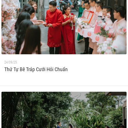
24/09/25
Thứ Tự Bê Tráp Cưới Hỏi Chuẩn