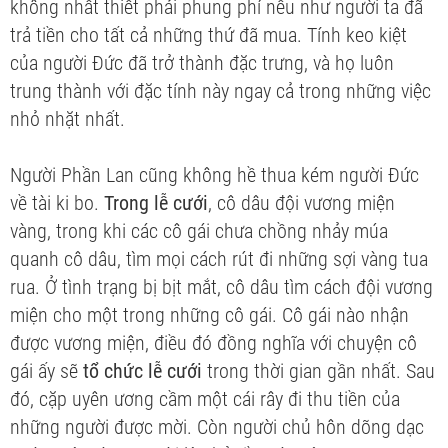
không nhất thiết phải phung phí nếu như người ta đã
trả tiền cho tất cả những thứ đã mua. Tính keo kiệt
của người Đức đã trở thành đặc trưng, và họ luôn
trung thành với đặc tính này ngay cả trong những việc
nhỏ nhặt nhất.
Người Phần Lan cũng không hề thua kém người Đức
về tài ki bo.
Trong lễ cưới
, cô dâu đội vương miện
vàng, trong khi các cô gái chưa chồng nhảy múa
quanh cô dâu, tìm mọi cách rút đi những sợi vàng tua
rua. Ở tình trạng bị bịt mắt, cô dâu tìm cách đội vương
miện cho một trong những cô gái. Cô gái nào nhận
được vương miện, điều đó đồng nghĩa với chuyện cô
gái ấy sẽ
tổ chức lễ cưới
trong thời gian gần nhất. Sau
đó, cặp uyên ương cầm một cái rây đi thu tiền của
những người được mời. Còn người chủ hôn dõng dạc