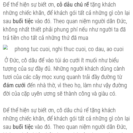
Để thể hiện sự biết ơn,
cô dâu chú rể
tặng khách
những chiếc khăn, để khách gói tất cả những gì còn lại
sau
buổi tiệc
vào đó. Theo quan niệm người dân Đức,
không nhất thiết phải phung phí nếu như người ta đã
trả tiền cho tất cả những thứ đã mua
Ở Đức, cô dâu để vào túi áo cưới ít muối như biểu
tượng của sự đầy đủ. Những người khách dùng cành
tươi của các cây mọc xung quanh trải đầy đường từ
đám cưới
đến nhà thờ, vì theo họ, làm như vậy đường
đời của cặp uyên ương sẽ thành công và giàu có.
Để thể hiện sự biết ơn, cô dâu chú rể tặng khách
những chiếc khăn, để khách gói tất cả những gì còn lại
sau
buổi tiệc
vào đó. Theo quan niệm người dân Đức,