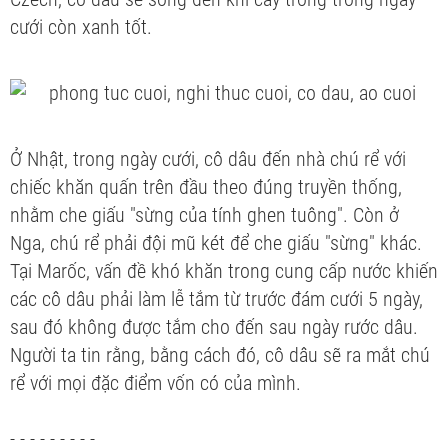
cưới còn xanh tốt.
Ở Nhật, trong ngày cưới, cô dâu đến nhà chú rể với
chiếc khăn quấn trên đầu theo đúng truyền thống,
nhằm che giấu "sừng của tính ghen tuông". Còn ở
Nga, chú rể phải đội mũ két để che giấu "sừng" khác.
Tại Marốc, vấn đề khó khăn trong cung cấp nước khiến
các cô dâu phải làm lễ tắm từ trước đám cưới 5 ngày,
sau đó không được tắm cho đến sau ngày rước dâu.
Người ta tin rằng, bằng cách đó, cô dâu sẽ ra mắt chú
rể với mọi đặc điểm vốn có của mình.
- - - - - - - - -