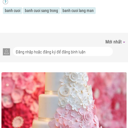
banh cuoi
banh cuoi sang trong
banh cuoi lang man
Mới nhất