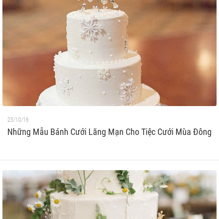
25/10/16
Những Mẫu Bánh Cưới Lãng Mạn Cho Tiệc Cưới Mùa Đông