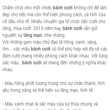
Chăm chút cho một chiếc
bánh cưới
không chỉ để làm
đẹp cho tiệc mà còn thể hiện phong cách, cá tính của
cô dâu chú rể. Nhiều chuyên gia tổ chức tiệc cưới cho
rằng, mùa cưới 2013 năm nay,
bánh cưới
vẫn giữ
nguyên sự
lãng mạn
, nhẹ nhàng.
Với những gam màu chủ đạo là hồng, xanh, vàng,
tím... các mẫu
bánh cưới
có thể phù hợp với đa số các
đám cưới mang nhiều phong cách khác nhau. Với từng
sắc màu ,
bánh cướ
i sẽ mang đến những ý nghĩa khác
nhau:
- Màu hồng phớt tượng trưng cho sự chân thành, tình
yêu trong sáng và thể hiện sự lãng mạn, tinh tế.
- Màu xanh nhạt là sắc màu của sự thủy chung và