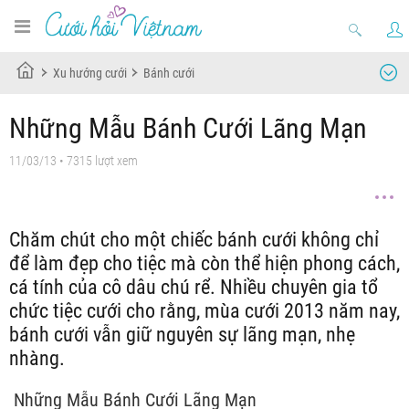
Xu hướng cưới
Bánh cưới
Những Mẫu Bánh Cưới Lãng Mạn
11/03/13
• 7315 lượt xem
Chăm chút cho một chiếc bánh cưới không chỉ
để làm đẹp cho tiệc mà còn thể hiện phong cách,
cá tính của cô dâu chú rể. Nhiều chuyên gia tổ
chức tiệc cưới cho rằng, mùa cưới 2013 năm nay,
bánh cưới vẫn giữ nguyên sự lãng mạn, nhẹ
nhàng.
Những Mẫu Bánh Cưới Lãng Mạn