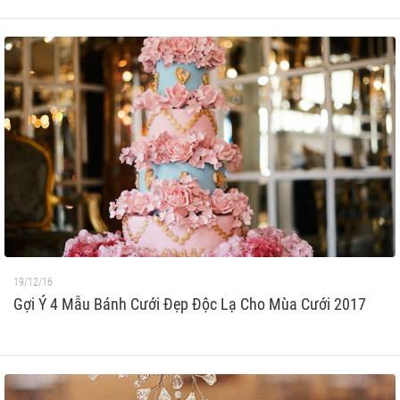
19/12/16
Gợi Ý 4 Mẫu Bánh Cưới Đẹp Độc Lạ Cho Mùa Cưới 2017