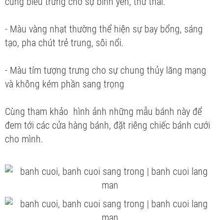
cũng biểu trưng cho sự bình yên, thư thái.
- Màu vàng nhạt thường thể hiện sự bay bổng, sáng
tạo, pha chút trẻ trung, sôi nổi.
- Màu tím tượng trưng cho sự chung thủy lãng mạng
và không kém phần sang trọng
Cùng tham khảo hình ảnh những mẫu bánh này để
đem tới các cửa hàng bánh, đặt riêng chiếc bánh cưới
cho mình.