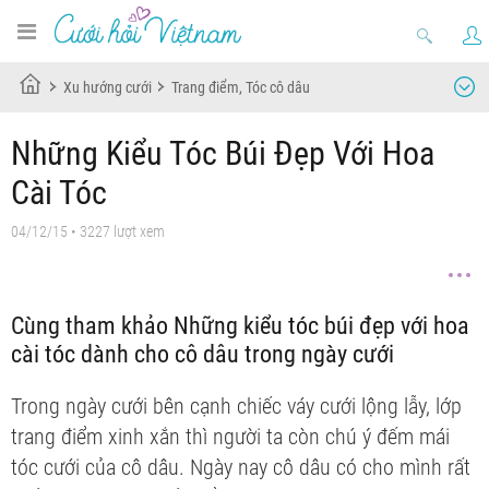
Xu hướng cưới
Trang điểm, Tóc cô dâu
Những Kiểu Tóc Búi Đẹp Với Hoa
Cài Tóc
04/12/15
• 3227 lượt xem
Cùng tham khảo Những kiểu tóc búi đẹp với hoa
cài tóc dành cho cô dâu trong ngày cưới
Trong ngày cưới bên cạnh chiếc váy cưới lộng lẫy, lớp
trang điểm xinh xắn thì người ta còn chú ý đếm mái
tóc cưới của cô dâu. Ngày nay cô dâu có cho mình rất