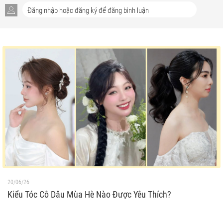
20/06/26
Kiểu Tóc Cô Dâu Mùa Hè Nào Được Yêu Thích?