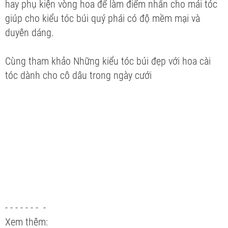
hay phụ kiện vòng hoa để làm điểm nhấn cho mái tóc
giúp cho kiểu tóc búi quý phái có độ mềm mại và
duyên dáng.
Cùng tham khảo Những kiểu tóc búi đẹp với hoa cài
tóc dành cho cô dâu trong ngày cưới
- - - - - - - -
Xem thêm: