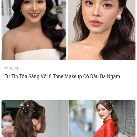
30/10/25
Tự Tin Tỏa Sáng Với 6 Tone Makeup Cô Dâu Da Ngăm