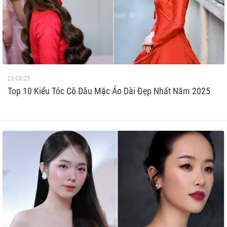
23/08/25
Top 10 Kiểu Tóc Cô Dâu Mặc Áo Dài Đẹp Nhất Năm 2025