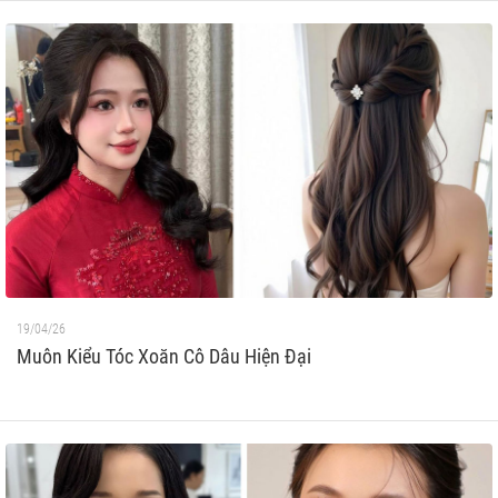
19/04/26
Muôn Kiểu Tóc Xoăn Cô Dâu Hiện Đại