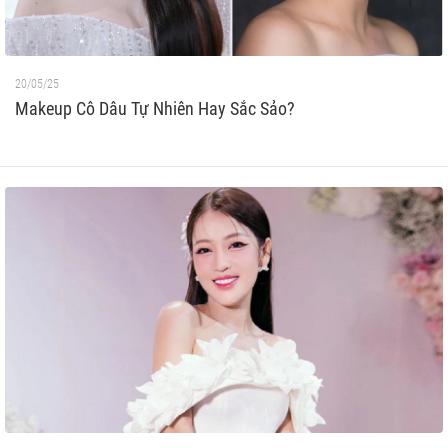
20/05/25
Makeup Cô Dâu Tự Nhiên Hay Sắc Sảo?