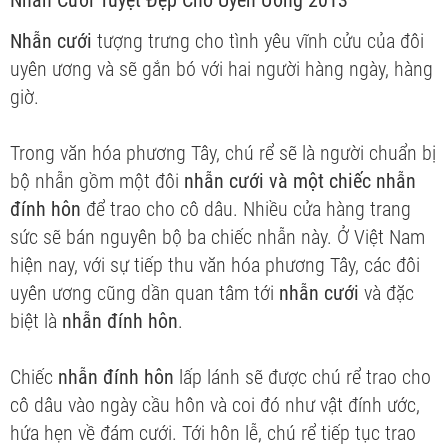
Nhẫn Cưới Tuyệt Đẹp Cho Uyên Ương 2013
Nhẫn cưới
tượng trưng cho tình yêu vĩnh cửu của đôi
uyên ương và sẽ gắn bó với hai người hàng ngày, hàng
giờ.
Trong văn hóa phương Tây, chú rể sẽ là người chuẩn bị
bộ nhẫn gồm một đôi
nhẫn cưới và một chiếc nhẫn
đính hôn
để trao cho cô dâu. Nhiều cửa hàng trang
sức sẽ bán nguyên bộ ba chiếc nhẫn này. Ở Việt Nam
hiện nay, với sự tiếp thu văn hóa phương Tây, các đôi
uyên ương cũng dần quan tâm tới
nhẫn cưới
và đặc
biệt là
nhẫn đính hôn
.
Chiếc
nhẫn đính hôn
lấp lánh sẽ được chú rể trao cho
cô dâu vào ngày cầu hôn và coi đó như vật đính ước,
hứa hẹn về đám cưới. Tới hôn lễ, chú rể tiếp tục trao