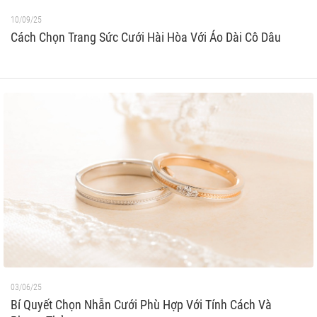
10/09/25
Cách Chọn Trang Sức Cưới Hài Hòa Với Áo Dài Cô Dâu
03/06/25
Bí Quyết Chọn Nhẫn Cưới Phù Hợp Với Tính Cách Và