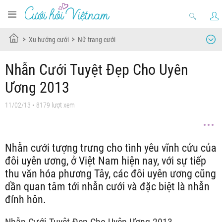
Xu hướng cưới
Nữ trang cưới
Nhẫn Cưới Tuyệt Đẹp Cho Uyên
Ương 2013
11/02/13
• 8179 lượt xem
Nhẫn cưới tượng trưng cho tình yêu vĩnh cửu của
đôi uyên ương, ở Việt Nam hiện nay, với sự tiếp
thu văn hóa phương Tây, các đôi uyên ương cũng
dần quan tâm tới nhẫn cưới và đặc biệt là nhẫn
đính hôn.