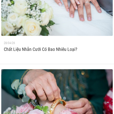
28/04/26
Chất Liệu Nhẫn Cưới Có Bao Nhiêu Loại?