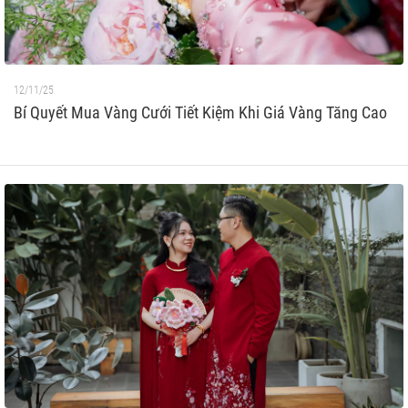
12/11/25
Bí Quyết Mua Vàng Cưới Tiết Kiệm Khi Giá Vàng Tăng Cao