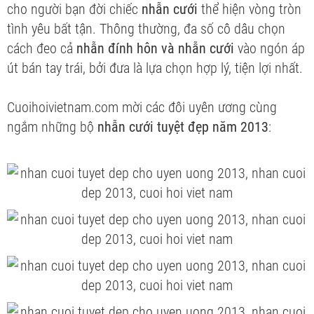
cho người bạn đời chiếc
nhẫn cưới
thể hiện vòng tròn
tình yêu bất tận. Thông thường, đa số cô dâu chọn
cách đeo cả
nhẫn đính hôn và nhẫn cưới
vào ngón áp
út bán tay trái, bởi đưa là lựa chọn hợp lý, tiện lợi nhất.
Cuoihoivietnam.com mời các đôi uyên ương cùng
ngắm những bộ
nhẫn cưới tuyệt đẹp năm 2013
: