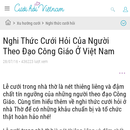
Xu hướng cưới
Nghi thức cưới hỏi
Nghi Thức Cưới Hỏi Của Người
Theo Đạo Công Giáo Ở Việt Nam
28/07/16
• 436223 lượt xem
Lễ cưới trong nhà thờ là nét thiêng liêng và đậm
chất tín ngưỡng của những người theo đạo Công
Giáo. Cùng tìm hiểu thêm về nghi thức cưới hỏi ở
nhà Thờ để có những khâu chuẩn bị và tổ chức
thật hoàn hảo nhé!