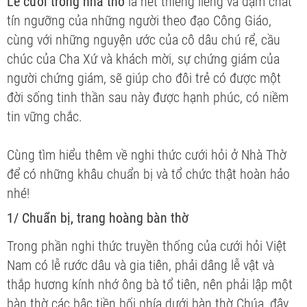
Lễ cưới trong nhà thờ
là nét thiêng liêng và đậm chất
tín ngưỡng của những người theo đạo Công Giáo,
cùng với những nguyện ước của cô dâu chú rể, cầu
chúc của Cha Xứ và khách mời, sự chứng giám của
người chứng giám, sẽ giúp cho đôi trẻ có được một
đời sống tinh thần sau này được hạnh phúc, có niềm
tin vững chắc.
Cùng tìm hiểu thêm về nghi thức cưới hỏi ở Nhà Thờ
để có những khâu chuẩn bị và tổ chức thật hoàn hảo
nhé!
1/ Chuẩn bị, trang hoàng bàn thờ
Trong phần nghi thức truyền thống của cưới hỏi Việt
Nam có lễ rước dâu và gia tiên, phải dâng lễ vật và
thắp hương kính nhớ ông bà tổ tiên, nên phải lập một
bàn thờ các bậc tiền bối phía dưới bàn thờ Chúa, đây