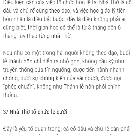
Điều kiện cần của việc tổ chức hôn lễ tại Nhà Thờ là cô
dâu và chú rể cùng theo đạo, và việc học giáo lý tiền
hôn nhân là điều bắt buộc, đây là điều không phải ai
cũng biết, thời gian học có thể là từ 3 tháng đến 6
tháng tùy theo từng nhà Thờ.
Nếu như có một trong hai người không theo đạo, buổi
lễ thành hôn chỉ diễn ra nhỏ gọn, không cầu kỳ như
truyền thống của tín ngưỡng, được tiến hành nhanh
chóng, dưới sự chứng kiến của vài người, được gọi
“phép chuẩn”, không như Thánh lễ hôn phối chính
thống.
3/ Nhà Thờ tổ chức lễ cưới
Đây là yếu tố quan trọng, cả cô dâu và chú rể cần phải