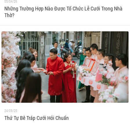
05/04/26
Những Trường Hợp Nào Được Tổ Chức Lễ Cưới Trong Nhà
Thờ?
24/09/25
Thứ Tự Bê Tráp Cưới Hỏi Chuẩn