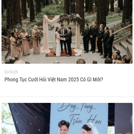
02/03/25
Phong Tục Cưới Hỏi Việt Nam 2025 Có Gì Mới?