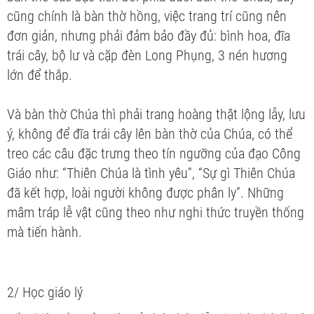
cũng chính là bàn thờ hồng, việc trang trí cũng nên
đơn giản, nhưng phải đảm bảo đầy đủ: bình hoa, đĩa
trái cây, bộ lư và cặp đèn Long Phụng, 3 nén hương
lớn để thắp.
Và bàn thờ Chúa thì phải trang hoàng thật lộng lẫy, lưu
ý, không để đĩa trái cây lên bàn thờ của Chúa, có thể
treo các câu đặc trưng theo tín ngưỡng của đạo Công
Giáo như: “Thiên Chúa là tình yêu”, “Sự gì Thiên Chúa
đã kết hợp, loài người không được phân ly”. Những
mâm tráp lễ vật cũng theo như nghi thức truyền thống
mà tiến hành.
2/ Học giáo lý