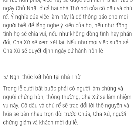
ngày Chủ Nhật ở cả hai nhà Thờ nơi của cô dâu và chú
rể. Ý nghĩa của việc làm này là để thông báo cho mọi
người biết để lắng nghe ý kiến của họ, nếu như đồng
tình họ sẽ chia vui, nếu như không đồng tình hay phản
đối, Cha Xứ sẽ xem xét lại. Nếu như mọi việc suôn sẻ,
Cha Xứ sẽ quyết định ngày cử hành hôn lễ
5/ Nghi thức kết hôn tại nhà Thờ
Trong lễ cưới bắt buộc phải có người làm chứng và
người chứng hôn, thông thường, Cha Xứ sẽ làm nhiệm
vụ này. Cô dâu và chú rể sẽ trao đổi lời thề nguyện và
hứa sẽ bên nhau trọn đời trước Chúa, Cha Xứ, người
chứng giám và khách mời dự lễ.