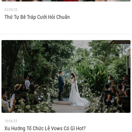
24/09/25
Thứ Tự Bê Tráp Cưới Hỏi Chuẩn
19/06/25
Xu Hướng Tổ Chức Lễ Vows Có Gì Hot?