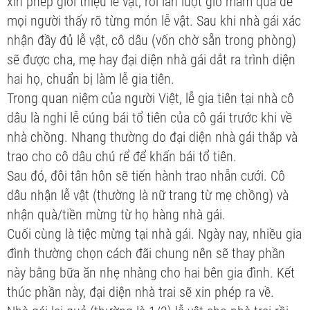
xin phép giới thiệu lễ vật, rồi lần lượt giở mâm quả để
mọi người thấy rõ từng món lễ vật. Sau khi nhà gái xác
nhận đầy đủ lễ vật, cô dâu (vốn chờ sẵn trong phòng)
sẽ được cha, mẹ hay đại diện nhà gái dắt ra trình diện
hai họ, chuẩn bị làm lễ gia tiên.
Trong quan niệm của người Việt, lễ gia tiên tại nhà cô
dâu là nghi lễ cúng bái tổ tiên của cô gái trước khi về
nhà chồng. Nhang thường do đại diện nhà gái thắp và
trao cho cô dâu chú rể để khấn bái tổ tiên.
Sau đó, đôi tân hôn sẽ tiến hành trao nhẫn cưới. Cô
dâu nhận lễ vật (thường là nữ trang từ mẹ chồng) và
nhận quà/tiền mừng từ họ hàng nhà gái.
Cuối cùng là tiệc mừng tại nhà gái. Ngày nay, nhiều gia
đình thường chọn cách đãi chung nên sẽ thay phần
này bằng bữa ăn nhẹ nhàng cho hai bên gia đình. Kết
thúc phần này, đại diện nhà trai sẽ xin phép ra về.