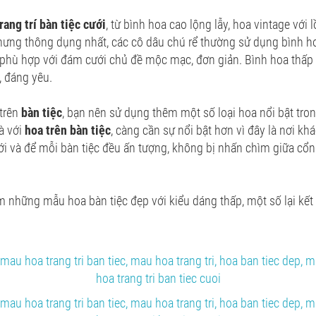
rang trí bàn tiệc cưới
, từ bình hoa cao lộng lẫy, hoa vintage với
nhưng thông dụng nhất, các cô dâu chú rể thường sử dụng bình 
 phù hợp với đám cưới chủ đề mộc mạc, đơn giản. Bình hoa thấ
, đáng yêu.
trên
bàn tiệc
, bạn nên sử dụng thêm một số loại hoa nổi bật tr
là với
hoa trên bàn tiệc
, càng cần sự nổi bật hơn vì đây là nơi kh
i và để mỗi bàn tiệc đều ấn tượng, không bị nhấn chìm giữa cổn
những mẫu hoa bàn tiệc đẹp với kiểu dáng thấp, một số lại kết 