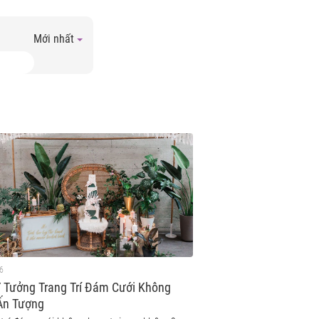
Mới nhất
6
 Tưởng Trang Trí Đám Cưới Không
Ấn Tượng