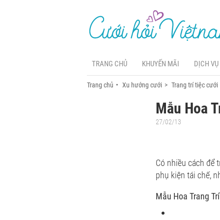
TRANG CHỦ
KHUYẾN MÃI
DỊCH VỤ
Trang chủ
Xu hướng cưới
Trang trí tiệc cưới
Mẫu Hoa Tr
27/02/13
Có nhiều cách để tr
phụ kiện tái chế, 
Mẫu Hoa Trang Trí