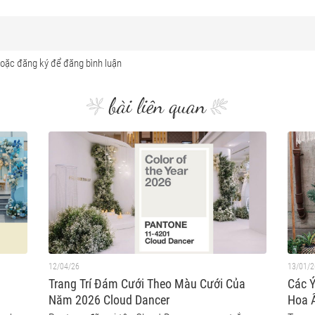
bài liên quan
12/04/26
13/01/2
Trang Trí Đám Cưới Theo Màu Cưới Của
Các Ý
Năm 2026 Cloud Dancer
Hoa 