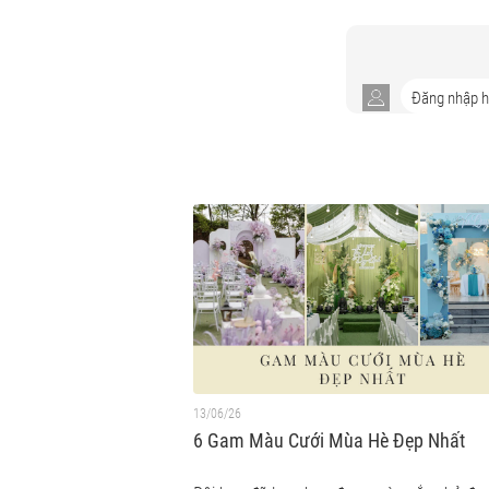
13/06/26
6 Gam Màu Cưới Mùa Hè Đẹp Nhất