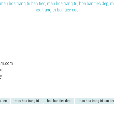
nam.com
o)
ty
 tiec
mau hoa trang tri
hoa ban tiec dep
mau hoa trang tri ban tie