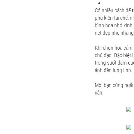
Có nhiều cách để
t
phụ kiện tái chế, 
bình hoa nhỏ xinh
nét đẹp nhẹ nhàng
Khi chọn hoa cắm 
chủ đạo. Đặc biệt 
trong suốt đám cướ
ánh đèn lung linh.
Mời bạn cùng ngắm 
xắn: