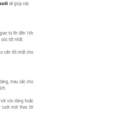
 cưới
sẽ giúp các
gian từ 9h đến 16h
 sóc tốt nhất.
tư vấn tốt nhất cho
 dáng, màu sắc cho
ích.
 với vóc dáng hoặc
 cưới mới theo lời