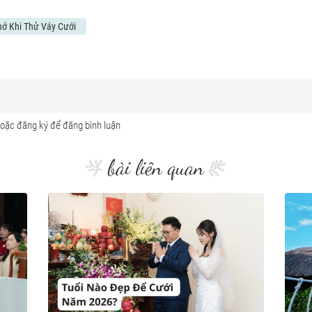
ớ Khi Thử Váy Cưới
bài liên quan