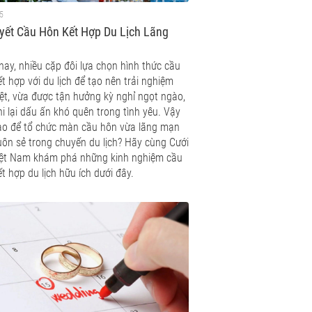
5
yết Cầu Hôn Kết Hợp Du Lịch Lãng
ay, nhiều cặp đôi lựa chọn hình thức cầu
t hợp với du lịch để tạo nên trải nghiệm
ệt, vừa được tận hưởng kỳ nghỉ ngọt ngào,
i lại dấu ấn khó quên trong tình yêu. Vậy
ao để tổ chức màn cầu hôn vừa lãng mạn
uôn sẻ trong chuyến du lịch? Hãy cùng Cưới
iệt Nam khám phá những kinh nghiệm cầu
t hợp du lịch hữu ích dưới đây.