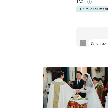
TAGs
Lưu Ý Cô Dâu Cần Nh