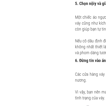
5. Chọn nộiy và gi
Một chiếc áo ngực
váy cũng như kích
còn giúp bạn tự tin
Nếu cô dâu định đi
không nhất thiết l
và phom dáng tương
6. Đừng tin vào á
Các cửa hàng váy 
nương.
Vì vậy, bạn nên ma
tình trạng của váy.