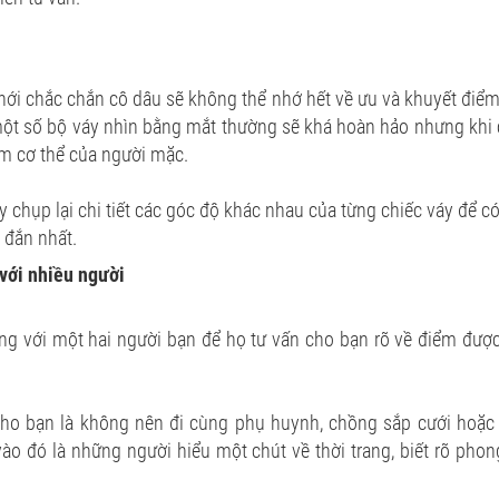
hới chắc chắn cô dâu sẽ không thể nhớ hết về ưu và khuyết điể
một số bộ váy nhìn bằng mắt thường sẽ khá hoàn hảo nhưng khi 
ểm cơ thể của người mặc.
y chụp lại chi tiết các góc độ khác nhau của từng chiếc váy để có
 đắn nhất.
 với nhiều người
ng với một hai người bạn để họ tư vấn cho bạn rõ về điểm đượ
cho bạn là không nên đi cùng phụ huynh, chồng sắp cưới hoặc
vào đó là những người hiểu một chút về thời trang, biết rõ pho