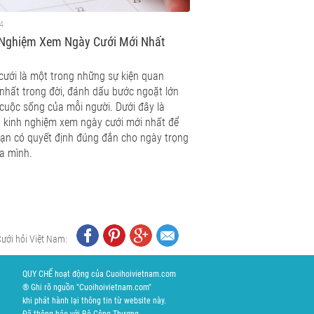
4
 Nghiệm Xem Ngày Cưới Mới Nhất
cưới là một trong những sự kiện quan
 nhất trong đời, đánh dấu bước ngoặt lớn
 cuộc sống của mỗi người. Dưới đây là
 kinh nghiệm xem ngày cưới mới nhất để
bạn có quyết định đúng đắn cho ngày trọng
ủa mình.
Cưới hỏi Việt Nam:
QUY CHẾ hoạt động của Cuoihoivietnam.com
® Ghi rõ nguồn "Cuoihoivietnam.com"
khi phát hành lại thông tin từ website này.
Đã thông báo với Bộ Công Thương.