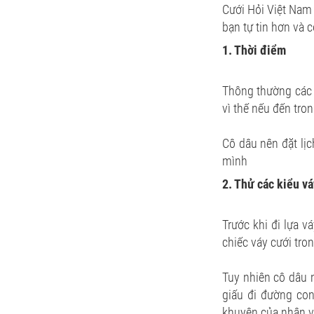
Cưới Hỏi Việt Nam 
bạn tự tin hơn và 
1. Thời điểm
Thông thường các 
vì thế nếu đến tro
Cô dâu nên đặt lịc
mình
2. Thử các kiểu v
Trước khi đi lựa 
chiếc váy cưới tro
Tuy nhiên cô dâu 
giấu đi đường con
khuyên của nhân vi