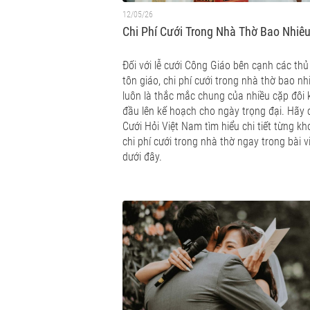
12/05/26
Chi Phí Cưới Trong Nhà Thờ Bao Nhiê
Đối với lễ cưới Công Giáo bên cạnh các thủ
tôn giáo, chi phí cưới trong nhà thờ bao nh
luôn là thắc mắc chung của nhiều cặp đôi 
đầu lên kế hoạch cho ngày trọng đại. Hãy
Cưới Hỏi Việt Nam tìm hiểu chi tiết từng k
chi phí cưới trong nhà thờ ngay trong bài v
dưới đây.