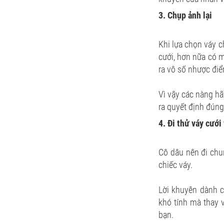
3. Chụp ảnh lại
Khi lựa chọn váy c
cưới, hơn nữa có 
ra vô số nhược đi
Vì vậy các nàng hã
ra quyết định đúng
4. Đi thử váy cưới
Cô dâu nên đi chu
chiếc váy.
Lời khuyên dành 
khó tính mà thay 
bạn.