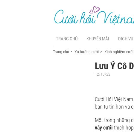
TRANG CHỦ
KHUYẾN MÃI
DỊCH VỤ
Trang chủ
Xu hướng cưới
Kinh nghiệm cưới
Lưu Ý Cô D
12/10/22
Cưới Hỏi Việt Nam x
bạn tự tin hơn và 
Một trong những cô
váy cưới
thích hợp 