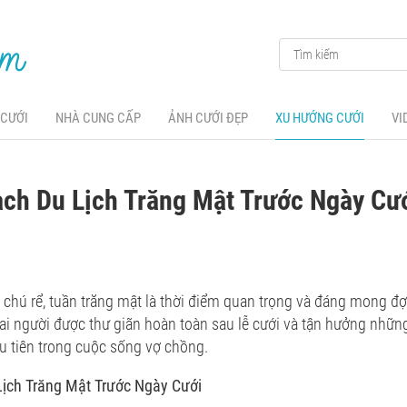
 CƯỚI
NHÀ CUNG CẤP
ẢNH CƯỚI ĐẸP
XU HƯỚNG CƯỚI
VI
ch Du Lịch Trăng Mật Trước Ngày Cư
 chú rể, tuần trăng mật là thời điểm quan trọng và đáng mong đợi
ai người được thư giãn hoàn toàn sau lễ cưới và tận hưởng nhữ
u tiên trong cuộc sống vợ chồng.
ịch Trăng Mật Trước Ngày Cưới