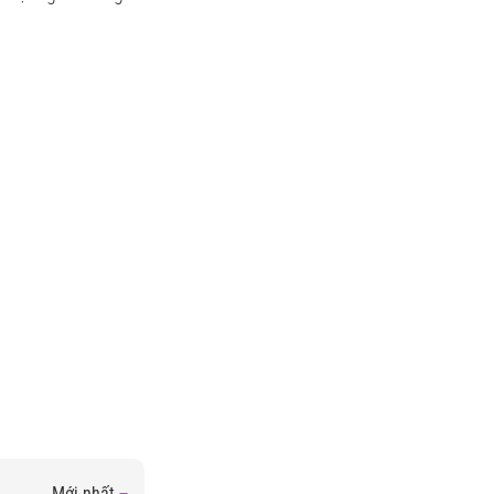
Mới nhất