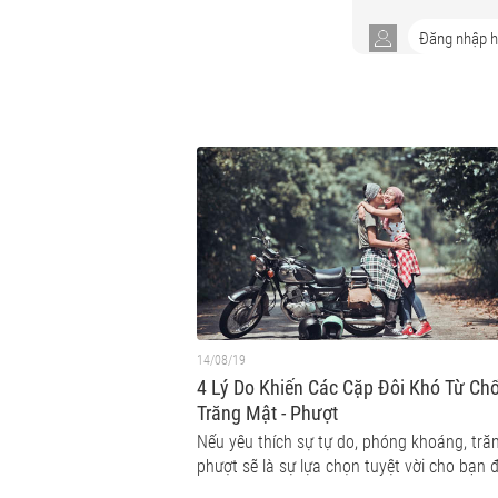
14/08/19
4 Lý Do Khiến Các Cặp Đôi Khó Từ Chố
Trăng Mật - Phượt
Nếu yêu thích sự tự do, phóng khoáng, tră
phượt sẽ là sự lựa chọn tuyệt vời cho bạn 