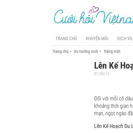
TRANG CHỦ
KHUYẾN MÃI
DỊCH VỤ
Trang chủ
Xu hướng cưới
Trăng mật
Lên Kế Hoạ
01/06/13
Đối với mỗi cô dâu
khoảng thời gian h
mạn, ngọt ngào đầ
Lên Kế Hoạch Du L