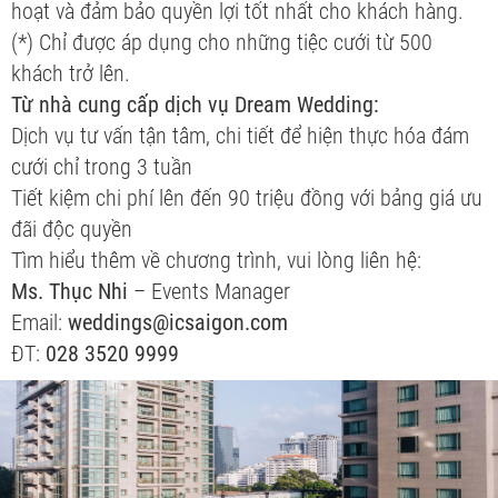
hoạt và đảm bảo quyền lợi tốt nhất cho khách hàng.
(*) Chỉ được áp dụng cho những tiệc cưới từ 500
khách trở lên.
Từ nhà cung cấp dịch vụ Dream Wedding:
Dịch vụ tư vấn tận tâm, chi tiết để hiện thực hóa đám
cưới chỉ trong 3 tuần
Tiết kiệm chi phí lên đến 90 triệu đồng với bảng giá ưu
đãi độc quyền
Tìm hiểu thêm về chương trình, vui lòng liên hệ:
Ms. Thục Nhi
– Events Manager
Email:
weddings@icsaigon.com
ĐT:
028 3520 9999