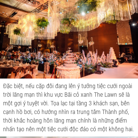
Đặc biệt, nếu cặp đôi đang lên ý tưởng tiệc cưới ngoài
trời lãng mạn thì khu vực Bãi cỏ xanh The Lawn sẽ là
một gợi ý tuyệt vời. Tọa lạc tại tầng 3 khách sạn, bên
cạnh hồ bơi, có hướng nhìn ra trung tâm Thành phố,
thời khắc hoàng hôn lãng mạn chính là những điểm
nhấn tạo nên một tiệc cưới độc đáo có một không hai.