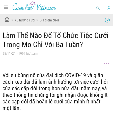
Xu hướng cưới
Địa điểm cưới
Làm Thế Nào Để Tổ Chức Tiệc Cưới
Trong Mơ Chỉ Với Ba Tuần?
25/11/21
• 1997 lượt xem
Với sự bùng nổ của đại dịch COVID-19 và giãn
cách kéo dài đã làm ảnh hưởng tới việc cưới hỏi
của các cặp đôi trong hơn nửa đầu năm nay, và
theo thông tin chúng tôi ghi nhận được không ít
các cặp đôi đã hoãn lễ cưới của mình ít nhất
một lần.