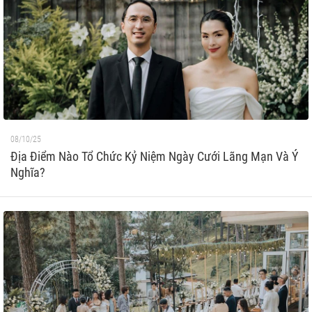
08/10/25
Địa Điểm Nào Tổ Chức Kỷ Niệm Ngày Cưới Lãng Mạn Và Ý
Nghĩa?