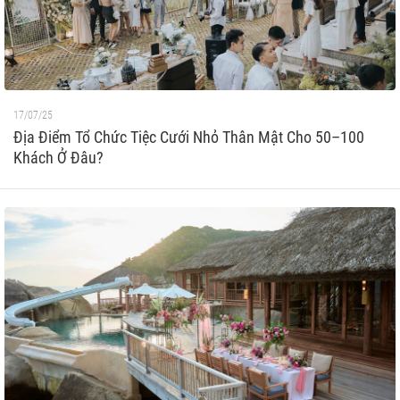
17/07/25
Địa Điểm Tổ Chức Tiệc Cưới Nhỏ Thân Mật Cho 50–100
Khách Ở Đâu?