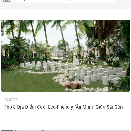
03/05/26
Top 8 Địa Điểm Cưới Eco-Friendly "Ẩn Mình" Giữa Sài Gòn