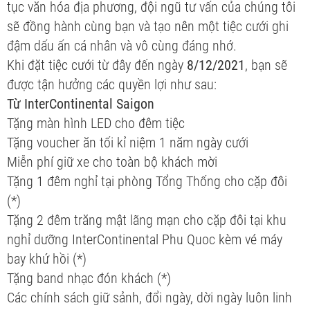
tục văn hóa địa phương, đội ngũ tư vấn của chúng tôi
sẽ đồng hành cùng bạn và tạo nên một tiệc cưới ghi
đậm dấu ấn cá nhân và vô cùng đáng nhớ.
Khi đặt tiệc cưới từ đây đến ngày
8/12/2021
, bạn sẽ
được tận hưởng các quyền lợi như sau:
Từ InterContinental Saigon
Tặng màn hình LED cho đêm tiệc
Tặng voucher ăn tối kỉ niệm 1 năm ngày cưới
Miễn phí giữ xe cho toàn bộ khách mời
Tặng 1 đêm nghỉ tại phòng Tổng Thống cho cặp đôi
(*)
Tặng 2 đêm trăng mật lãng mạn cho cặp đôi tại khu
nghỉ dưỡng InterContinental Phu Quoc kèm vé máy
bay khứ hồi (*)
Tặng band nhạc đón khách (*)
Các chính sách giữ sảnh, đổi ngày, dời ngày luôn linh