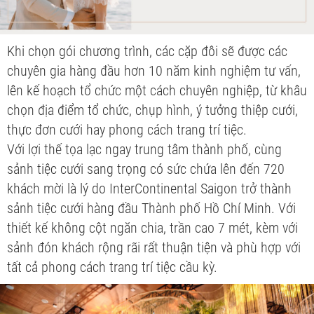
Khi chọn gói chương trình, các cặp đôi sẽ được các
chuyên gia hàng đầu hơn 10 năm kinh nghiệm tư vấn,
lên kế hoạch tổ chức một cách chuyên nghiệp, từ khâu
chọn địa điểm tổ chức, chụp hình, ý tưởng thiệp cưới,
thực đơn cưới hay phong cách trang trí tiệc.
Với lợi thế tọa lạc ngay trung tâm thành phố, cùng
sảnh tiệc cưới sang trọng có sức chứa lên đến 720
khách mời là lý do InterContinental Saigon trở thành
sảnh tiệc cưới hàng đầu Thành phố Hồ Chí Minh. Với
thiết kế không cột ngăn chia, trần cao 7 mét, kèm với
sảnh đón khách rộng rãi rất thuận tiện và phù hợp với
tất cả phong cách trang trí tiệc cầu kỳ.