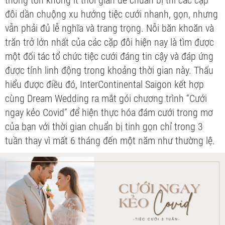
thống tốn không ít thời gian để chuẩn bị thì các cặp
đôi dần chuộng xu hướng tiệc cưới nhanh, gọn, nhưng
vẫn phải đủ lễ nghĩa và trang trọng. Nỗi băn khoăn và
trăn trở lớn nhất của các cặp đôi hiện nay là tìm được
một đối tác tổ chức tiệc cưới đáng tin cậy và đáp ứng
được tính linh động trong khoảng thời gian này. Thấu
hiểu được điều đó, InterContinental Saigon kết hợp
cùng Dream Wedding ra mắt gói chương trình “Cưới
ngay kẻo Covid” để hiện thực hóa đám cưới trong mơ
của bạn với thời gian chuẩn bị tinh gọn chỉ trong 3
tuần thay vì mất 6 tháng đến một năm như thường lệ.