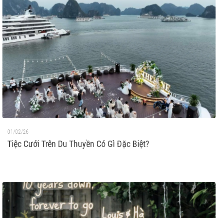
01/02/26
Tiệc Cưới Trên Du Thuyền Có Gì Đặc Biệt?