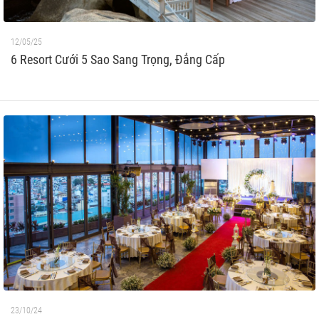
12/05/25
6 Resort Cưới 5 Sao Sang Trọng, Đẳng Cấp
23/10/24