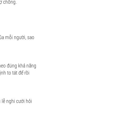
vợ chồng.
của mỗi người, sao
theo đúng khả năng
h to tát để rồi
lễ nghi cưới hỏi