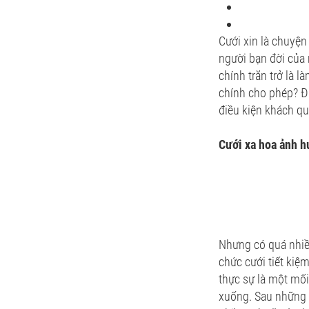
Cưới xin là chuyện 
người bạn đời của 
chính trăn trở là l
chính cho phép? Đi
điều kiện khách qu
Cưới xa hoa ảnh h
Nhưng có quá nhiều
chức cưới tiết kiệm
thực sự là một mối
xuống. Sau những t