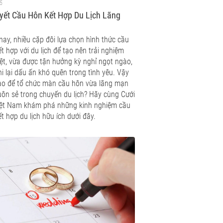
5
yết Cầu Hôn Kết Hợp Du Lịch Lãng
ay, nhiều cặp đôi lựa chọn hình thức cầu
t hợp với du lịch để tạo nên trải nghiệm
ệt, vừa được tận hưởng kỳ nghỉ ngọt ngào,
i lại dấu ấn khó quên trong tình yêu. Vậy
ao để tổ chức màn cầu hôn vừa lãng mạn
uôn sẻ trong chuyến du lịch? Hãy cùng Cưới
iệt Nam khám phá những kinh nghiệm cầu
t hợp du lịch hữu ích dưới đây.