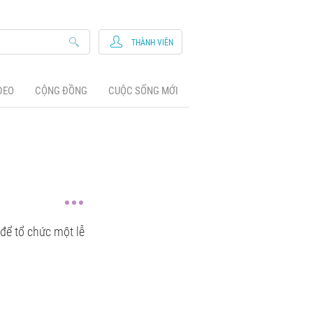
THÀNH VIÊN
DEO
CỘNG ĐỒNG
CUỘC SỐNG MỚI
 để tổ chức một lễ