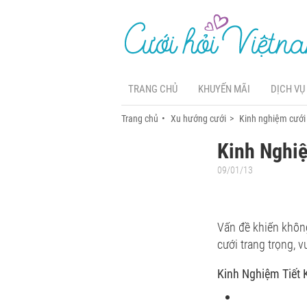
TRANG CHỦ
KHUYẾN MÃI
DỊCH VỤ
Trang chủ
Xu hướng cưới
Kinh nghiệm cưới
Kinh Nghi
09/01/13
Vấn đề khiến không 
cưới trang trọng, v
Kinh Nghiệm Tiết