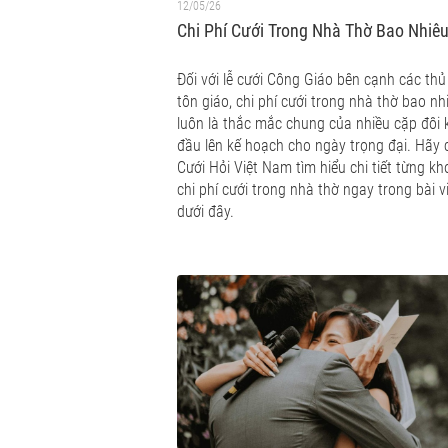
12/05/26
Chi Phí Cưới Trong Nhà Thờ Bao Nhiê
Đối với lễ cưới Công Giáo bên cạnh các thủ
tôn giáo, chi phí cưới trong nhà thờ bao nh
luôn là thắc mắc chung của nhiều cặp đôi 
đầu lên kế hoạch cho ngày trọng đại. Hãy
Cưới Hỏi Việt Nam tìm hiểu chi tiết từng k
chi phí cưới trong nhà thờ ngay trong bài v
dưới đây.