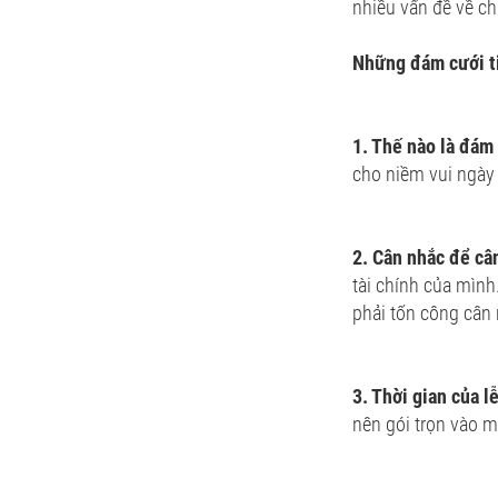
nhiều vấn đề về ch
Những đám cưới t
1. Thế nào là đám
cho niềm vui ngày
2. Cân nhắc để câ
tài chính của mình
phải tốn công cân 
3. Thời gian của l
nên gói trọn vào mộ