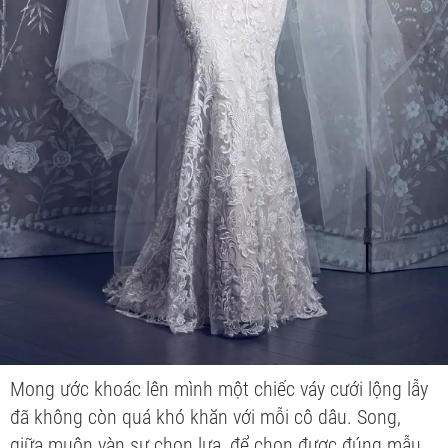
Mong ước khoác lên mình một chiếc váy cưới lộng lẫy
đã không còn quá khó khăn với mỗi cô dâu. Song,
giữa muôn vàn sự chọn lựa, để chọn được đúng mẫu