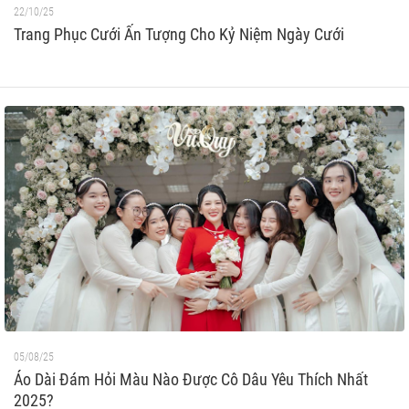
22/10/25
Trang Phục Cưới Ấn Tượng Cho Kỷ Niệm Ngày Cưới
05/08/25
Áo Dài Đám Hỏi Màu Nào Được Cô Dâu Yêu Thích Nhất
2025?