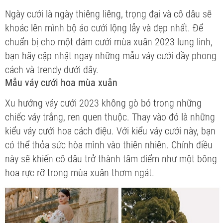
Ngày cưới là ngày thiêng liêng, trọng đại và cô dâu sẽ
khoác lên mình bộ áo cưới lộng lẫy và đẹp nhất. Để
chuẩn bị cho một đám cưới mùa xuân 2023 lung linh,
bạn hãy cập nhật ngay những mẫu váy cưới đầy phong
cách và trendy dưới đây.
Mẫu váy cưới hoa mùa xuân
Xu hướng váy cưới 2023 không gò bó trong những
chiếc váy trắng, ren quen thuộc. Thay vào đó là những
kiểu váy cưới hoa cách điệu. Với kiểu váy cưới này, bạn
có thể thỏa sức hòa mình vào thiên nhiên. Chính điều
này sẽ khiến cô dâu trở thành tâm điểm như một bông
hoa rực rỡ trong mùa xuân thơm ngát.