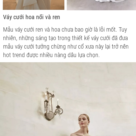
Váy cưới hoa nổi và ren
Mẫu váy cưới ren và hoa chưa bao giờ là lỗi mốt. Tuy
nhiên, những sáng tạo trong thiết kế váy cưới đã đưa
mẫu váy cưới tưởng chừng như cổ xưa này lại trở nên
hot trend được nhiều nàng dâu lựa chọn.