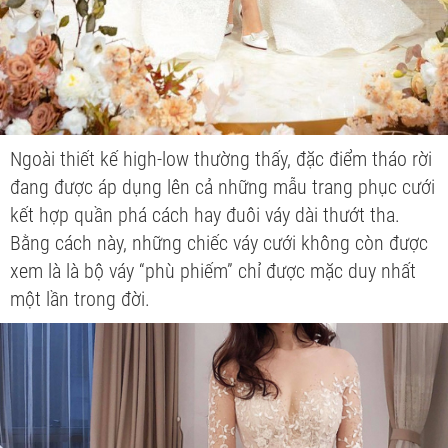
Ngoài thiết kế high-low thường thấy, đặc điểm tháo rời
đang được áp dụng lên cả những mẫu trang phục cưới
kết hợp quần phá cách hay đuôi váy dài thướt tha.
Bằng cách này, những chiếc váy cưới không còn được
xem là là bộ váy “phù phiếm” chỉ được mặc duy nhất
một lần trong đời.