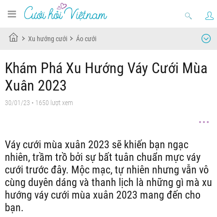
Xu hướng cưới
Áo cưới
Khám Phá Xu Hướng Váy Cưới Mùa
Xuân 2023
30/01/23
• 1650 lượt xem
Váy cưới mùa xuân 2023 sẽ khiến bạn ngạc
nhiên, trầm trồ bởi sự bất tuân chuẩn mực váy
cưới trước đây. Mộc mạc, tự nhiên nhưng vẫn vô
cùng duyên dáng và thanh lịch là những gì mà xu
hướng váy cưới mùa xuân 2023 mang đến cho
bạn.