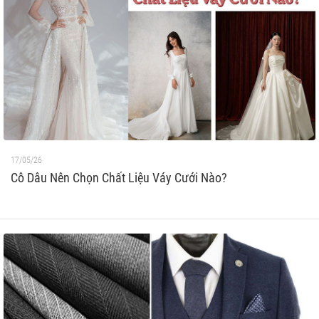
17/05/26
Cô Dâu Nên Chọn Chất Liệu Váy Cưới Nào?