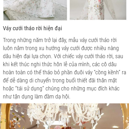
Váy cưới tháo rời hiện đại
Trong những năm trở lại đây, mẫu váy cưới tháo rời
luôn nằm trong xu hướng váy cưới được nhiều nàng
dâu hiện đại lựa chọn. Với chiếc váy cưới tháo rời, sau
khi kết thúc nghi thức hôn lễ của mình, các cô dâu
hoàn toàn có thể tháo bỏ phần đuôi váy “cồng kềnh” ra
để dễ dàng di chuyển trong buổi thiết đãi thân mật
hoặc “tái sử dụng” chúng cho những mục đích khác
như tận dụng làm đầm dạ hội.