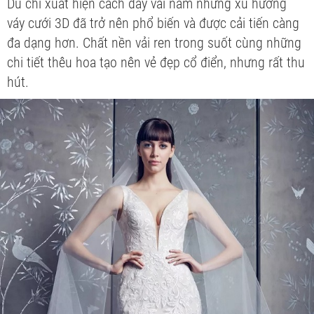
Dù chỉ xuất hiện cách đây vài năm nhưng xu hướng
váy cưới 3D đã trở nên phổ biến và được cải tiến càng
đa dạng hơn. Chất nền vải ren trong suốt cùng những
chi tiết thêu hoa tạo nên vẻ đẹp cổ điển, nhưng rất thu
hút.