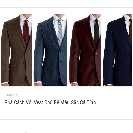
29/05/25
Phá Cách Với Vest Chú Rể Màu Sắc Cá Tính