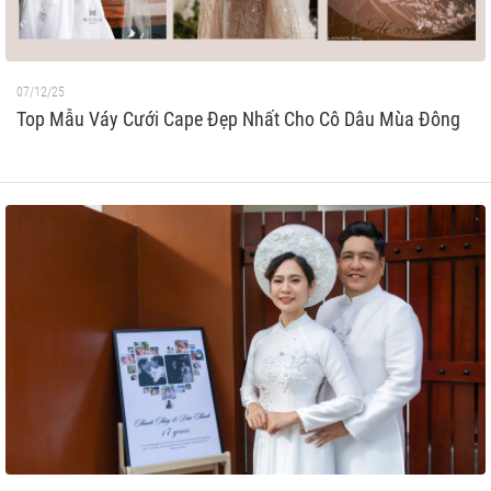
07/12/25
Top Mẫu Váy Cưới Cape Đẹp Nhất Cho Cô Dâu Mùa Đông