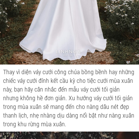
Thay vì diện váy cưới công chúa bồng bềnh hay những
chiếc váy cưới đính kết cầu kỳ cho tiệc cưới mùa xuân
này, bạn hãy cân nhắc đến mẫu váy cưới tối giản
nhưng không hề đơn giản. Xu hướng váy cưới tối giản
trong mùa xuân sẽ mang đến cho nàng dâu nét đẹp
thanh lịch, nhẹ nhàng dịu dàng nổi bật như nàng xuân
trong khu rừng mùa xuân.