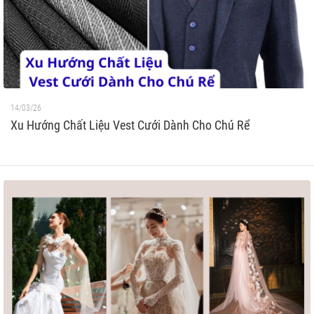
14/03/26
Xu Hướng Chất Liệu Vest Cưới Dành Cho Chú Rể