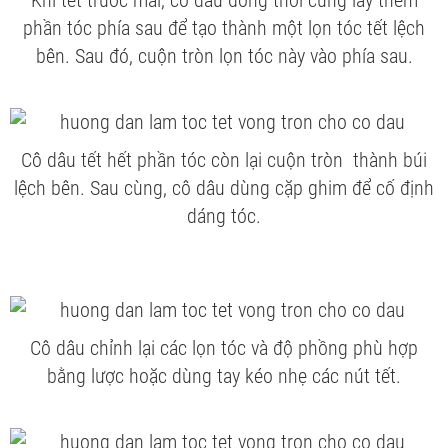
Khi tết trước mái, cô dâu đồng thời cũng lấy thêm
phần tóc phía sau để tạo thành một lọn tóc tết lệch
bên. Sau đó, cuộn tròn lọn tóc này vào phía sau.
Cô dâu tết hết phần tóc còn lại cuộn tròn thành búi
lệch bên. Sau cùng, cô dâu dùng cặp ghim để cố định
dáng tóc.
Cô dâu chỉnh lại các lọn tóc và độ phồng phù hợp
bằng lược hoặc dùng tay kéo nhẹ các nút tết.