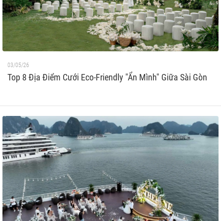
03/05/26
Top 8 Địa Điểm Cưới Eco-Friendly "Ẩn Mình" Giữa Sài Gòn