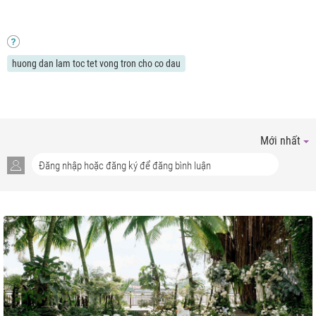
huong dan lam toc tet vong tron cho co dau
Mới nhất