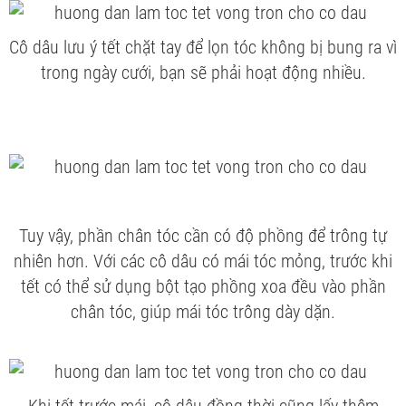
Cô dâu lưu ý tết chặt tay để lọn tóc không bị bung ra vì
trong ngày cưới, bạn sẽ phải hoạt động nhiều.
Tuy vậy, phần chân tóc cần có độ phồng để trông tự
nhiên hơn. Với các cô dâu có mái tóc mỏng, trước khi
tết có thể sử dụng bột tạo phồng xoa đều vào phần
chân tóc, giúp mái tóc trông dày dặn.