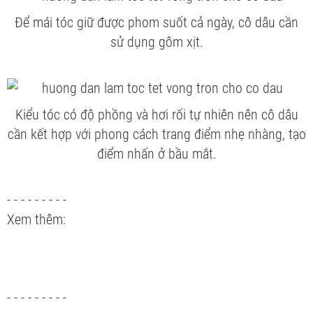
Để mái tóc giữ được phom suốt cả ngày, cô dâu cần
sử dụng gôm xịt.
Kiểu tóc có độ phồng và hơi rối tự nhiên nên cô dâu
cần kết hợp với phong cách trang điểm nhẹ nhàng, tạo
điểm nhấn ở bầu mắt.
- - - - - - - - -
Xem thêm:
- - - - - - - - -