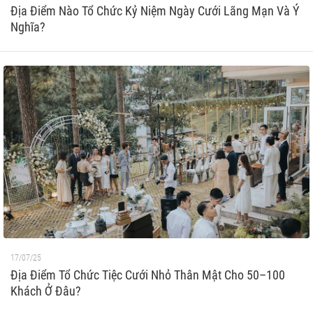
Địa Điểm Nào Tổ Chức Kỷ Niệm Ngày Cưới Lãng Mạn Và Ý
Nghĩa?
17/07/25
Địa Điểm Tổ Chức Tiệc Cưới Nhỏ Thân Mật Cho 50–100
Khách Ở Đâu?