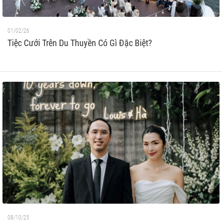
01/02/26
Tiệc Cưới Trên Du Thuyền Có Gì Đặc Biệt?
08/10/25