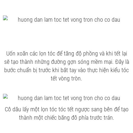
Uốn xoăn các lọn tóc để tăng độ phồng và khi tết lại
sẽ tạo thành những đường gợn sóng mềm mại. Đây là
bước chuẩn bị trước khi bắt tay vào thực hiện kiểu tóc
tết vòng tròn.
Cô dâu lấy một lọn tóc tóc tết ngược sang bên để tạo
thành một chiếc băng đô phía trước trán.