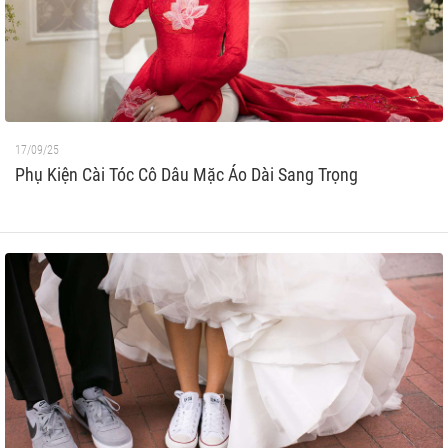
17/09/25
Phụ Kiện Cài Tóc Cô Dâu Mặc Áo Dài Sang Trọng