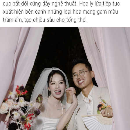
cục bất đối xứng đầy nghệ thuật. Hoa ly lửa tiếp tục
xuất hiện bên cạnh những loại hoa mang gam màu
trầm ấm, tạo chiều sâu cho tổng thể.