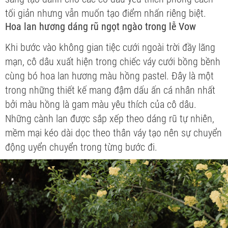
tối giản nhưng vẫn muốn tạo điểm nhấn riêng biệt.
Hoa lan hương dáng rũ ngọt ngào trong lễ Vow
Khi bước vào không gian tiệc cưới ngoài trời đầy lãng
mạn, cô dâu xuất hiện trong chiếc váy cưới bồng bềnh
cùng bó hoa lan hương màu hồng pastel. Đây là một
trong những thiết kế mang đậm dấu ấn cá nhân nhất
bởi màu hồng là gam màu yêu thích của cô dâu.
Những cành lan được sắp xếp theo dáng rũ tự nhiên,
mềm mại kéo dài dọc theo thân váy tạo nên sự chuyển
động uyển chuyển trong từng bước đi.