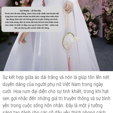
Sự kết hợp giữa áo dài trắng và nón lá giúp tôn lên nét
duyên dáng của người phụ nữ Việt Nam trong ngày
cưới. Hoa rum đại diện cho sự tinh khiết, trong khi hạt
sen gợi nhắc đến những giá trị truyền thống và sự bình
yên trong cuộc sống hôn nhân. Đây là một ý tưởng
sáng tạo dành cho các cô dâu yêu thích phong cách