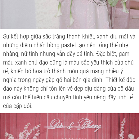
Sự kết hợp giữa sắc trắng thanh khiết, xanh dịu mát và
những điểm nhấn hồng pastel tạo nên tổng thể nhẹ
nhàng, nữ tính nhưng vẫn đầy cá tính. Đặc biệt, gam
màu xanh chủ đạo cũng là màu sắc yêu thích của chú
rể, khiến bó hoa trở thành món quà mang nhiều ý
nghĩa trong ngày gặp gỡ hai bên gia đình. Thiết kế độc
đáo này không chỉ tôn lên vẻ đẹp dịu dàng của cô dâu
mà còn thể hiện câu chuyện tình yêu riêng đầy tinh tế
của cặp đôi.