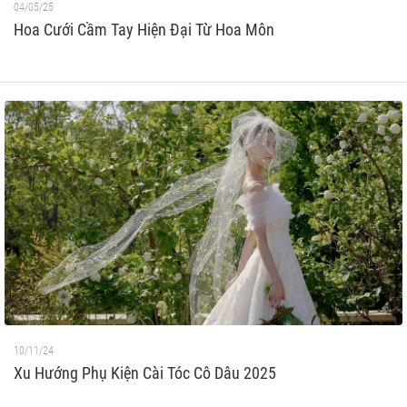
04/05/25
Hoa Cưới Cầm Tay Hiện Đại Từ Hoa Môn
10/11/24
Xu Hướng Phụ Kiện Cài Tóc Cô Dâu 2025