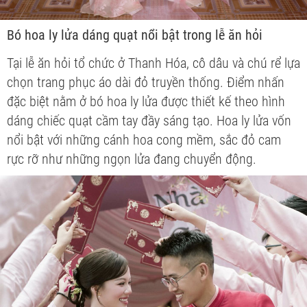
Bó hoa ly lửa dáng quạt nổi bật trong lễ ăn hỏi
Tại lễ ăn hỏi tổ chức ở Thanh Hóa, cô dâu và chú rể lựa
chọn trang phục áo dài đỏ truyền thống. Điểm nhấn
đặc biệt nằm ở bó hoa ly lửa được thiết kế theo hình
dáng chiếc quạt cầm tay đầy sáng tạo. Hoa ly lửa vốn
nổi bật với những cánh hoa cong mềm, sắc đỏ cam
rực rỡ như những ngọn lửa đang chuyển động.