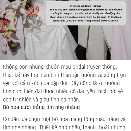
Không còn những khuôn mẫu bridal truyền thống,
thiết kế này thể hiện tinh thần tận hưởng và sống trọn
vẹn với cảm xúc của cặp đôi. Đây cũng là xu hướng
hoa cưới hiện đại được nhiều cô dâu yêu thích bởi vẻ
đẹp tự nhiên và giàu tính cá nhân.
Bó hoa cưới trắng tím nhẹ nhàng
Cô dâu lựa chọn một bó hoa mang tông màu trắng và
tím nhẹ nhàng. Thiết kế nhỏ nhắn, thanh thoát nhưng