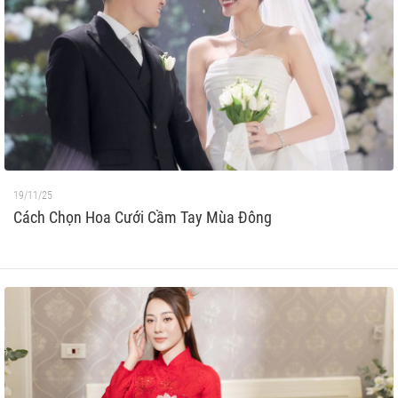
19/11/25
Cách Chọn Hoa Cưới Cầm Tay Mùa Đông