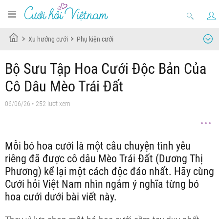
Xu hướng cưới
Phụ kiện cưới
Bộ Sưu Tập Hoa Cưới Độc Bản Của
Cô Dâu Mèo Trái Đất
06/06/26
• 252 lượt xem
Mỗi bó hoa cưới là một câu chuyện tình yêu
riêng đã được cô dâu Mèo Trái Đất (Dương Thị
Phương) kể lại một cách độc đáo nhất. Hãy cùng
Cưới hỏi Việt Nam nhìn ngắm ý nghĩa từng bó
hoa cưới dưới bài viết này.