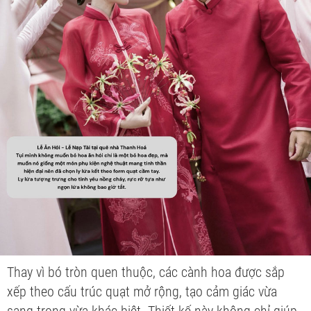
Thay vì bó tròn quen thuộc, các cành hoa được sắp
xếp theo cấu trúc quạt mở rộng, tạo cảm giác vừa