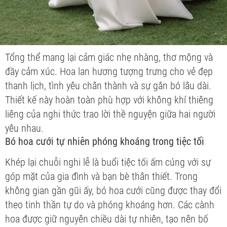
Tổng thể mang lại cảm giác nhẹ nhàng, thơ mộng và
đầy cảm xúc. Hoa lan hương tượng trưng cho vẻ đẹp
thanh lịch, tình yêu chân thành và sự gắn bó lâu dài.
Thiết kế này hoàn toàn phù hợp với không khí thiêng
liêng của nghi thức trao lời thề nguyện giữa hai người
yêu nhau.
Bó hoa cưới tự nhiên phóng khoáng trong tiệc tối
Khép lại chuỗi nghi lễ là buổi tiệc tối ấm cúng với sự
góp mặt của gia đình và bạn bè thân thiết. Trong
không gian gần gũi ấy, bó hoa cưới cũng được thay đổi
theo tinh thần tự do và phóng khoáng hơn. Các cành
hoa được giữ nguyên chiều dài tự nhiên, tạo nên bố