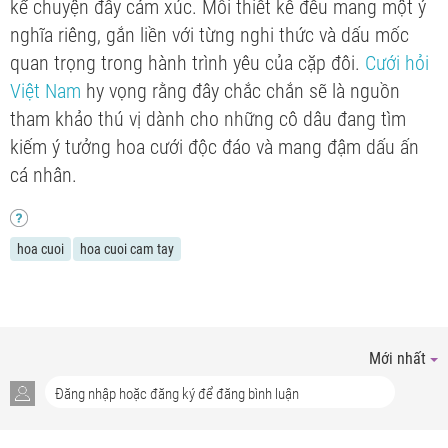
kể chuyện đầy cảm xúc. Mỗi thiết kế đều mang một ý
nghĩa riêng, gắn liền với từng nghi thức và dấu mốc
quan trọng trong hành trình yêu của cặp đôi.
Cưới hỏi
Việt Nam
hy vọng rằng đây chắc chắn sẽ là nguồn
tham khảo thú vị dành cho những cô dâu đang tìm
kiếm ý tưởng hoa cưới độc đáo và mang đậm dấu ấn
cá nhân.
hoa cuoi
hoa cuoi cam tay
Mới nhất