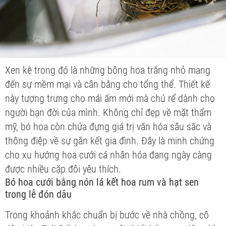
Xen kẽ trong đó là những bông hoa trắng nhỏ mang
đến sự mềm mại và cân bằng cho tổng thể. Thiết kế
này tượng trưng cho mái ấm mới mà chú rể dành cho
người bạn đời của mình. Không chỉ đẹp về mặt thẩm
mỹ, bó hoa còn chứa đựng giá trị văn hóa sâu sắc và
thông điệp về sự gắn kết gia đình. Đây là minh chứng
cho xu hướng hoa cưới cá nhân hóa đang ngày càng
được nhiều cặp đôi yêu thích.
Bó hoa cưới bằng nón lá kết hoa rum và hạt sen
trong lễ đón dâu
Trong khoảnh khắc chuẩn bị bước về nhà chồng, cô