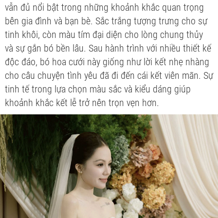
vẫn đủ nổi bật trong những khoảnh khắc quan trọng
bên gia đình và bạn bè. Sắc trắng tượng trưng cho sự
tinh khôi, còn màu tím đại diện cho lòng chung thủy
và sự gắn bó bền lâu. Sau hành trình với nhiều thiết kế
độc đáo, bó hoa cưới này giống như lời kết nhẹ nhàng
cho câu chuyện tình yêu đã đi đến cái kết viên mãn. Sự
tinh tế trong lựa chọn màu sắc và kiểu dáng giúp
khoảnh khắc kết lễ trở nên trọn vẹn hơn.