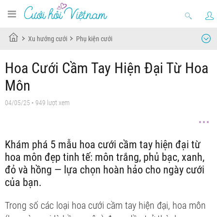
Xu hướng cưới
Phụ kiện cưới
Hoa Cưới Cầm Tay Hiện Đại Từ Hoa
Môn
04/05/25
• 949 lượt xem
Khám phá 5 mẫu hoa cưới cầm tay hiện đại từ
hoa môn đẹp tinh tế: môn trắng, phủ bạc, xanh,
đỏ và hồng — lựa chọn hoàn hảo cho ngày cưới
của bạn.
Trong số các loại hoa cưới cầm tay hiện đại, hoa môn