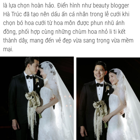
là lựa chọn hoàn hảo. Điển hình như beauty blogger
Hà Trúc đã tạo nên dấu ấn cá nhân trong lễ cưới khi
chọn bó hoa cưới từ hoa môn được phun nhũ ánh
đồng, phối hợp cùng những chùm hoa nhỏ li ti kết
thành dây, mang đến vẻ đẹp vừa sang trọng vừa mềm
mại.