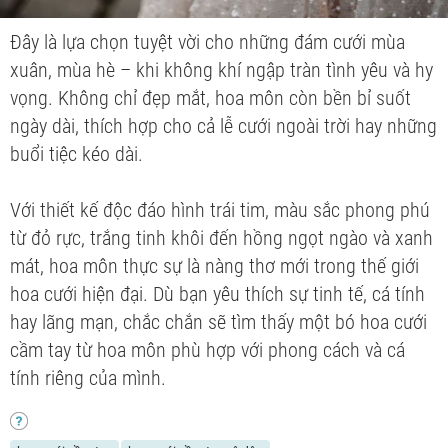
Đây là lựa chọn tuyệt vời cho những đám cưới mùa
xuân, mùa hè – khi không khí ngập tràn tình yêu và hy
vọng. Không chỉ đẹp mắt, hoa môn còn bền bỉ suốt
ngày dài, thích hợp cho cả lễ cưới ngoài trời hay những
buổi tiệc kéo dài.
Với thiết kế độc đáo hình trái tim, màu sắc phong phú
từ đỏ rực, trắng tinh khôi đến hồng ngọt ngào và xanh
mát, hoa môn thực sự là nàng thơ mới trong thế giới
hoa cưới hiện đại. Dù bạn yêu thích sự tinh tế, cá tính
hay lãng mạn, chắc chắn sẽ tìm thấy một bó hoa cưới
cầm tay từ hoa môn phù hợp với phong cách và cá
tính riêng của mình.