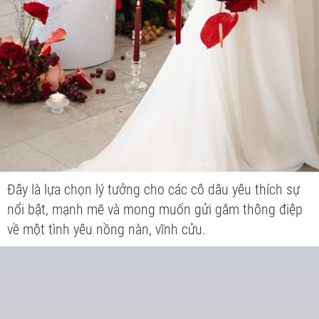
Đây là lựa chọn lý tưởng cho các cô dâu yêu thích sự
nổi bật, mạnh mẽ và mong muốn gửi gắm thông điệp
về một tình yêu nồng nàn, vĩnh cửu.