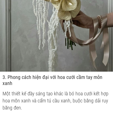
3. Phong cách hiện đại với hoa cưới cầm tay môn
xanh
Một thiết kế đầy sáng tạo khác là bó hoa cưới kết hợp
hoa môn xanh và cẩm tú cầu xanh, buộc bằng dải ruy
băng đen.