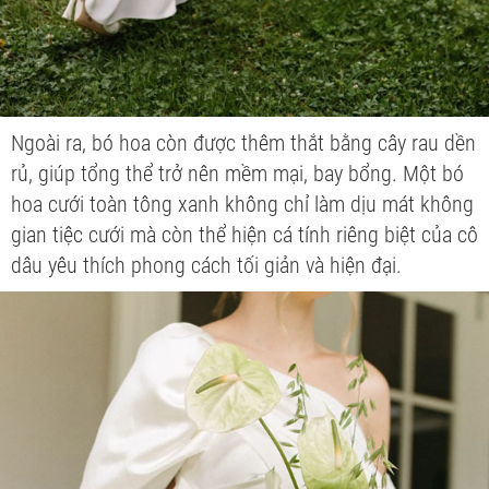
Ngoài ra, bó hoa còn được thêm thắt bằng cây rau dền
rủ, giúp tổng thể trở nên mềm mại, bay bổng. Một bó
hoa cưới toàn tông xanh không chỉ làm dịu mát không
gian tiệc cưới mà còn thể hiện cá tính riêng biệt của cô
dâu yêu thích phong cách tối giản và hiện đại.