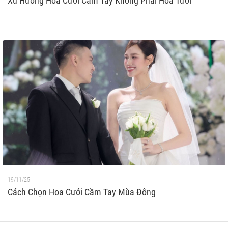
Xu Hướng Hoa Cưới Cầm Tay Không Phải Hoa Tươi
19/11/25
Cách Chọn Hoa Cưới Cầm Tay Mùa Đông