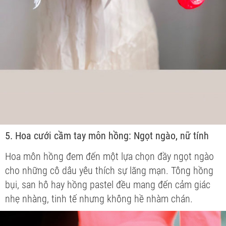
5. Hoa cưới cầm tay môn hồng: Ngọt ngào, nữ tính
Hoa môn hồng đem đến một lựa chọn đầy ngọt ngào
cho những cô dâu yêu thích sự lãng mạn. Tông hồng
bụi, san hô hay hồng pastel đều mang đến cảm giác
nhẹ nhàng, tinh tế nhưng không hề nhàm chán.