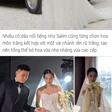
Nhiều cô dâu nổi tiếng như Salim cũng từng chọn hoa
môn trắng kết hợp với một vài nhành rền rũ trắng, tạo
nên tổng thể bó hoa vừa nhẹ nhàng vừa cao cấp.