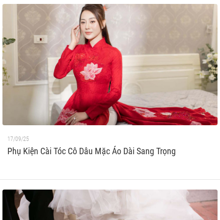
17/09/25
Phụ Kiện Cài Tóc Cô Dâu Mặc Áo Dài Sang Trọng