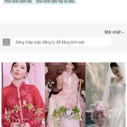
hoa cưới cầm tay
hoa cưới cầm tay cô dâu
Mới nhất