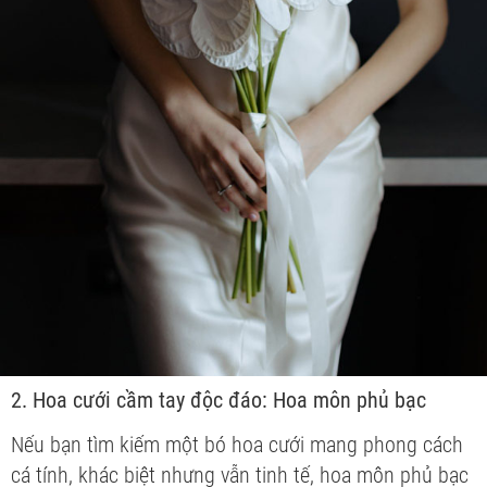
2. Hoa cưới cầm tay độc đáo: Hoa môn phủ bạc
Nếu bạn tìm kiếm một bó hoa cưới mang phong cách
cá tính, khác biệt nhưng vẫn tinh tế, hoa môn phủ bạc