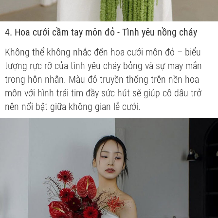
4. Hoa cưới cầm tay môn đỏ - Tình yêu nồng cháy
Không thể không nhắc đến hoa cưới môn đỏ – biểu
tượng rực rỡ của tình yêu cháy bỏng và sự may mắn
trong hôn nhân. Màu đỏ truyền thống trên nền hoa
môn với hình trái tim đầy sức hút sẽ giúp cô dâu trở
nên nổi bật giữa không gian lễ cưới.