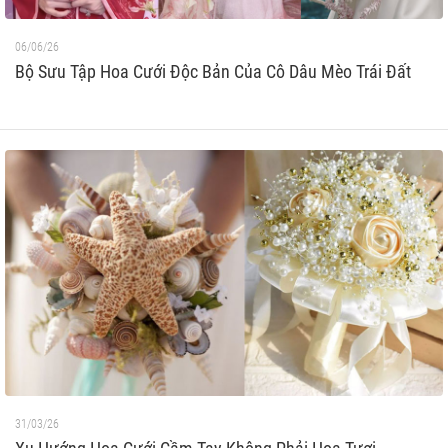
06/06/26
Bộ Sưu Tập Hoa Cưới Độc Bản Của Cô Dâu Mèo Trái Đất
31/03/26