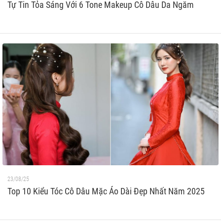
Tự Tin Tỏa Sáng Với 6 Tone Makeup Cô Dâu Da Ngăm
23/08/25
Top 10 Kiểu Tóc Cô Dâu Mặc Áo Dài Đẹp Nhất Năm 2025