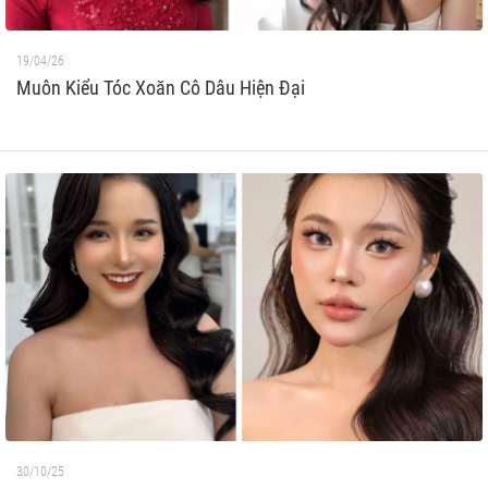
19/04/26
Muôn Kiểu Tóc Xoăn Cô Dâu Hiện Đại
30/10/25