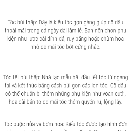
Tóc búi thấp: Đây là kiểu tóc gọn gàng giúp cô dâu
thoải mái trong cả ngày dài làm lễ. Bạn nên chọn phụ
kiện như lược cài đính đá, ruy băng hoặc chùm hoa
nhỏ để mái tóc bớt cứng nhắc.
Tóc tết búi thấp: Nhà tạo mẫu bắt đầu tết tóc từ ngang
tai và kết thúc bằng cách búi gọn các lọn tóc. Cô dâu
có thể chuẩn bị thêm những phụ kiện như voan cưới,
hoa cài bản to để mái tóc thêm quyến rũ, lộng lẫy.
Tóc buộc nửa và bờm hoa: Kiểu tóc được tạo hình đơn