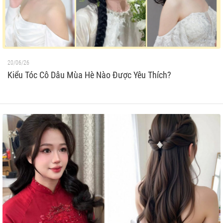
20/06/26
Kiểu Tóc Cô Dâu Mùa Hè Nào Được Yêu Thích?