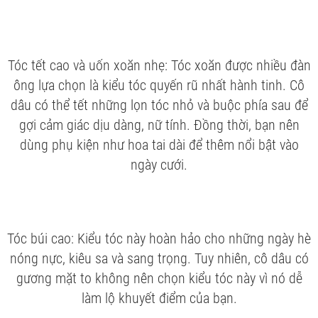
Tóc tết cao và uốn xoăn nhẹ: Tóc xoăn được nhiều đàn
ông lựa chọn là kiểu tóc quyến rũ nhất hành tinh. Cô
dâu có thể tết những lọn tóc nhỏ và buộc phía sau để
gợi cảm giác dịu dàng, nữ tính. Đồng thời, bạn nên
dùng phụ kiện như hoa tai dài để thêm nổi bật vào
ngày cưới.
Tóc búi cao: Kiểu tóc này hoàn hảo cho những ngày hè
nóng nực, kiêu sa và sang trọng. Tuy nhiên, cô dâu có
gương mặt to không nên chọn kiểu tóc này vì nó dễ
làm lộ khuyết điểm của bạn.