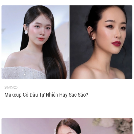
20/05/25
Makeup Cô Dâu Tự Nhiên Hay Sắc Sảo?