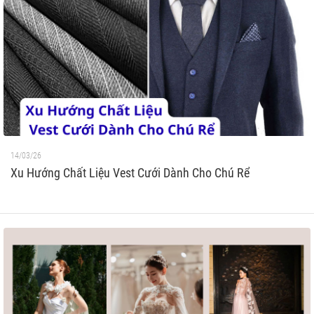
14/03/26
Xu Hướng Chất Liệu Vest Cưới Dành Cho Chú Rể