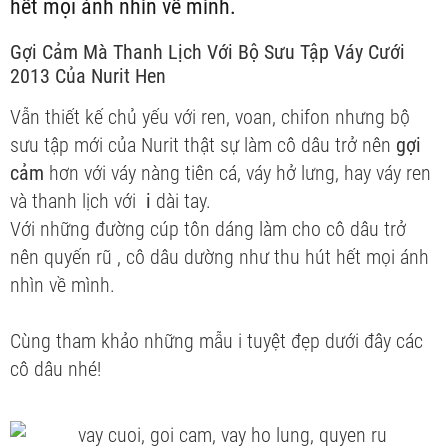
hết mọi ánh nhìn về mình.
Gợi Cảm Mà Thanh Lịch Với Bộ Sưu Tập Váy Cưới
2013 Của Nurit Hen
Vẫn thiết kế chủ yếu với ren, voan, chifon nhưng bộ
sưu tập mới của Nurit thật sự làm cô dâu trở nên
gợi
cảm
hơn với váy nàng tiên cá, váy hở lưng, hay váy ren
và thanh lịch với
i
dài tay.
Với những đường cúp tôn dáng làm cho cô dâu trở
nên quyến rũ , cô dâu dường như thu hút hết mọi ánh
nhìn về mình.
Cùng tham khảo những mẫu
i tuyệt đẹp dưới đây các
cô dâu nhé!