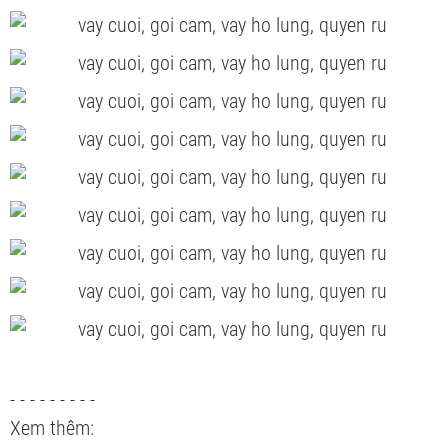
- - - - - - - - -
Xem thêm: