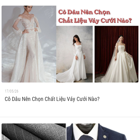
17/05/26
Cô Dâu Nên Chọn Chất Liệu Váy Cưới Nào?