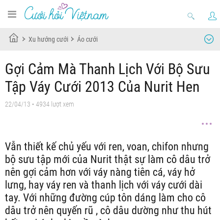
Xu hướng cưới
Áo cưới
Gợi Cảm Mà Thanh Lịch Với Bộ Sưu
Tập Váy Cưới 2013 Của Nurit Hen
22/04/13
• 4934 lượt xem
Vẫn thiết kế chủ yếu với ren, voan, chifon nhưng
bộ sưu tập mới của Nurit thật sự làm cô dâu trở
nên gợi cảm hơn với váy nàng tiên cá, váy hở
lưng, hay váy ren và thanh lịch với váy cưới dài
tay. Với những đường cúp tôn dáng làm cho cô
dâu trở nên quyến rũ , cô dâu dường như thu hút