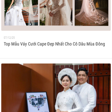
07/12/25
Top Mẫu Váy Cưới Cape Đẹp Nhất Cho Cô Dâu Mùa Đông