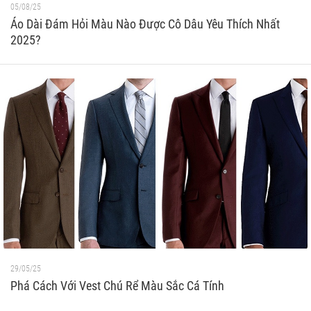
05/08/25
Áo Dài Đám Hỏi Màu Nào Được Cô Dâu Yêu Thích Nhất
2025?
29/05/25
Phá Cách Với Vest Chú Rể Màu Sắc Cá Tính