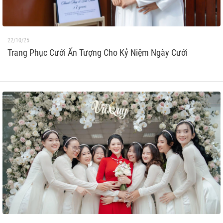
22/10/25
Trang Phục Cưới Ấn Tượng Cho Kỷ Niệm Ngày Cưới