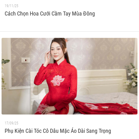
19/11/25
Cách Chọn Hoa Cưới Cầm Tay Mùa Đông
17/09/25
Phụ Kiện Cài Tóc Cô Dâu Mặc Áo Dài Sang Trọng