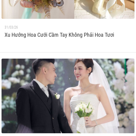
31/03/26
Xu Hướng Hoa Cưới Cầm Tay Không Phải Hoa Tươi