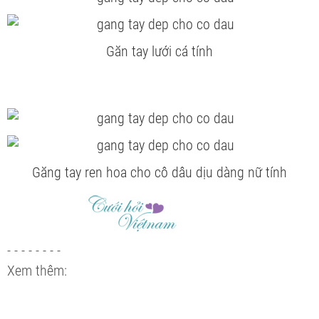
Găn tay lưới cá tính
Găng tay ren hoa cho cô dâu dịu dàng nữ tính
- - - - - - - -
Xem thêm: