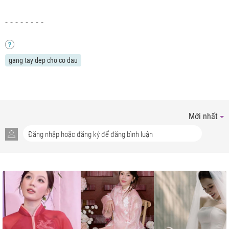
- - - - - - - -
gang tay dep cho co dau
Mới nhất