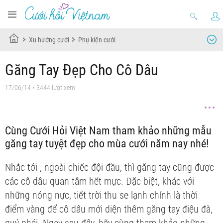
Xu hướng cưới
Phụ kiện cưới
Găng Tay Đẹp Cho Cô Dâu
17/06/14
• 3444 lượt xem
Cùng Cưới Hỏi Việt Nam tham khảo những mẫu
găng tay tuyệt đẹp cho mùa cưới năm nay nhé!
Nhắc tới
, ngoài chiếc
đội đầu, thì găng tay cũng được
các cô dâu quan tâm hết mực. Đặc biệt, khác với
những
nóng nực, tiết trời thu se lạnh chính là thời
điểm vàng để cô dâu mới diện thêm găng tay điệu đà,