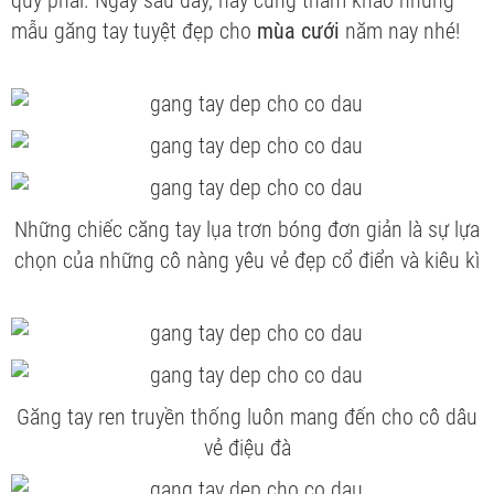
quý phái. Ngay sau đây, hãy cùng tham khảo những
mẫu găng tay tuyệt đẹp cho
mùa cưới
năm nay nhé!
Những chiếc căng tay lụa trơn bóng đơn giản là sự lựa
chọn của những cô nàng yêu vẻ đẹp cổ điển và kiêu kì
Găng tay ren truyền thống luôn mang đến cho cô dâu
vẻ điệu đà