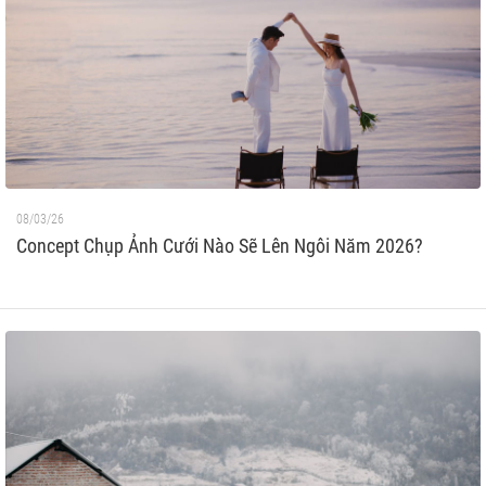
08/03/26
Concept Chụp Ảnh Cưới Nào Sẽ Lên Ngôi Năm 2026?