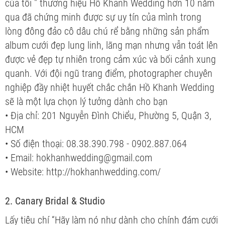
của tôi " thương hiệu Hồ Khanh Wedding hơn 10 năm
qua đã chứng minh được sự uy tín của mình trong
lòng đông đảo cô dâu chú rể bằng những sản phẩm
album cưới đẹp lung linh, lãng mạn nhưng vẫn toát lên
được vẻ đẹp tự nhiên trong cảm xúc và bối cảnh xung
quanh. Với đội ngũ trang điểm, photographer chuyên
nghiệp đầy nhiệt huyết chắc chắn Hồ Khanh Wedding
sẽ là một lựa chọn lý tưởng dành cho bạn
• Địa chỉ: 201 Nguyễn Đình Chiểu, Phường 5, Quận 3,
HCM
• Số điện thoại: 08.38.390.798 - 0902.887.064
• Email: hokhanhwedding@gmail.com
• Website: http://hokhanhwedding.com/
2. Canary Bridal & Studio
Lấy tiêu chí “Hãy làm nó như dành cho chính đám cưới