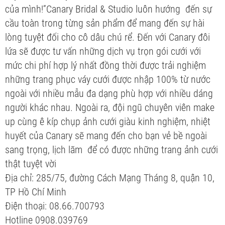
của mình!”Canary Bridal & Studio luôn hướng đến sự
cầu toàn trong từng sản phẩm để mang đến sự hài
lòng tuyệt đối cho cô dâu chú rể. Đến với Canary đôi
lứa sẽ được tư vấn những dịch vụ trọn gói cưới với
mức chi phí hợp lý nhất đồng thời được trải nghiệm
những trang phục váy cưới được nhập 100% từ nước
ngoài với nhiều mẫu đa dạng phù hợp với nhiều dáng
người khác nhau. Ngoài ra, đội ngũ chuyên viên make
up cùng ê kíp chụp ảnh cưới giàu kinh nghiệm, nhiệt
huyết của Canary sẽ mang đến cho bạn vẻ bề ngoài
sang trọng, lịch lãm để có được những trang ảnh cưới
thật tuyệt vời
Địa chỉ: 285/75, đường Cách Mạng Tháng 8, quận 10,
TP Hồ Chí Minh
Điện thoại: 08.66.700793
Hotline 0908.039769