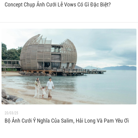
Concept Chụp Ảnh Cưới Lễ Vows Có Gì Đặc Biệt?
20/03/25
Bộ Ảnh Cưới Ý Nghĩa Của Salim, Hải Long Và Pam Yêu Ơi