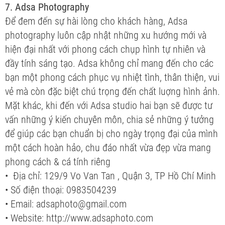
7. Adsa Photography
Để đem đến sự hài lòng cho khách hàng, Adsa
photography luôn cập nhật những xu hướng mới và
hiện đại nhất với phong cách chụp hình tự nhiên và
đầy tính sáng tạo. Adsa không chỉ mang đến cho các
bạn một phong cách phục vụ nhiệt tình, thân thiện, vui
vẻ mà còn đặc biệt chú trọng đến chất luợng hình ảnh.
Mặt khác, khi đến với Adsa studio hai bạn sẽ được tư
vấn những ý kiến chuyên môn, chia sẻ những ý tưởng
để giúp các bạn chuẩn bị cho ngày trọng đại của mình
một cách hoàn hảo, chu đáo nhất vừa đẹp vừa mang
phong cách & cá tính riêng
• Địa chỉ: 129/9 Vo Van Tan , Quận 3, TP Hồ Chí Minh
• Số điện thoại: 0983504239
• Email: adsaphoto@gmail.com
• Website: http://www.adsaphoto.com