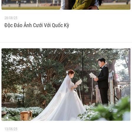
28/08/25
Độc Đáo Ảnh Cưới Với Quốc Kỳ
13/06/25