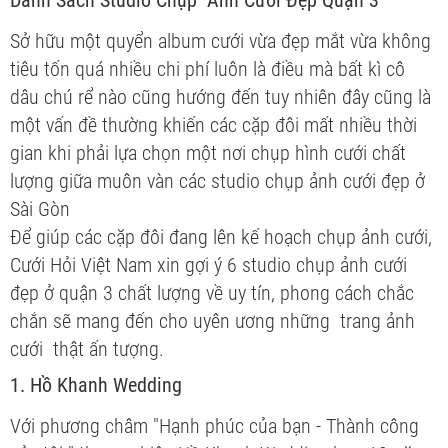
Danh Sách Studio Chụp Ảnh Cưới Đẹp Quận 3
Sở hữu một quyển album cưới vừa đẹp mắt vừa không
tiêu tốn quá nhiều chi phí luôn là điều mà bất kì cô
dâu chú rể nào cũng hướng đến tuy nhiên đây cũng là
một vấn đề thường khiến các cặp đôi mất nhiều thời
gian khi phải lựa chọn một nơi chụp hình cưới chất
lượng giữa muôn vàn các studio chụp ảnh cưới đẹp ở
Sài Gòn
Để giúp các cặp đôi đang lên kế hoạch chụp ảnh cưới,
Cưới Hỏi Việt Nam xin gợi ý 6 studio chụp ảnh cưới
đẹp ở quận 3 chất lượng về uy tín, phong cách chắc
chắn sẽ mang đến cho uyên ương những trang ảnh
cưới thật ấn tượng.
1. Hồ Khanh Wedding
Với phương châm "Hạnh phúc của bạn - Thành công