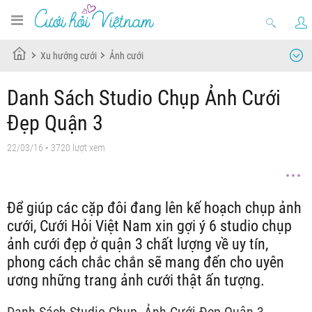
Xu hướng cưới
Ảnh cưới
Danh Sách Studio Chụp Ảnh Cưới
Đẹp Quận 3
22/03/16
• 3720 lượt xem
Để giúp các cặp đôi đang lên kế hoạch chụp ảnh
cưới, Cưới Hỏi Việt Nam xin gợi ý 6 studio chụp
ảnh cưới đẹp ở quận 3 chất lượng về uy tín,
phong cách chắc chắn sẽ mang đến cho uyên
ương những trang ảnh cưới thật ấn tượng.