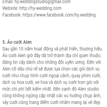
Email: hy.weddingstudio@gmail.com
Website: http://hy-wedding.com
Facebook: https://www.facebook.com/hy.wedding
5. Áo cưới Alen
Sau gần 10 năm hoạt động và phát triển, thương hiệu
Áo cưới Alen giờ đây đã trở thành địa chỉ quen thuộc,
đáng tin cậy dành cho những đôi uyên ương. Đến với
Alen cô dâu chú rể sẽ được lựa chọn các gói dịch vụ
cưới như chụp hình cưới ngoại cảnh, quay phim cưới,
dịch vụ hoa cưới, xe hoa và dịch vụ cưới trọn gói với
mức chi phí tiết kiệm nhất. Bên cạnh đó Alen studio
cũng không ngừng cập nhật các xu hướng chụp ảnh,
váy cưới cũng trang điểm cưới nhằm mang lại vẻ đẹp