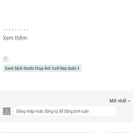
- - - - - - - - -
Xem thêm:
Danh Sách Studio Chụp Ảnh Cưới Đẹp Quận 3
Mới nhất