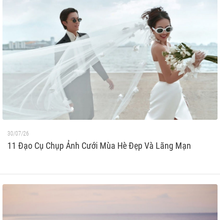
30/07/26
11 Đạo Cụ Chụp Ảnh Cưới Mùa Hè Đẹp Và Lãng Mạn