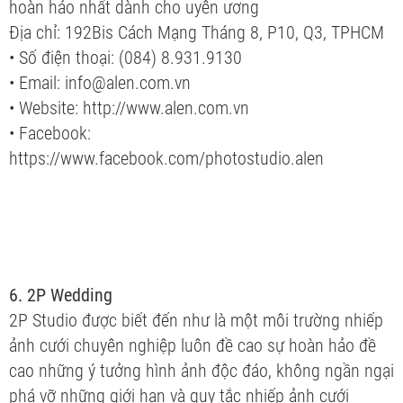
hoàn hảo nhất dành cho uyên ương
Địa chỉ: 192Bis Cách Mạng Tháng 8, P10, Q3, TPHCM
• Số điện thoại: (084) 8.931.9130
• Email: info@alen.com.vn
• Website: http://www.alen.com.vn
• Facebook:
https://www.facebook.com/photostudio.alen
6. 2P Wedding
2P Studio được biết đến như là một môi trường nhiếp
ảnh cưới chuyên nghiệp luôn đề cao sự hoàn hảo đề
cao những ý tưởng hình ảnh độc đáo, không ngần ngại
phá vỡ những giới hạn và quy tắc nhiếp ảnh cưới