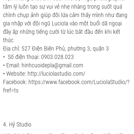
tâm lý luôn tạo sự vui vẻ nhẹ nhàng trong suốt quá
chình chụp ảnh giúp đôi lứa cảm thấy mình như đang
gia nhập với đội ngũ Luciola vào một buổi dã ngoại
đầy ắp những tiếng cười từ lúc bắt đầu đến khi kết
thúc
Địa chỉ: 527 Điện Biên Phủ, phường 3, quận 3
• Số điện thoại: 0903.028.023
• Email: hinhcuoidepla@gmail.com
• Website: http://luciolastudio.com/
Facebook: https://www.facebook.com/LuciolaStudio/?
fref=ts
4. Hỷ Studio