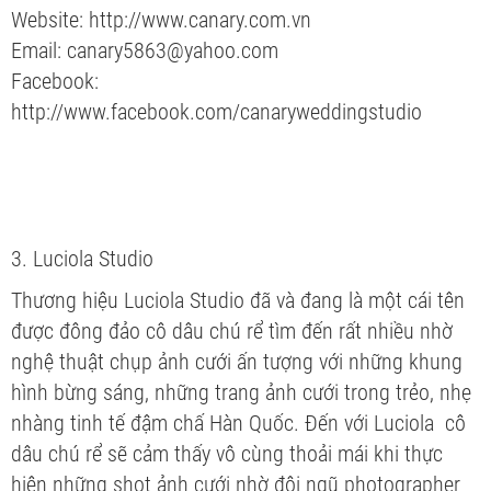
Website: http://www.canary.com.vn
Email: canary5863@yahoo.com
Facebook:
http://www.facebook.com/canaryweddingstudio
3. Luciola Studio
Thương hiệu Luciola Studio đã và đang là một cái tên
được đông đảo cô dâu chú rể tìm đến rất nhiều nhờ
nghệ thuật chụp ảnh cưới ấn tượng với những khung
hình bừng sáng, những trang ảnh cưới trong trẻo, nhẹ
nhàng tinh tế đậm chấ Hàn Quốc. Đến với Luciola cô
dâu chú rể sẽ cảm thấy vô cùng thoải mái khi thực
hiện những shot ảnh cưới nhờ đội ngũ photographer