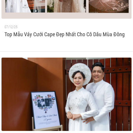
07/12/25
Top Mẫu Váy Cưới Cape Đẹp Nhất Cho Cô Dâu Mùa Đông