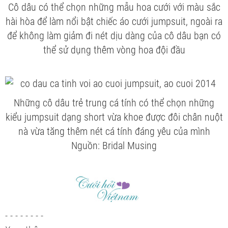
Cô dâu có thể chọn những mẫu hoa cưới với màu sắc
hài hòa để làm nổi bật chiếc áo cưới jumpsuit, ngoài ra
để không làm giảm đi nét dịu dàng của cô dâu bạn có
thể sử dụng thêm vòng hoa đội đầu
Những cô dâu trẻ trung cá tính có thể chọn những
kiểu jumpsuit dạng short vừa khoe được đôi chân nuột
nà vừa tăng thêm nét cá tính đáng yêu của mình
Nguồn: Bridal Musing
- - - - - - - -