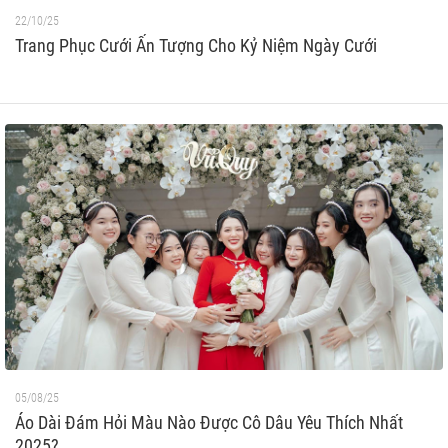
22/10/25
Trang Phục Cưới Ấn Tượng Cho Kỷ Niệm Ngày Cưới
05/08/25
Áo Dài Đám Hỏi Màu Nào Được Cô Dâu Yêu Thích Nhất
2025?