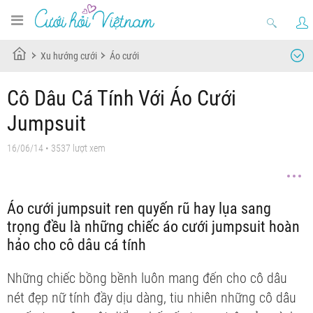
Xu hướng cưới
Áo cưới
Cô Dâu Cá Tính Với Áo Cưới
Jumpsuit
16/06/14
• 3537 lượt xem
Áo cưới jumpsuit ren quyến rũ hay lụa sang
trọng đều là những chiếc áo cưới jumpsuit hoàn
hảo cho cô dâu cá tính
Những chiếc
bồng bềnh luôn mang đến cho cô dâu
nét đẹp nữ tính đầy dịu dàng, tiu nhiên những cô dâu