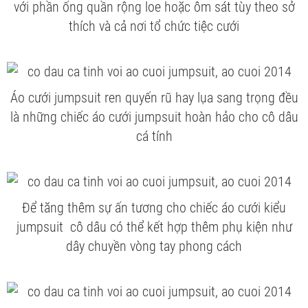
với phần ống quần rộng loe hoặc ôm sát tùy theo sở
thích và cả nơi tổ chức tiệc cưới
Áo cưới jumpsuit ren quyến rũ hay lụa sang trọng đều
là những chiếc áo cưới jumpsuit hoàn hảo cho cô dâu
cá tính
Để tăng thêm sự ấn tương cho chiếc áo cưới kiểu
jumpsuit cô dâu có thể kết hợp thêm phụ kiện như
dây chuyền vòng tay phong cách