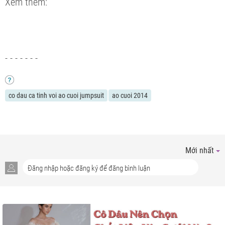
Xem thêm:
- - - - - - -
co dau ca tinh voi ao cuoi jumpsuit
ao cuoi 2014
Mới nhất