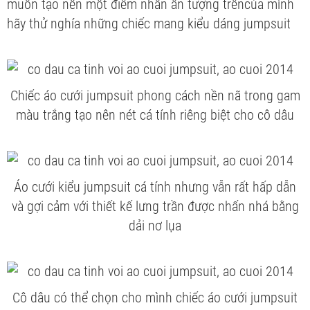
muốn tạo nên một điểm nhấn ấn tượng trêncủa mình
hãy thử nghía những chiếc
mang kiểu dáng jumpsuit
Chiếc áo cưới jumpsuit phong cách nền nã trong gam
màu trắng tạo nên nét cá tính riêng biệt cho cô dâu
Áo cưới kiểu jumpsuit cá tính nhưng vẫn rất hấp dẫn
và gợi cảm với thiết kế lưng trần được nhấn nhá bằng
dải nơ lụa
Cô dâu có thể chọn cho mình chiếc áo cưới jumpsuit