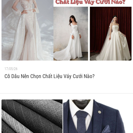
17/05/26
Cô Dâu Nên Chọn Chất Liệu Váy Cưới Nào?