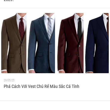
29/05/25
Phá Cách Với Vest Chú Rể Màu Sắc Cá Tính