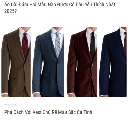
Áo Dài Đám Hỏi Màu Nào Được Cô Dâu Yêu Thích Nhất
2025?
29/05/25
Phá Cách Với Vest Chú Rể Màu Sắc Cá Tính