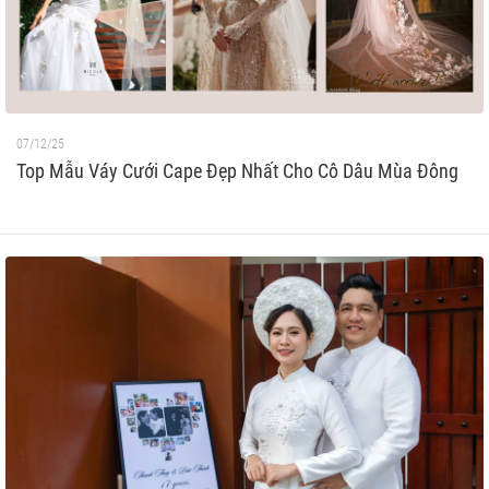
07/12/25
Top Mẫu Váy Cưới Cape Đẹp Nhất Cho Cô Dâu Mùa Đông