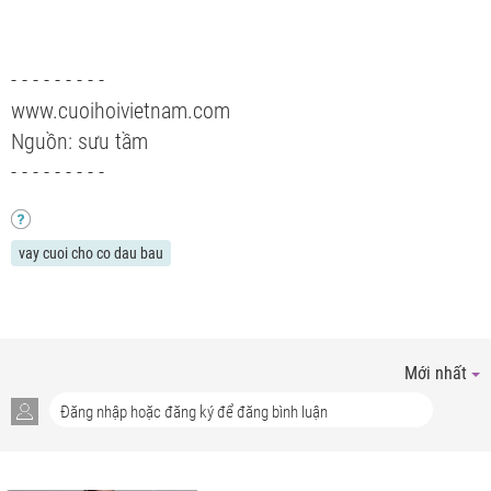
- - - - - - - - -
www.cuoihoivietnam.com
Nguồn: sưu tầm
- - - - - - - - -
vay cuoi cho co dau bau
Mới nhất