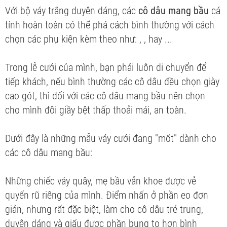
Với bộ váy trắng duyên dáng, các
cô dâu mang bầu
cá
tính hoàn toàn có thể phá cách bình thường với cách
chọn các phụ kiện kèm theo như: , , hay ...
Trong lễ cưới của mình, bạn phải luôn di chuyển để
tiếp khách, nếu bình thường các cô dâu đều chọn giày
cao gót, thì đối với các cô dâu mang bầu nên chọn
cho mình đôi giầy bệt thấp thoải mái, an toàn.
Dưới đây là những mẫu váy cưới đang "mốt" dành cho
các cô dâu mang bầu:
Những chiếc váy quây, mẹ bầu vẫn khoe được vẻ
quyến rũ riêng của mình. Điểm nhấn ở phần eo đơn
giản, nhưng rất đặc biệt, làm cho cô dâu trẻ trung,
duyên dáng và giấu được phần bụng to hơn bình