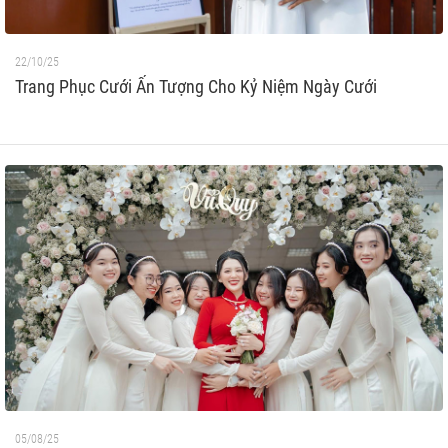
22/10/25
Trang Phục Cưới Ấn Tượng Cho Kỷ Niệm Ngày Cưới
05/08/25