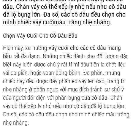
dâu. Chân váy có thể xếp ly nhỏ nếu như cô dâu
đã lộ bụng lớn. Đa số, các cô dâu đều chọn cho
mình chiếc váy cướimàu trắng nhẹ nhàng.
Chọn Váy Cưới Cho Cô Dâu Bầu
Hiện nay, xu hướng
váy cưới cho các cô dâu mang
bầu
rất đa dạng. Những chiếc dành cho đối tượng đặc
biệt này luôn được chú ý rất tỉ mỉ đầu tiên là chất liệu
vải co giãn, hoặc voan bồng bềnh. Đa phần, những
chiếc này đều được đẩy phần eo váy lên cao, trang trí
nhẹ nhàng ở phần ngực với mục đích tránh sự chú ý
của người đối diện với phần bụng của
cô dâu
. Chân
váy có thể xếp ly nhỏ nếu như cô dâu đã lộ bụng lớn.
Đa số, các cô dâu đều chọn cho mình chiếc màu trắng
nhẹ nhàng.