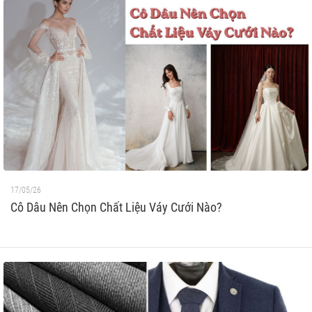
17/05/26
Cô Dâu Nên Chọn Chất Liệu Váy Cưới Nào?