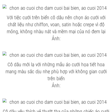
Với tiệc cưới trên biển cô dâu nên chọn áo cưới với
chất liệu như chiffon, voan, satin hoặc crepe vì độ
mỏng, không nhàu nát và mềm mại của nó đem lại
Ảnh:
Cô dâu mới lạ với những mẫu áo cưới họa tiết hoa
mang màu sắc dịu nhẹ phù hợp với không gian cưới
trên biển
Ảnh:
Cô dâu yêu thích vẻ thướt tha của những chiếc áo cưới