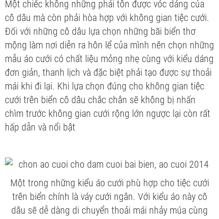
Một chiếc
không những phải tôn được vóc dáng của
cô dâu mà còn phải hòa hợp với không gian tiệc cưới.
Đối với những cô dâu lựa chọn những bãi biển thơ
mộng làm nơi diễn ra hôn lể của mình nên chọn những
mẫu áo cưới có chất liệu mỏng nhẹ cùng với kiểu dáng
đơn giản, thanh lịch và đặc biệt phải tạo được sự thoải
mái khi đi lại. Khi lựa chọn đúng cho không gian tiệc
cưới trên biển cô dâu chắc chắn sẽ không bị nhấn
chìm trước không gian cưới rộng lớn ngược lại còn rất
hấp dẫn và nổi bật
Một trong những kiểu áo cưới phù hợp cho tiệc cưới
trên biển chính là váy cưới ngắn. Với kiểu áo này cô
dâu sẽ dễ dàng di chuyển thoải mái nhảy múa cùng