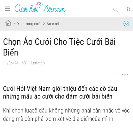
Xu hướng cưới
Áo cưới
Chọn Áo Cưới Cho Tiệc Cưới Bãi
Biển
11/06/14
• 6011 lượt xem
Cưới Hỏi Việt Nam giới thiệu đến các cô dâu
những mẫu áo cưới cho đám cưới bãi biển
Khi chọn lựa
cô dâu không những phải cân nhắc về vóc
dáng mà còn phải xem xét về địa điểm
của mình.