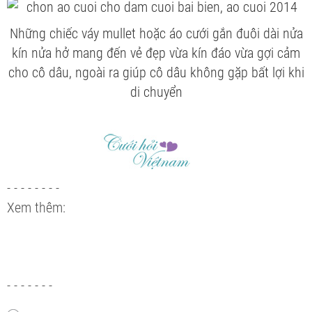
Những chiếc váy mullet hoặc áo cưới gắn đuôi dài nửa
kín nửa hở mang đến vẻ đẹp vừa kín đáo vừa gợi cảm
cho cô dâu, ngoài ra giúp cô dâu không gặp bất lợi khi
di chuyển
- - - - - - - -
Xem thêm:
- - - - - - -