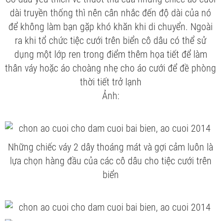
dài truyền thống thì nên cân nhắc đến độ dài của nó
để không làm bạn gặp khó khăn khi di chuyển. Ngoài
ra khi tổ chức tiệc cưới trên biển cô dâu có thể sử
dụng một lớp ren trong điểm thêm họa tiết để làm
thân váy hoặc áo choàng nhẹ cho áo cưới để đề phòng
thời tiết trở lạnh
Ảnh:
Những chiếc váy 2 dây thoáng mát và gợi cảm luôn là
lựa chọn hàng đầu của các cô dâu cho tiệc cưới trên
biển