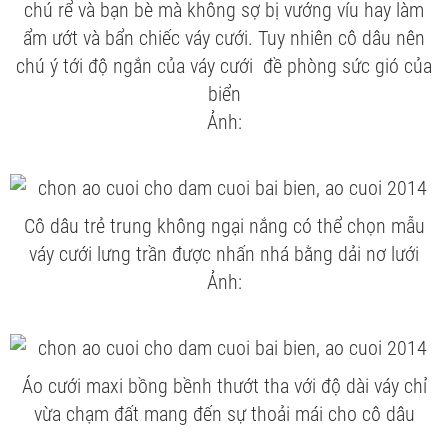
chú rể và bạn bè mà không sợ bị vướng víu hay làm
ẩm ướt và bẩn chiếc váy cưới. Tuy nhiên cô dâu nên
chú ý tới độ ngắn của váy cưới đề phòng sức gió của
biển
Ảnh:
Cô dâu trẻ trung không ngại nắng có thể chọn mẫu
váy cưới lưng trần được nhấn nhá bằng dải nơ lưới
Ảnh:
Áo cưới maxi bồng bềnh thướt tha với độ dài váy chỉ
vừa chạm đất mang đến sự thoải mái cho cô dâu