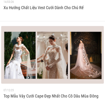
14/03/26
Xu Hướng Chất Liệu Vest Cưới Dành Cho Chú Rể
07/12/25
Top Mẫu Váy Cưới Cape Đẹp Nhất Cho Cô Dâu Mùa Đông