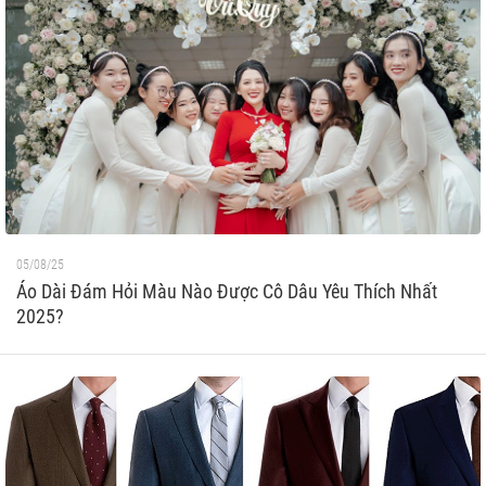
05/08/25
Áo Dài Đám Hỏi Màu Nào Được Cô Dâu Yêu Thích Nhất
2025?