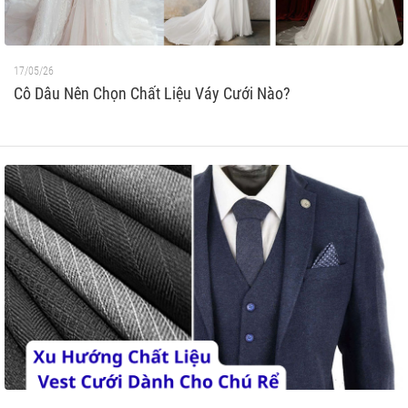
17/05/26
Cô Dâu Nên Chọn Chất Liệu Váy Cưới Nào?