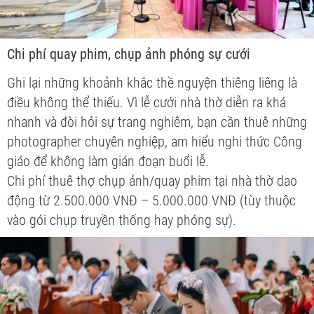
Chi phí quay phim, chụp ảnh phóng sự cưới
Ghi lại những khoảnh khắc thề nguyện thiêng liêng là
điều không thể thiếu. Vì lễ cưới nhà thờ diễn ra khá
nhanh và đòi hỏi sự trang nghiêm, bạn cần thuê những
photographer chuyên nghiệp, am hiểu nghi thức Công
giáo để không làm gián đoạn buổi lễ.
Chi phí thuê thợ chụp ảnh/quay phim tại nhà thờ dao
động từ 2.500.000 VNĐ – 5.000.000 VNĐ (tùy thuộc
vào gói chụp truyền thống hay phóng sự).