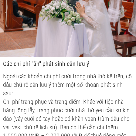
Các chi phí "ẩn" phát sinh cần lưu ý
Ngoài các khoản chi phí cưới trong nhà thờ kể trên, cô
dâu chú rể cần lưu ý thêm một số khoản phát sinh
sau:
Chi phí trang phục và trang điểm: Khác với tiệc nhà
hàng lộng lẫy, trang phục cưới nhà thờ yêu cầu sự kín
đáo (váy cưới có tay hoặc có khăn voan trùm đầu che
vai, vest chú rể lịch sự). Bạn có thể cần chi thêm
1.000.000 VNĐ – 2.000.000 VNĐ để thuê riêng một