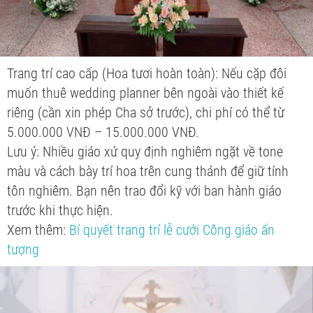
Trang trí cao cấp (Hoa tươi hoàn toàn): Nếu cặp đôi
muốn thuê wedding planner bên ngoài vào thiết kế
riêng (cần xin phép Cha sở trước), chi phí có thể từ
5.000.000 VNĐ – 15.000.000 VNĐ.
Lưu ý: Nhiều giáo xứ quy định nghiêm ngặt về tone
màu và cách bày trí hoa trên cung thánh để giữ tính
tôn nghiêm. Bạn nên trao đổi kỹ với ban hành giáo
trước khi thực hiện.
Xem thêm:
Bí quyết trang trí lễ cưới Công giáo ấn
tượng