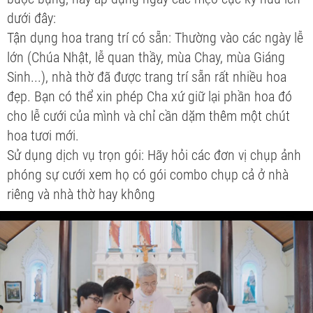
dưới đây:
Tận dụng hoa trang trí có sẵn: Thường vào các ngày lễ
lớn (Chúa Nhật, lễ quan thầy, mùa Chay, mùa Giáng
Sinh...), nhà thờ đã được trang trí sẵn rất nhiều hoa
đẹp. Bạn có thể xin phép Cha xứ giữ lại phần hoa đó
cho lễ cưới của mình và chỉ cần dặm thêm một chút
hoa tươi mới.
Sử dụng dịch vụ trọn gói: Hãy hỏi các đơn vị chụp ảnh
phóng sự cưới xem họ có gói combo chụp cả ở nhà
riêng và nhà thờ hay không