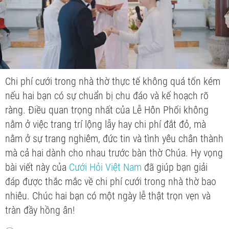
Chi phí cưới trong nhà thờ thực tế không quá tốn kém
nếu hai bạn có sự chuẩn bị chu đáo và kế hoạch rõ
ràng. Điều quan trọng nhất của Lễ Hôn Phối không
nằm ở việc trang trí lộng lẫy hay chi phí đắt đỏ, mà
nằm ở sự trang nghiêm, đức tin và tình yêu chân thành
mà cả hai dành cho nhau trước bàn thờ Chúa. Hy vọng
bài viết này của
Cưới Hỏi Việt Nam
đã giúp bạn giải
đáp được thắc mắc về chi phí cưới trong nhà thờ bao
nhiêu. Chúc hai bạn có một ngày lễ thật trọn vẹn và
tràn đầy hồng ân!