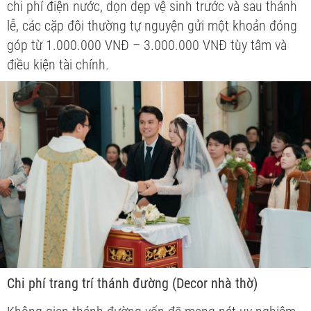
chi phí điện nước, dọn dẹp vệ sinh trước và sau thánh
lễ, các cặp đôi thường tự nguyện gửi một khoản đóng
góp từ 1.000.000 VNĐ – 3.000.000 VNĐ tùy tâm và
điều kiện tài chính.
Chi phí trang trí thánh đường (Decor nhà thờ)