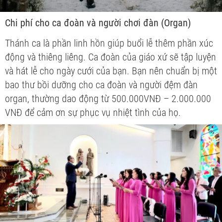
Chi phí cho ca đoàn và người chơi đàn (Organ)
Thánh ca là phần linh hồn giúp buổi lễ thêm phần xúc
động và thiêng liêng. Ca đoàn của giáo xứ sẽ tập luyện
và hát lễ cho ngày cưới của bạn. Bạn nên chuẩn bị một
bao thư bồi dưỡng cho ca đoàn và người đệm đàn
organ, thường dao động từ 500.000VNĐ – 2.000.000
VNĐ để cảm ơn sự phục vụ nhiệt tình của họ.