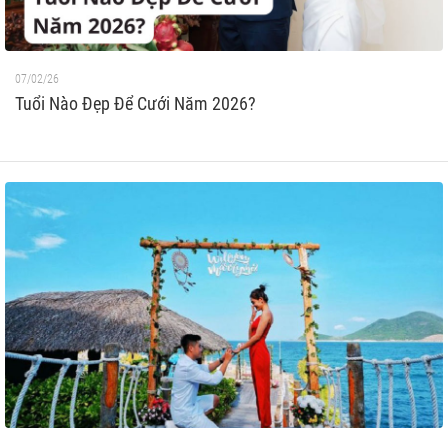
07/02/26
Tuổi Nào Đẹp Để Cưới Năm 2026?