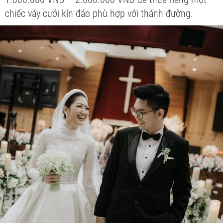
chiếc váy cưới kín đáo phù hợp với thánh đường.