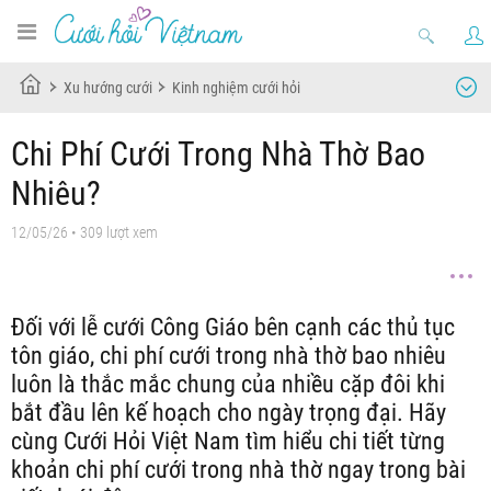
Xu hướng cưới
Kinh nghiệm cưới hỏi
Chi Phí Cưới Trong Nhà Thờ Bao
Nhiêu?
12/05/26
• 309 lượt xem
Đối với lễ cưới Công Giáo bên cạnh các thủ tục
tôn giáo, chi phí cưới trong nhà thờ bao nhiêu
luôn là thắc mắc chung của nhiều cặp đôi khi
bắt đầu lên kế hoạch cho ngày trọng đại. Hãy
cùng Cưới Hỏi Việt Nam tìm hiểu chi tiết từng
khoản chi phí cưới trong nhà thờ ngay trong bài