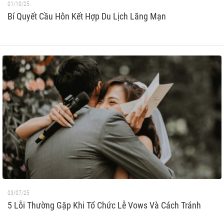
01/10/25
Bí Quyết Cầu Hôn Kết Hợp Du Lịch Lãng Mạn
03/07/25
5 Lỗi Thường Gặp Khi Tổ Chức Lễ Vows Và Cách Tránh