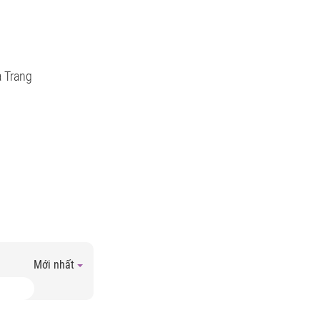
a Trang
Mới nhất