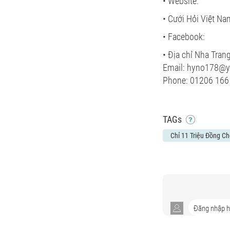
• Website:
• Cưới Hỏi Việt Na
• Facebook:
• Địa chỉ Nha Tran
Email: hyno178@
Phone: 01206 166
TAGs
Chỉ 11 Triệu Đồng Ch