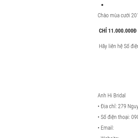
Chào mùa cưới 20
CHỈ 11.000.000Đ
Hãy liên hệ Số điệ
Anh Hi Bridal
• Địa chỉ: 279 Ng
• Số điện thoại: 0
• Email: