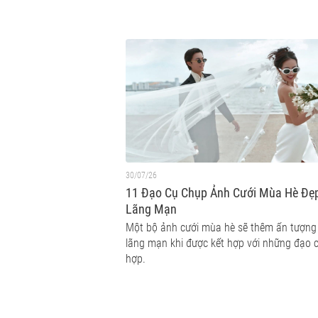
30/07/26
11 Đạo Cụ Chụp Ảnh Cưới Mùa Hè Đẹ
Lãng Mạn
Một bộ ảnh cưới mùa hè sẽ thêm ấn tượng
lãng mạn khi được kết hợp với những đạo 
hợp.