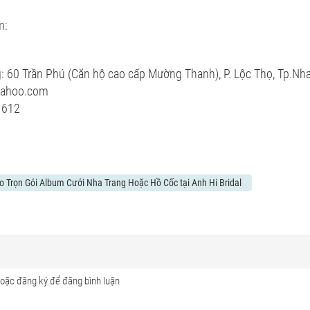
m:
g: 60 Trần Phú (Căn hộ cao cấp Mường Thanh), P. Lộc Thọ, Tp.Nh
yahoo.com
 612
o Trọn Gói Album Cưới Nha Trang Hoặc Hồ Cốc tại Anh Hi Bridal