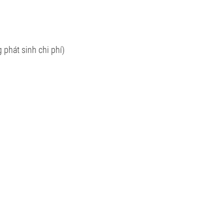
át sinh chi phí)