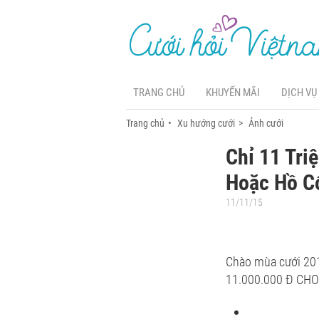
TRANG CHỦ
KHUYẾN MÃI
DỊCH VỤ
Trang chủ
Xu hướng cưới
Ảnh cưới
Chỉ 11 Tri
Hoặc Hồ C
11/11/15
Chào mùa cưới 2015
11.000.000 Đ CH