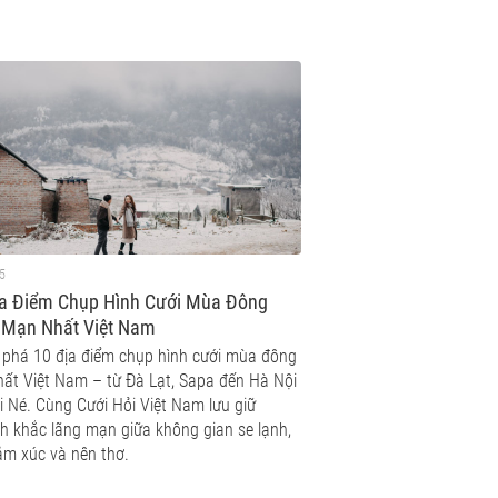
5
ịa Điểm Chụp Hình Cưới Mùa Đông
 Mạn Nhất Việt Nam
phá 10 địa điểm chụp hình cưới mùa đông
hất Việt Nam – từ Đà Lạt, Sapa đến Hà Nội
i Né. Cùng Cưới Hỏi Việt Nam lưu giữ
h khắc lãng mạn giữa không gian se lạnh,
ảm xúc và nên thơ.