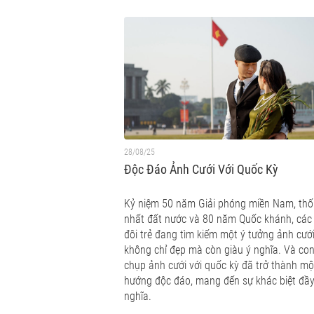
28/08/25
Độc Đáo Ảnh Cưới Với Quốc Kỳ
Kỷ niệm 50 năm Giải phóng miền Nam, th
nhất đất nước và 80 năm Quốc khánh, các
đôi trẻ đang tìm kiếm một ý tưởng ảnh cướ
không chỉ đẹp mà còn giàu ý nghĩa. Và co
chụp ảnh cưới với quốc kỳ đã trở thành mộ
hướng độc đáo, mang đến sự khác biệt đầy
nghĩa.