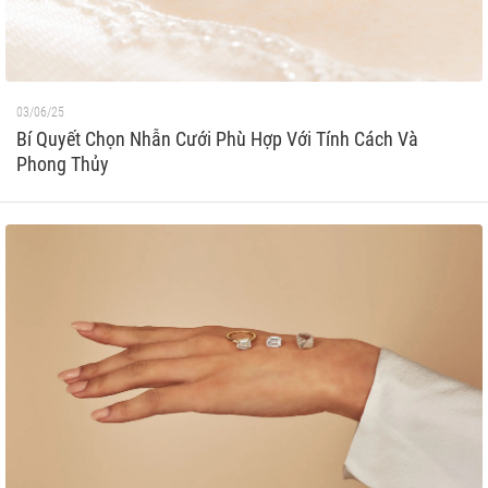
03/06/25
Bí Quyết Chọn Nhẫn Cưới Phù Hợp Với Tính Cách Và
Phong Thủy