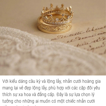
Với kiểu dáng cầu kỳ và lộng lẫy, nhẫn cưới hoàng gia
mang lại vẻ đẹp lộng lẫy, phù hợp với các cặp đôi yêu
thích sự xa hoa và đẳng cấp. Đây là sự lựa chọn lý
tưởng cho những ai muốn có một chiếc nhẫn cưới