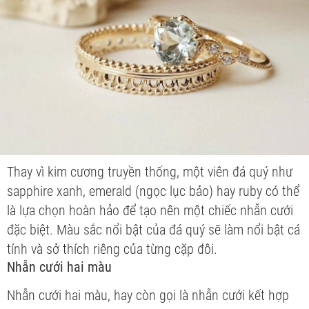
Thay vì kim cương truyền thống, một viên đá quý như
sapphire xanh, emerald (ngọc lục bảo) hay ruby có thể
là lựa chọn hoàn hảo để tạo nên một chiếc nhẫn cưới
đặc biệt. Màu sắc nổi bật của đá quý sẽ làm nổi bật cá
tính và sở thích riêng của từng cặp đôi.
Nhẫn cưới hai màu
Nhẫn cưới hai màu, hay còn gọi là nhẫn cưới kết hợp