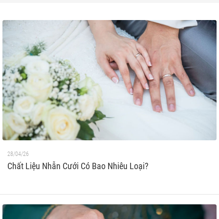
28/04/26
Chất Liệu Nhẫn Cưới Có Bao Nhiêu Loại?