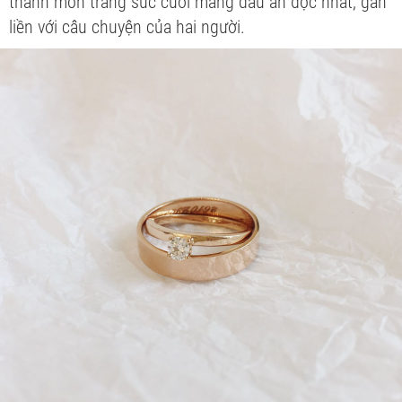
thành món trang sức cưới mang dấu ấn độc nhất, gắn
liền với câu chuyện của hai người.