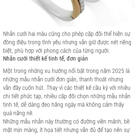
Nhẫn cưới hai màu cũng cho phép cặp đôi thể hiện sự
đồng điệu trong tình yêu nhưng vẫn giữ được nét riêng
biệt, phù hợp với phong cách của từng người.
Nhẫn cưới thiết kế tinh tế, đơn giản
Một trong những xu hướng nổi bật trong năm 2025 là
những mẫu nhẫn cưới đơn giản, thanh thoát nhưng
vẫn đầy cuốn hút. Thay vì các thiết kế cầu kỳ với nhiều
chi tiết phức tạp, nhiều cặp đôi chọn những mẫu nhẫn
tinh tế, dễ dàng đeo hằng ngày mà không cảm thấy
quá nặng nề.
Những mẫu nhẫn này thường có đường viền mảnh, bề
mặt mịn màng, ít họa tiết nhưng vẫn đủ để tạo nên sự