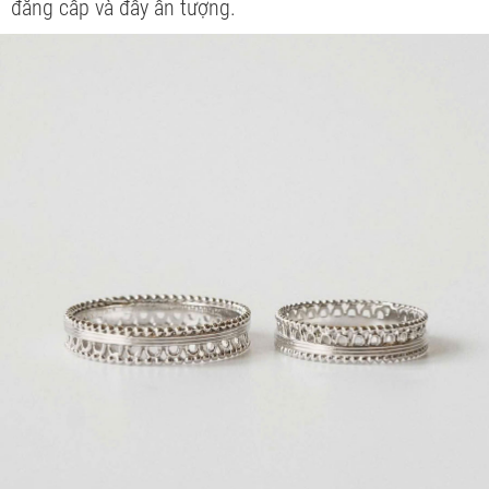
đẳng cấp và đầy ấn tượng.