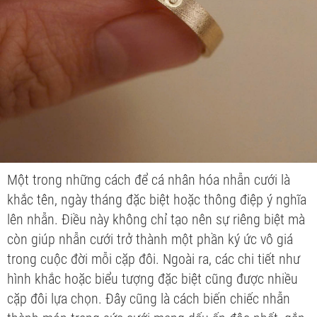
Một trong những cách để cá nhân hóa nhẫn cưới là
khắc tên, ngày tháng đặc biệt hoặc thông điệp ý nghĩa
lên nhẫn. Điều này không chỉ tạo nên sự riêng biệt mà
còn giúp nhẫn cưới trở thành một phần ký ức vô giá
trong cuộc đời mỗi cặp đôi. Ngoài ra, các chi tiết như
hình khắc hoặc biểu tượng đặc biệt cũng được nhiều
cặp đôi lựa chọn. Đây cũng là cách biến chiếc nhẫn