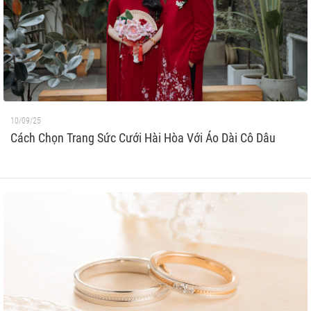
10/09/25
Cách Chọn Trang Sức Cưới Hài Hòa Với Áo Dài Cô Dâu