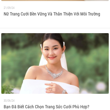
21/09/24
Nữ Trang Cưới Bền Vững Và Thân Thiện Với Môi Trường
30/06/24
Bạn Đã Biết Cách Chọn Trang Sức Cưới Phù Hợp?