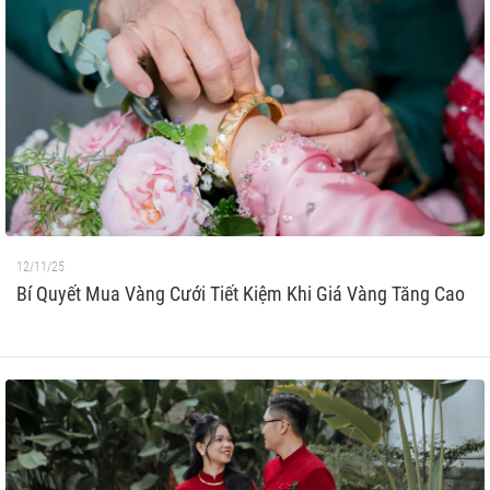
12/11/25
Bí Quyết Mua Vàng Cưới Tiết Kiệm Khi Giá Vàng Tăng Cao