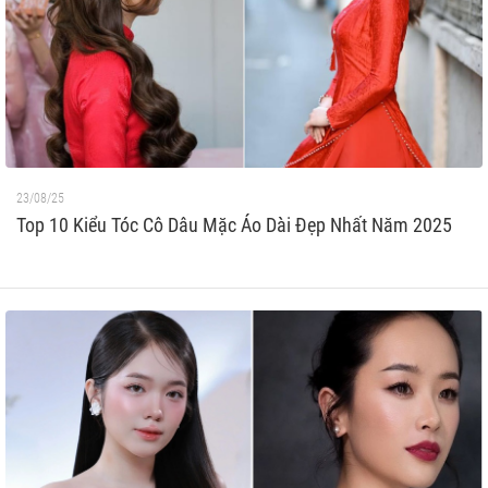
23/08/25
Top 10 Kiểu Tóc Cô Dâu Mặc Áo Dài Đẹp Nhất Năm 2025