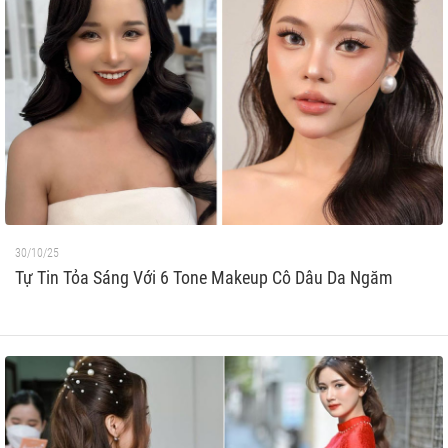
30/10/25
Tự Tin Tỏa Sáng Với 6 Tone Makeup Cô Dâu Da Ngăm