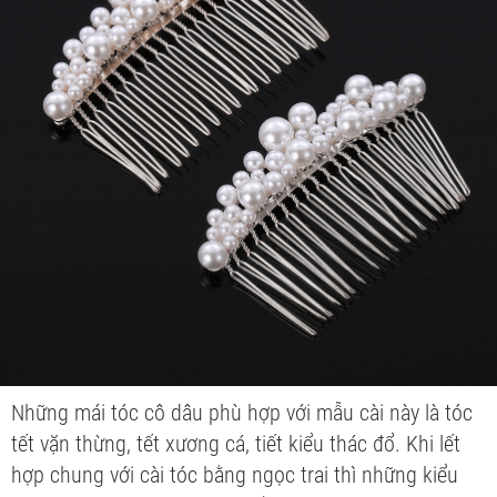
Những mái tóc cô dâu phù hợp với mẫu cài này là tóc
tết vặn thừng, tết xương cá, tiết kiểu thác đổ. Khi lết
hợp chung với cài tóc bằng ngọc trai thì những kiểu