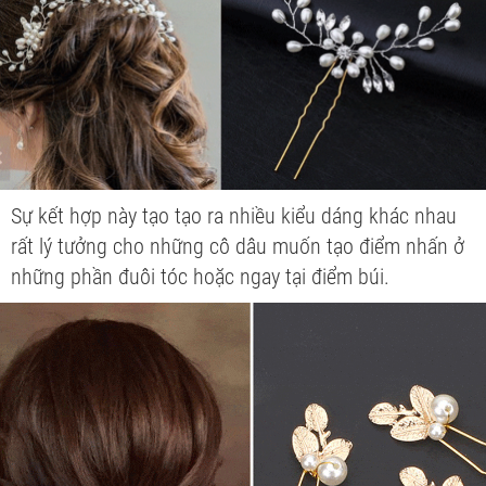
Sự kết hợp này tạo tạo ra nhiều kiểu dáng khác nhau
rất lý tưởng cho những cô dâu muốn tạo điểm nhấn ở
những phần đuôi tóc hoặc ngay tại điểm búi.