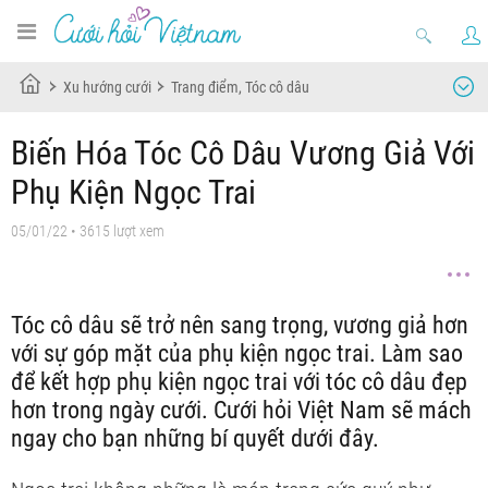
Xu hướng cưới
Trang điểm, Tóc cô dâu
Biến Hóa Tóc Cô Dâu Vương Giả Với
Phụ Kiện Ngọc Trai
05/01/22
• 3615 lượt xem
Tóc cô dâu sẽ trở nên sang trọng, vương giả hơn
với sự góp mặt của phụ kiện ngọc trai. Làm sao
để kết hợp phụ kiện ngọc trai với tóc cô dâu đẹp
hơn trong ngày cưới. Cưới hỏi Việt Nam sẽ mách
ngay cho bạn những bí quyết dưới đây.