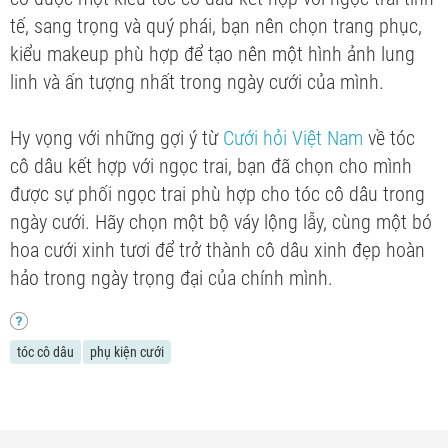
tế, sang trọng và quý phái, bạn nên chọn trang phục,
kiểu makeup phù hợp để tạo nên một hình ảnh lung
linh và ấn tượng nhất trong ngày cưới của mình.
Hy vọng với những gợi ý từ
Cưới hỏi Việt Nam
về tóc
cô dâu kết hợp với ngọc trai, bạn đã chọn cho mình
được sự phối ngọc trai phù hợp cho tóc cô dâu trong
ngày cưới. Hãy chọn một bộ váy lộng lẫy, cùng một bó
hoa cưới xinh tươi để trở thành cô dâu xinh đẹp hoàn
hảo trong ngày trọng đại của chính mình.
tóc cô dâu
phụ kiện cưới