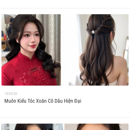
19/04/26
Muôn Kiểu Tóc Xoăn Cô Dâu Hiện Đại