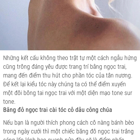
Những kết cấu không theo trật tự một cách ngẫu hứng
cũng trông đáng yêu được trang trí bằng ngọc trai,
mang đến điểm thu hút cho phần tóc của tân nương.
Để kết lại kiểu tóc này chúng ta có thể điểm xuyến
một đôi bông tai ngọc trai với một diện mạo tone sur
tone.
Băng đô ngọc trai cài tóc cô dâu công chúa
Nếu bạn là người thích phong cách cô nàng bánh bèo
trong ngày cưới thì một chiếc băng đô ngọc trai trắng
sáng lấp lánh bao quanh nửa đầu sẽ là điểm nhấn