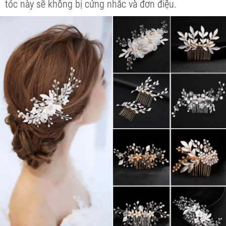
tóc này sẽ không bị cứng nhắc và đơn điệu.