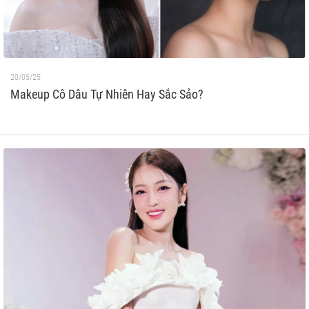
20/05/25
Makeup Cô Dâu Tự Nhiên Hay Sắc Sảo?