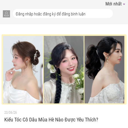
Mới nhất
20/06/26
Kiểu Tóc Cô Dâu Mùa Hè Nào Được Yêu Thích?