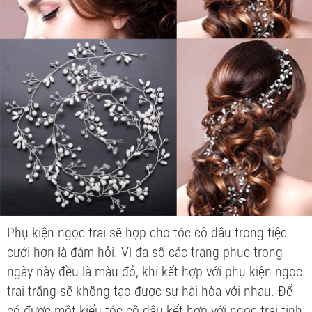
Phụ kiện ngọc trai sẽ hợp cho tóc cô dâu trong tiệc
cưới hơn là đám hỏi. Vì đa số các trang phục trong
ngày này đều là màu đỏ, khi kết hợp với phụ kiện ngọc
trai trắng sẽ không tạo được sự hài hòa với nhau. Để
có được một kiểu tóc cô dâu kết hợp với ngọc trai tinh