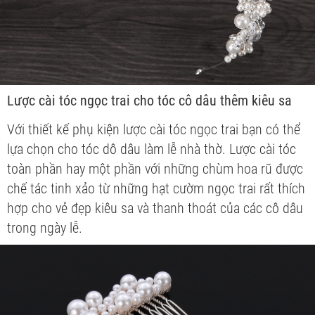
Lược cài tóc ngọc trai cho tóc cô dâu thêm kiêu sa
Với thiết kế phụ kiện lược cài tóc ngọc trai bạn có thể
lựa chọn cho tóc dô dâu làm lễ nhà thờ. Lược cài tóc
toàn phần hay một phần với những chùm hoa rũ được
chế tác tinh xảo từ những hạt cườm ngọc trai rất thích
hợp cho vẻ đẹp kiêu sa và thanh thoát của các cô dâu
trong ngày lễ.