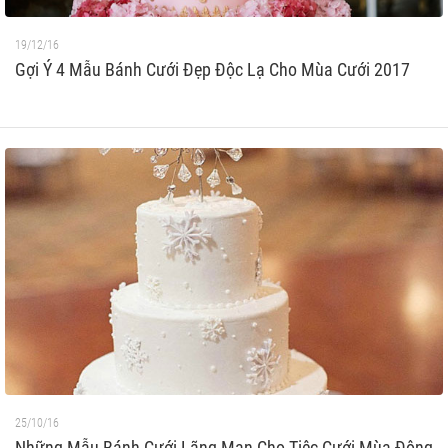
19/12/16
Gợi Ý 4 Mẫu Bánh Cưới Đẹp Độc Lạ Cho Mùa Cưới 2017
25/10/16
Những Mẫu Bánh Cưới Lãng Mạn Cho Tiệc Cưới Mùa Đông