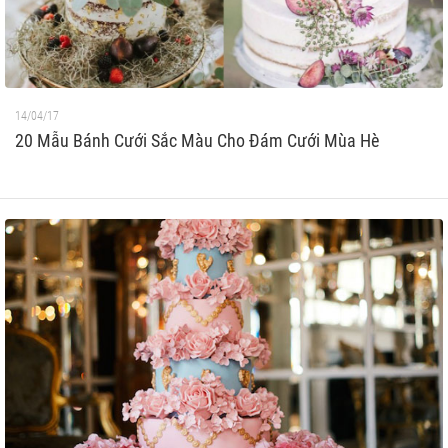
14/04/17
20 Mẫu Bánh Cưới Sắc Màu Cho Đám Cưới Mùa Hè