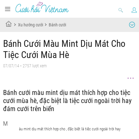
Xu hướng cưới
Bánh cưới
Bánh Cưới Màu Mint Dịu Mát Cho
Tiệc Cưới Mùa Hè
07/07/14
• 2757 lượt xem
Bánh cưới màu mint dịu mát thích hợp cho tiệc
cưới mùa hè, đặc biệt là tiệc cưới ngoài trời hay
đám cưới trên biển
M
àu mint dịu mát thích hợp cho , đặc biệt là tiệc cưới ngoài trời hay