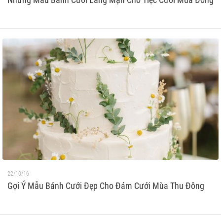
22/10/16
Gợi Ý Mẫu Bánh Cưới Đẹp Cho Đám Cưới Mùa Thu Đông