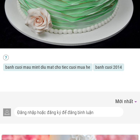
banh cuoi mau mint diu mat cho tiec cuoi mua he
banh cuoi 2014
Mới nhất