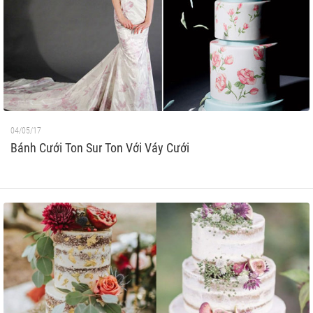
04/05/17
Bánh Cưới Ton Sur Ton Với Váy Cưới