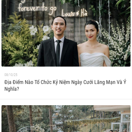
08/10/25
Địa Điểm Nào Tổ Chức Kỷ Niệm Ngày Cưới Lãng Mạn Và Ý
Nghĩa?