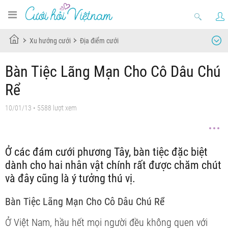
Xu hướng cưới
Địa điểm cưới
Bàn Tiệc Lãng Mạn Cho Cô Dâu Chú
Rể
10/01/13
• 5588 lượt xem
Ở các đám cưới phương Tây, bàn tiệc đặc biệt
dành cho hai nhân vật chính rất được chăm chút
và đây cũng là ý tưởng thú vị.
Bàn Tiệc Lãng Mạn Cho Cô Dâu Chú Rể
Ở Việt Nam, hầu hết mọi người đều không quen với