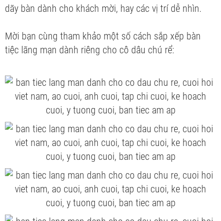
dãy bàn dành cho khách mời, hay các vị trí dễ nhìn.
Mời bạn cùng tham khảo một số cách sắp xếp bàn
tiệc lãng mạn dành riêng cho cô dâu chú rể: