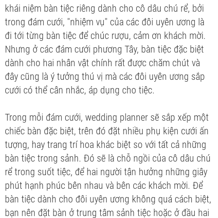
khái niệm bàn tiệc riêng dành cho cô dâu chú rể, bởi
trong đám cưới, "nhiệm vụ" của các đôi uyên ương là
đi tới từng bàn tiệc để chúc rượu, cảm ơn khách mời.
Nhưng ở các đám cưới phương Tây, bàn tiệc đặc biệt
dành cho hai nhân vật chính rất được chăm chút và
đây cũng là ý tưởng thú vị mà các đôi uyên ương sắp
cưới có thể cân nhắc, áp dụng cho tiệc.
Trong mỗi đám cưới, wedding planner sẽ sắp xếp một
chiếc bàn đặc biệt, trên đó đặt nhiều phụ kiện cưới ấn
tượng, hay trang trí hoa khác biệt so với tất cả những
bàn tiệc trong sảnh. Đó sẽ là chỗ ngồi của cô dâu chú
rể trong suốt tiệc, để hai người tận hưởng những giây
phút hạnh phúc bên nhau và bên các khách mời. Để
bàn tiệc dành cho đôi uyên ương không quá cách biệt,
bạn nên đặt bàn ở trung tâm sảnh tiệc hoặc ở đầu hai