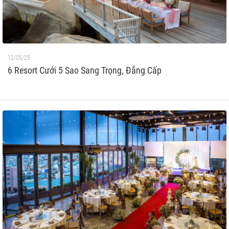
12/05/25
6 Resort Cưới 5 Sao Sang Trọng, Đẳng Cấp