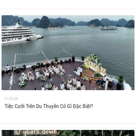
01/02/26
Tiệc Cưới Trên Du Thuyền Có Gì Đặc Biệt?