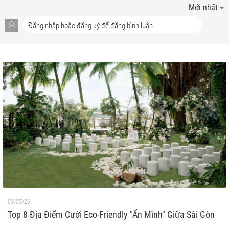
Mới nhất
03/05/26
Top 8 Địa Điểm Cưới Eco-Friendly "Ẩn Mình" Giữa Sài Gòn