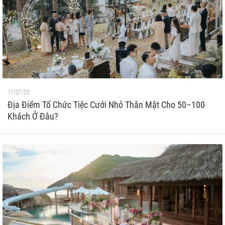
17/07/25
Địa Điểm Tổ Chức Tiệc Cưới Nhỏ Thân Mật Cho 50–100
Khách Ở Đâu?