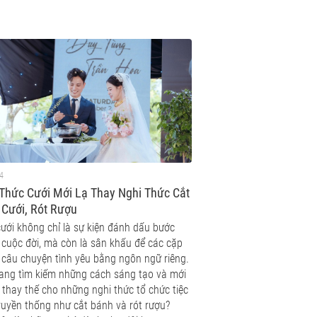
4
Thức Cưới Mới Lạ Thay Nghi Thức Cắt
 Cưới, Rót Rượu
ưới không chỉ là sự kiện đánh dấu bước
 cuộc đời, mà còn là sân khấu để các cặp
ể câu chuyện tình yêu bằng ngôn ngữ riêng.
ang tìm kiếm những cách sáng tạo và mới
thay thế cho những nghi thức tổ chức tiệc
ruyền thống như cắt bánh và rót rượu?