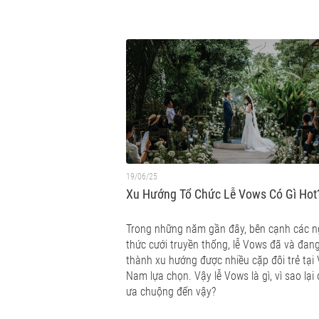
19/06/25
Xu Hướng Tổ Chức Lễ Vows Có Gì Ho
Trong những năm gần đây, bên cạnh các n
thức cưới truyền thống, lễ Vows đã và đang
thành xu hướng được nhiều cặp đôi trẻ tại 
Nam lựa chọn. Vậy lễ Vows là gì, vì sao lại
ưa chuộng đến vậy?