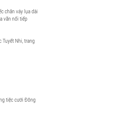
ếc chân váy lụa dài
 văn nối tiếp
 Tuyết Nhi, trang
ng tiệc cưới Đông