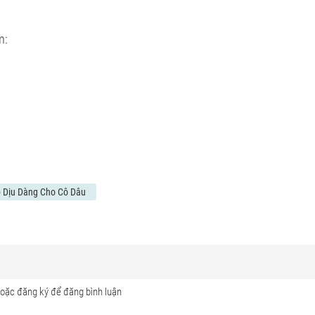
m:
 Dịu Dàng Cho Cô Dâu