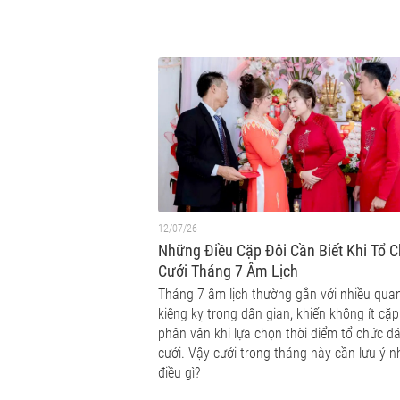
12/07/26
Những Điều Cặp Đôi Cần Biết Khi Tổ 
Cưới Tháng 7 Âm Lịch
Tháng 7 âm lịch thường gắn với nhiều qua
kiêng kỵ trong dân gian, khiến không ít cặp
phân vân khi lựa chọn thời điểm tổ chức đ
cưới. Vậy cưới trong tháng này cần lưu ý 
điều gì?