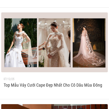
07/12/25
Top Mẫu Váy Cưới Cape Đẹp Nhất Cho Cô Dâu Mùa Đông