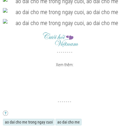
- - - - - - - -
Xem thêm:
- - - - - - -
ao dai cho me trong ngay cuoi
ao dai cho me