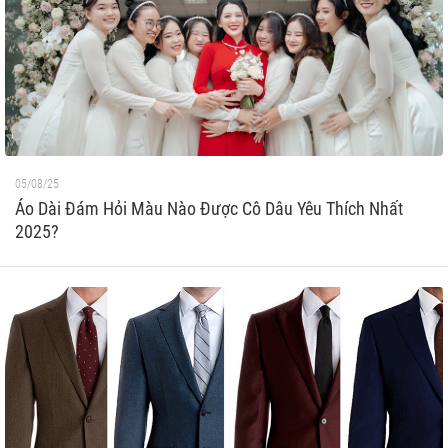
05/08/25
Áo Dài Đám Hỏi Màu Nào Được Cô Dâu Yêu Thích Nhất
2025?