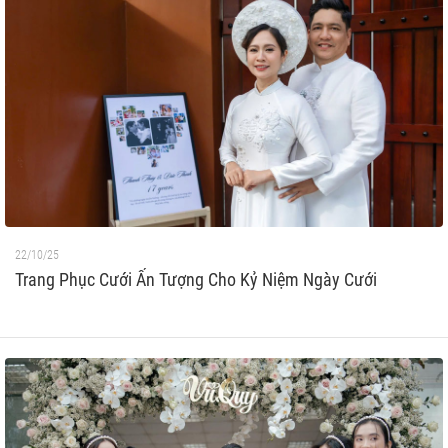
22/10/25
Trang Phục Cưới Ấn Tượng Cho Kỷ Niệm Ngày Cưới