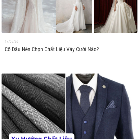
17/05/26
Cô Dâu Nên Chọn Chất Liệu Váy Cưới Nào?