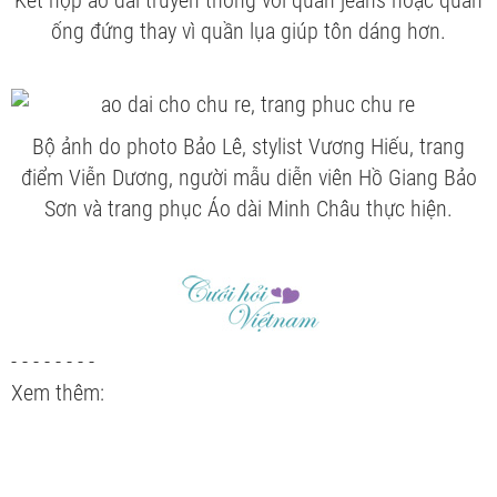
Kết hợp áo dài truyền thống với quần jeans hoặc quần
ống đứng thay vì quần lụa giúp tôn dáng hơn.
Bộ ảnh do photo Bảo Lê, stylist Vương Hiếu, trang
điểm Viễn Dương, người mẫu diễn viên Hồ Giang Bảo
Sơn và trang phục Áo dài Minh Châu thực hiện.
- - - - - - - -
Xem thêm: