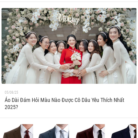
05/08/25
Áo Dài Đám Hỏi Màu Nào Được Cô Dâu Yêu Thích Nhất
2025?