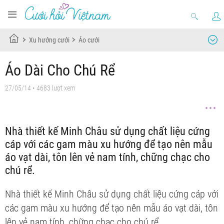
Xu hướng cưới
Áo cưới
Áo Dài Cho Chú Rể
27/05/14
• 4683 lượt xem
Nhà thiết kế Minh Châu sử dụng chất liệu cứng
cáp với các gam màu xu hướng để tạo nên mẫu
áo vạt dài, tôn lên vẻ nam tính, chững chạc cho
chú rể.
Nhà thiết kế Minh Châu sử dụng chất liệu cứng cáp với
các gam màu xu hướng để tạo nên mẫu áo vạt dài, tôn
lên vẻ nam tính, chững chạc cho chú rể.