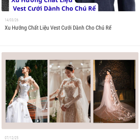
14/03/26
Xu Hướng Chất Liệu Vest Cưới Dành Cho Chú Rể
07/12/25