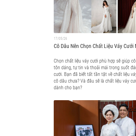
17/05/26
Cô Dâu Nên Chọn Chất Liệu Váy Cưới
Chọn chất liệu váy cưới phù hợp sẽ giúp c
tôn dáng, tự tin và thoải mái trong suốt đ
cưới. Bạn đã biết tất tần tật về chất liệu vá
cô dâu chưa? Và đâu sẽ là chất liệu váy cư
dành cho bạn?