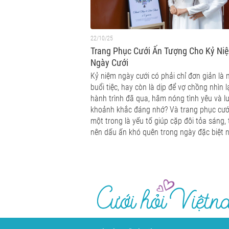
22/10/25
Trang Phục Cưới Ấn Tượng Cho Kỷ Ni
Ngày Cưới
Kỷ niệm ngày cưới có phải chỉ đơn giản là 
buổi tiệc, hay còn là dịp để vợ chồng nhìn l
hành trình đã qua, hâm nóng tình yêu và lư
khoảnh khắc đáng nhớ? Và trang phục cưới
một trong là yếu tố giúp cặp đôi tỏa sáng,
nên dấu ấn khó quên trong ngày đặc biệt n