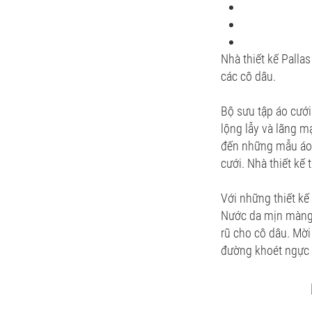
Nhà thiết kế Palla
các cô dâu.
Bộ sưu tập áo cưới
lộng lẫy và lãng m
đến những mẫu áo 
cưới. Nhà thiết kế
Với những thiết kế
Nước da mịn màng,
rũ cho cô dâu. Mời
đường khoét ngực v